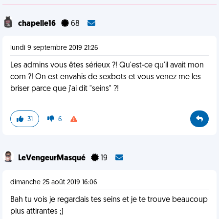
chapelle16
68
lundi 9 septembre 2019 21:26
Les admins vous êtes sérieux ?! Qu'est-ce qu'il avait mon
com ?! On est envahis de sexbots et vous venez me les
briser parce que j'ai dit "seins" ?!
31
6
LeVengeurMasqué
19
dimanche 25 août 2019 16:06
Bah tu vois je regardais tes seins et je te trouve beaucoup
plus attirantes ;)