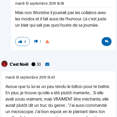
mardi 10 septembre 2019 16:18
Mais non Worstine il jouerait pas les collabos avec
les modos et il fait aussi de l’humour. Là c’est juste
un blair qui sait pas quoi foutre de sa journée.
6
1
C'est Noël
30
mardi 10 septembre 2019 15:43
Avoue que tu lui as un peu tendu le bâton pour te battre.
En plus, je trouve qu'elle a été plutôt marrante... Si elle
avait voulu vraiment, mais VRAIMENT être méchante, elle
aurait plutôt dit un truc du genre : "J'ai aussi commandé
un microscope. J'ai bon espoir, en le plantant dans ton