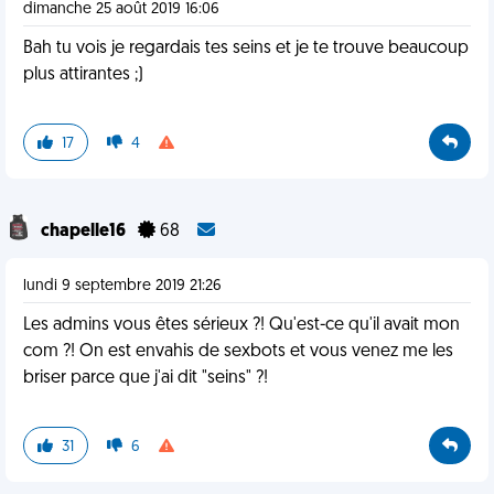
dimanche 25 août 2019 16:06
Bah tu vois je regardais tes seins et je te trouve beaucoup
plus attirantes ;)
17
4
chapelle16
68
lundi 9 septembre 2019 21:26
Les admins vous êtes sérieux ?! Qu'est-ce qu'il avait mon
com ?! On est envahis de sexbots et vous venez me les
briser parce que j'ai dit "seins" ?!
31
6