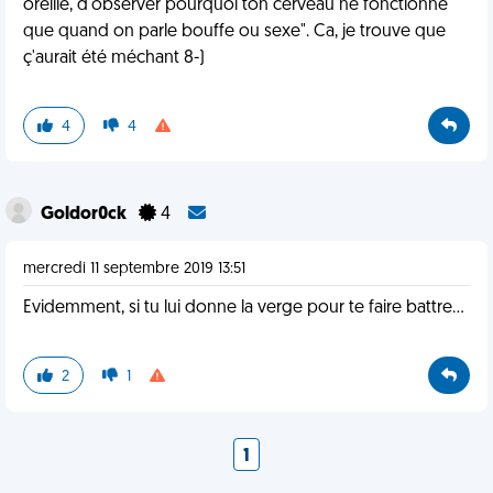
oreille, d'observer pourquoi ton cerveau ne fonctionne
que quand on parle bouffe ou sexe". Ca, je trouve que
ç'aurait été méchant 8-)
4
4
Goldor0ck
4
mercredi 11 septembre 2019 13:51
Evidemment, si tu lui donne la verge pour te faire battre...
2
1
1