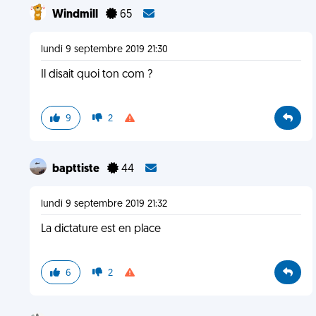
Windmill
65
lundi 9 septembre 2019 21:30
Il disait quoi ton com ?
9
2
bapttiste
44
lundi 9 septembre 2019 21:32
La dictature est en place
6
2