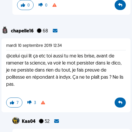
0
0
chapelle16
68
mardi 10 septembre 2019 12:34
@celui qui lit ça etc toi aussi tu me les brise, avant de
ramener ta science, va voir le mot persister dans le dico,
je ne persiste dans rien du tout, je fais preuve de
politesse en répondant à indyx. Ça ne te plaît pas ? Ne lis
pas.
7
3
Kaa04
52