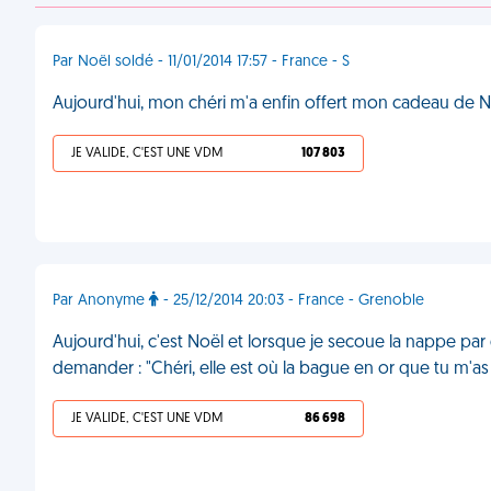
Par Noël soldé - 11/01/2014 17:57 - France - S
Aujourd'hui, mon chéri m'a enfin offert mon cadeau de Noël
JE VALIDE, C'EST UNE VDM
107 803
Par Anonyme
- 25/12/2014 20:03 - France - Grenoble
Aujourd'hui, c'est Noël et lorsque je secoue la nappe p
demander : "Chéri, elle est où la bague en or que tu m'as o
JE VALIDE, C'EST UNE VDM
86 698