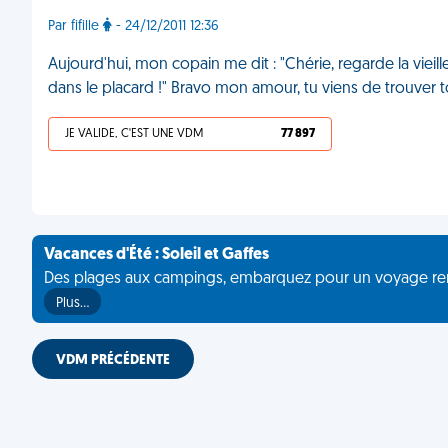
Par fifille
- 24/12/2011 12:36
Aujourd'hui, mon copain me dit : "Chérie, regarde la vieill
dans le placard !" Bravo mon amour, tu viens de trouver
JE VALIDE, C'EST UNE VDM
77 897
Vacances d'Été : Soleil et Gaffes
Des plages aux campings, embarquez pour un voyage rempli 
Plus…
VDM PRÉCÉDENTE