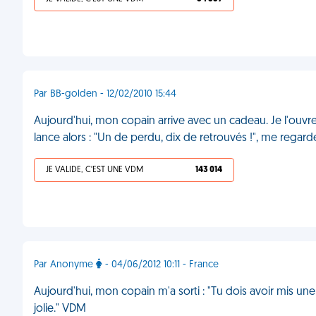
Par BB-golden - 12/02/2010 15:44
Aujourd'hui, mon copain arrive avec un cadeau. Je l'ouvre
lance alors : "Un de perdu, dix de retrouvés !", me regard
JE VALIDE, C'EST UNE VDM
143 014
Par Anonyme
- 04/06/2012 10:11 - France
Aujourd'hui, mon copain m'a sorti : "Tu dois avoir mis un
jolie." VDM