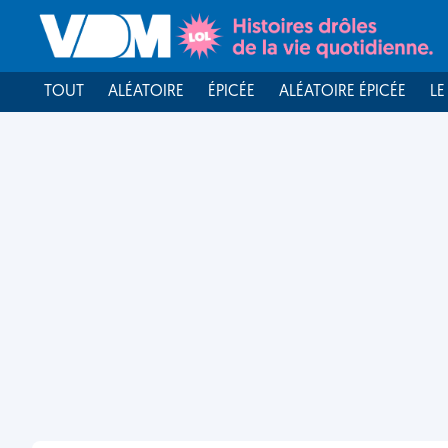
TOUT
ALÉATOIRE
ÉPICÉE
ALÉATOIRE ÉPICÉE
LE