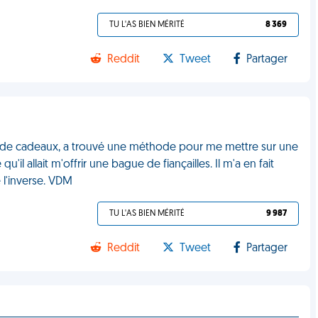
TU L'AS BIEN MÉRITÉ
8 369
Reddit
Tweet
Partager
 de cadeaux, a trouvé une méthode pour me mettre sur une
u'il allait m'offrir une bague de fiançailles. Il m'a en fait
é l'inverse. VDM
TU L'AS BIEN MÉRITÉ
9 987
Reddit
Tweet
Partager