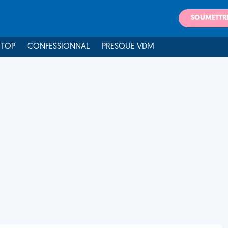
SOUMETTR
 TOP
CONFESSIONNAL
PRESQUE VDM