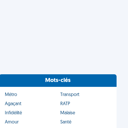
Mots-clés
Métro
Transport
Agaçant
RATP
Infidélité
Malaise
Amour
Santé