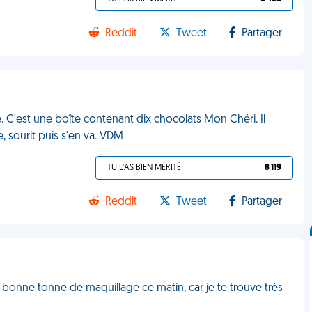
Reddit
Tweet
Partager
. C'est une boîte contenant dix chocolats Mon Chéri. Il
e, sourit puis s'en va. VDM
TU L'AS BIEN MÉRITÉ
8 119
Reddit
Tweet
Partager
e bonne tonne de maquillage ce matin, car je te trouve très