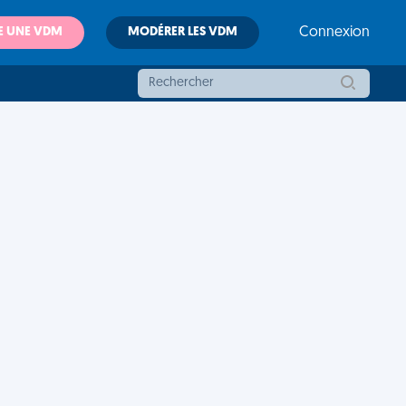
E UNE VDM
MODÉRER LES VDM
Connexion