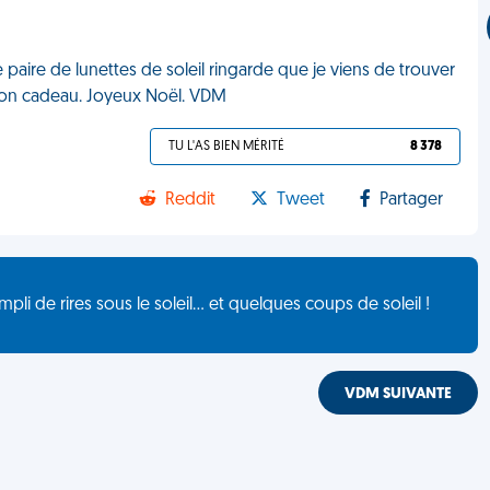
e paire de lunettes de soleil ringarde que je viens de trouver
 ton cadeau. Joyeux Noël. VDM
TU L'AS BIEN MÉRITÉ
8 378
Reddit
Tweet
Partager
de rires sous le soleil... et quelques coups de soleil !
VDM SUIVANTE