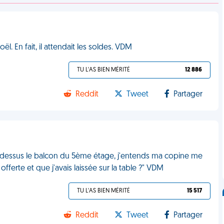
. En fait, il attendait les soldes. VDM
TU L'AS BIEN MÉRITÉ
12 886
Reddit
Tweet
Partager
ar dessus le balcon du 5ème étage, j'entends ma copine me
fferte et que j'avais laissée sur la table ?" VDM
TU L'AS BIEN MÉRITÉ
15 517
Reddit
Tweet
Partager