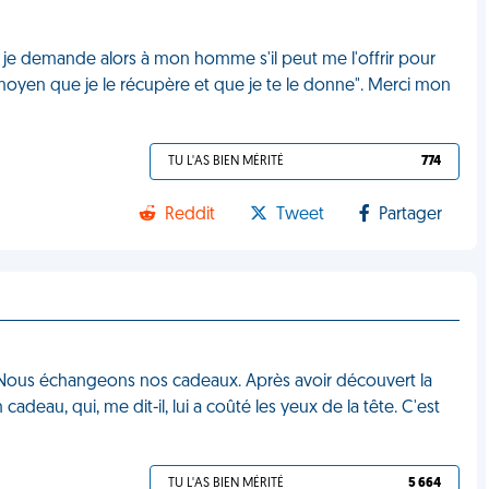
t je demande alors à mon homme s'il peut me l'offrir pour
 a moyen que je le récupère et que je te le donne". Merci mon
TU L'AS BIEN MÉRITÉ
774
Reddit
Tweet
Partager
. Nous échangeons nos cadeaux. Après avoir découvert la
cadeau, qui, me dit-il, lui a coûté les yeux de la tête. C'est
TU L'AS BIEN MÉRITÉ
5 664