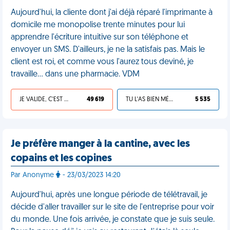
Aujourd'hui, la cliente dont j'ai déjà réparé l'imprimante à
domicile me monopolise trente minutes pour lui
apprendre l'écriture intuitive sur son téléphone et
envoyer un SMS. D'ailleurs, je ne la satisfais pas. Mais le
client est roi, et comme vous l'aurez tous deviné, je
travaille… dans une pharmacie. VDM
JE VALIDE, C'EST UNE VDM
49 619
TU L'AS BIEN MÉRITÉ
5 535
Je préfère manger à la cantine, avec les
copains et les copines
Par Anonyme
- 23/03/2023 14:20
Aujourd'hui, après une longue période de télétravail, je
décide d'aller travailler sur le site de l'entreprise pour voir
du monde. Une fois arrivée, je constate que je suis seule.