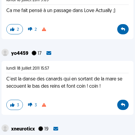
lundi 18 juillet 2011 9:09
Ca me fait pensé à un passage dans Love Actually ;)
2
2
yo4459
17
lundi 18 juillet 2011 15:57
C'est la danse des canards qui en sortant de la mare se
secouent le bas des reins et font coin ! coin !
3
3
xneuroticx
19