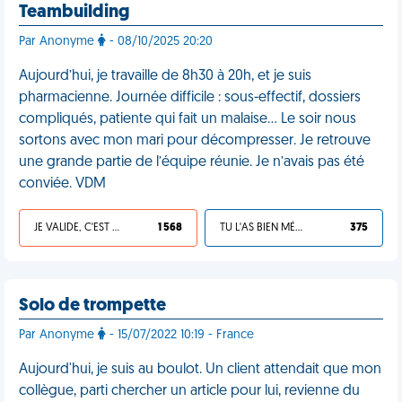
Teambuilding
Par Anonyme
- 08/10/2025 20:20
Aujourd’hui, je travaille de 8h30 à 20h, et je suis
pharmacienne. Journée difficile : sous-effectif, dossiers
compliqués, patiente qui fait un malaise… Le soir nous
sortons avec mon mari pour décompresser. Je retrouve
une grande partie de l’équipe réunie. Je n’avais pas été
conviée. VDM
JE VALIDE, C'EST UNE VDM
1 568
TU L'AS BIEN MÉRITÉ
375
Solo de trompette
Par Anonyme
- 15/07/2022 10:19 - France
Aujourd'hui, je suis au boulot. Un client attendait que mon
collègue, parti chercher un article pour lui, revienne du