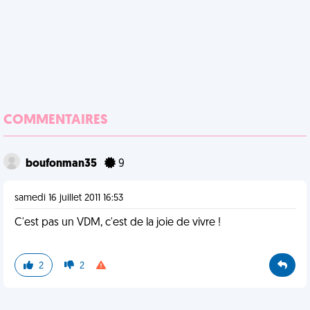
COMMENTAIRES
boufonman35
9
samedi 16 juillet 2011 16:53
C'est pas un VDM, c'est de la joie de vivre !
2
2