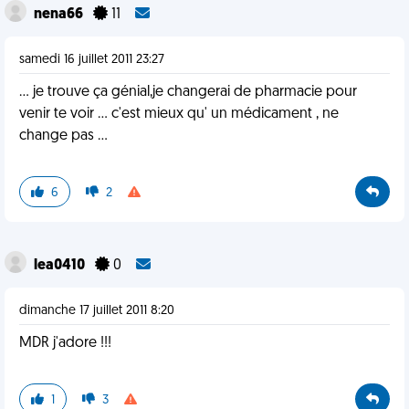
nena66
11
samedi 16 juillet 2011 23:27
... je trouve ça génial,je changerai de pharmacie pour
venir te voir ... c'est mieux qu' un médicament , ne
change pas ...
6
2
lea0410
0
dimanche 17 juillet 2011 8:20
MDR j'adore !!!
1
3