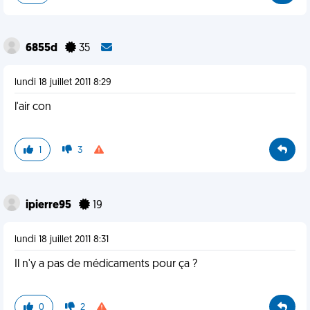
6855d
35
lundi 18 juillet 2011 8:29
l'air con
1
3
ipierre95
19
lundi 18 juillet 2011 8:31
Il n'y a pas de médicaments pour ça ?
0
2