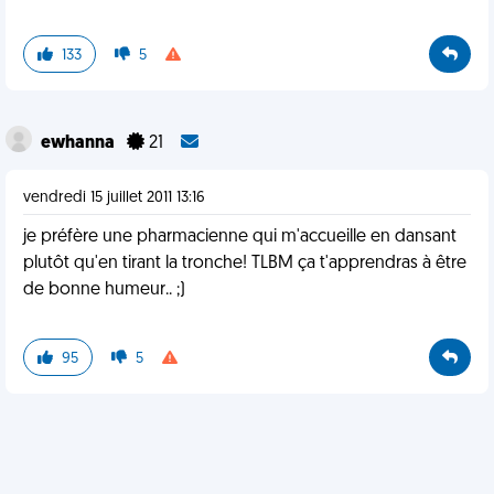
133
5
ewhanna
21
vendredi 15 juillet 2011 13:16
je préfère une pharmacienne qui m'accueille en dansant
plutôt qu'en tirant la tronche! TLBM ça t'apprendras à être
de bonne humeur.. ;)
95
5