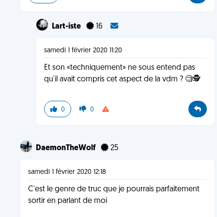
Lart-iste
16
samedi 1 février 2020 11:20
Et son «techniquement» ne sous entend pas
qu'il avait compris cet aspect de la vdm ? 🧐🕵️
0
0
DaemonTheWolf
25
samedi 1 février 2020 12:18
C'est le genre de truc que je pourrais parfaitement
sortir en parlant de moi