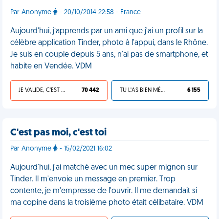
Par Anonyme
- 20/10/2014 22:58 - France
Aujourd'hui, j’apprends par un ami que j'ai un profil sur la
célèbre application Tinder, photo à l'appui, dans le Rhône.
Je suis en couple depuis 5 ans, n'ai pas de smartphone, et
habite en Vendée. VDM
JE VALIDE, C'EST UNE VDM
70 442
TU L'AS BIEN MÉRITÉ
6 155
C'est pas moi, c'est toi
Par Anonyme
- 15/02/2021 16:02
Aujourd'hui, j'ai matché avec un mec super mignon sur
Tinder. Il m'envoie un message en premier. Trop
contente, je m'empresse de l'ouvrir. Il me demandait si
ma copine dans la troisième photo était célibataire. VDM