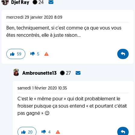
Djef Ray
24
mercredi 29 janvier 2020 8:09
Ben, techniquement, si c'est comme ça que vous vous
êtes rencontrés, elle à juste raison...
59
5
Ambrounette13
27
samedi 1 février 2020 10:35
C’est le « même pour » qui doit probablement le
froisser puisque ça sous entend « et pourtant c’était
pas gagné » 😉
20
4