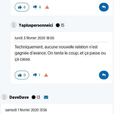
6
4
Yapluspersonneici
15
lundi 3 février 2020 18:00
Techniquement, aucune nouvelle relation n'est
gagnée d'avance. On tente le coup, et ça passe ou
ça casse.
0
1
DaveDave
13
samedi 1 février 2020 13:56