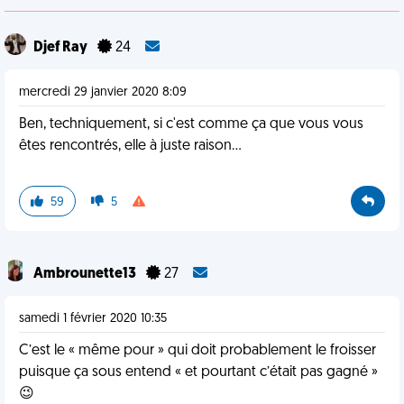
Djef Ray
24
mercredi 29 janvier 2020 8:09
Ben, techniquement, si c'est comme ça que vous vous
êtes rencontrés, elle à juste raison...
59
5
Ambrounette13
27
samedi 1 février 2020 10:35
C’est le « même pour » qui doit probablement le froisser
puisque ça sous entend « et pourtant c’était pas gagné »
😉