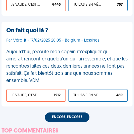
JE VALIDE, C'EST UNE VDM
4 440
TU L'AS BIEN MÉRITÉ
707
On fait quoi là ?
Par Véro
- 17/02/2025 20:05 - Belgium - Lessines
Aujourd'hui, j'écoute mon copain m'expliquer qu'il
aimerait rencontrer quelqu'un qui lui ressemble, et que les
rencontres faites ces deux dernières années ne l'ont pas
satisfait. Ça fait bientôt trois ans que nous sommes
ensemble. VDM
JE VALIDE, C'EST UNE VDM
1 912
TU L'AS BIEN MÉRITÉ
469
ENCORE, ENCORE !
TOP COMMENTAIRES