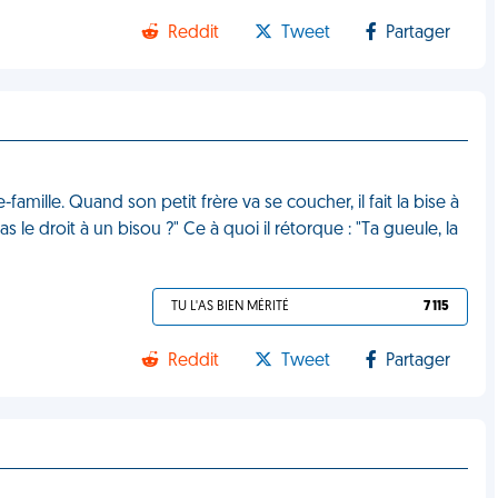
Reddit
Tweet
Partager
famille. Quand son petit frère va se coucher, il fait la bise à
s le droit à un bisou ?" Ce à quoi il rétorque : "Ta gueule, la
TU L'AS BIEN MÉRITÉ
7 115
Reddit
Tweet
Partager