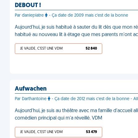
DEBOUT !
Par danleplatre
- Ça date de 2009 mais c'est de la bonne
Aujourd'hui, je suis habitué à sauter du lit dès que mon 
habitué au nouveau lit à étage que mes parents m'ont ac
JE VALIDE, C'EST UNE VDM
52 840
Aufwachen
Par Darthantoine
- Ça date de 2012 mais c'est de la bonne - A
Aujourd'hui, je suis au théâtre avec ma famille d'accueil
comédien principal qui m'a réveillé. VDM
JE VALIDE, C'EST UNE VDM
53 479