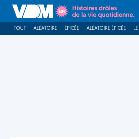
TOUT
ALÉATOIRE
ÉPICÉE
ALÉATOIRE ÉPICÉE
LE