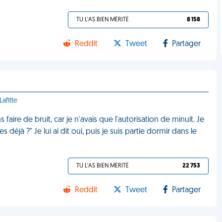
TU L'AS BIEN MÉRITÉ
8 158
Reddit
Tweet
Partager
afitte
faire de bruit, car je n'avais que l'autorisation de minuit. Je
éjà ?" Je lui ai dit oui, puis je suis partie dormir dans le
TU L'AS BIEN MÉRITÉ
22 753
Reddit
Tweet
Partager