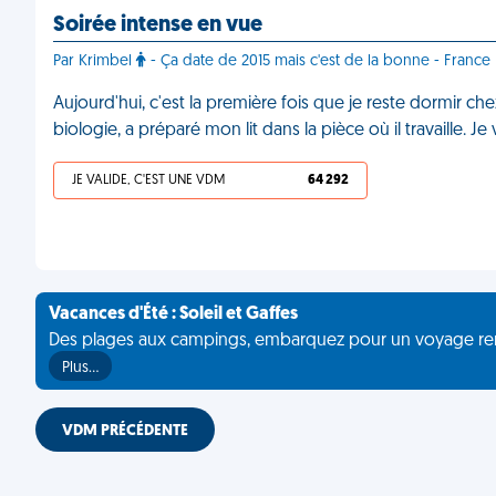
Soirée intense en vue
Par Krimbel
- Ça date de 2015 mais c'est de la bonne - France
Aujourd'hui, c'est la première fois que je reste dormir c
biologie, a préparé mon lit dans la pièce où il travaille.
JE VALIDE, C'EST UNE VDM
64 292
Vacances d'Été : Soleil et Gaffes
Des plages aux campings, embarquez pour un voyage rempli 
Plus…
VDM PRÉCÉDENTE