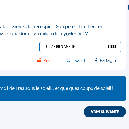
hez les parents de ma copine. Son père, chercheur en
 Je vais donc dormir au milieu de mygales. VDM
TU L'AS BIEN MÉRITÉ
5 828
Reddit
Tweet
Partager
de rires sous le soleil... et quelques coups de soleil !
VDM SUIVANTE