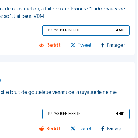
de construction, a fait deux réflexions : "J'adorerais vivre
soi". J'ai peur. VDM
TU L'AS BIEN MÉRITÉ
4 510
Reddit
Tweet
Partager
e
i le bruit de goutelette venant de la tuyauterie ne me
TU L'AS BIEN MÉRITÉ
4 481
Reddit
Tweet
Partager