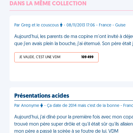
DANS LA MÊME COLLECTION
Par Greg et le couscous
- 08/11/2013 17:06 - France - Guise
Aujourd'hui, les parents de ma copine m'ont invité à déje
que j'en avais plein la bouche, j'ai éternué. Son père étai
JE VALIDE, C'EST UNE VDM
109 499
Présentations acides
Par Anonyme
- Ça date de 2014 mais c'est de la bonne - Fran
Aujourd'hui, j'ai dîné pour la première fois avec mon cop
trouvé mon père super drôle et qu'il était sûr qu'ils alla
mon père a passé la soirée à se foutre de lui. VDM