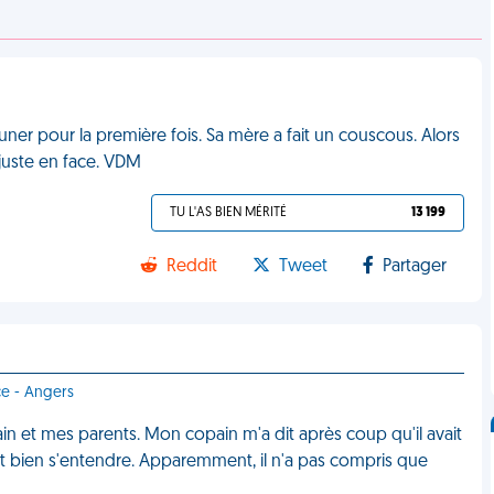
uner pour la première fois. Sa mère a fait un couscous. Alors
t juste en face. VDM
TU L'AS BIEN MÉRITÉ
13 199
Reddit
Tweet
Partager
ce - Angers
ain et mes parents. Mon copain m'a dit après coup qu'il avait
ient bien s'entendre. Apparemment, il n'a pas compris que