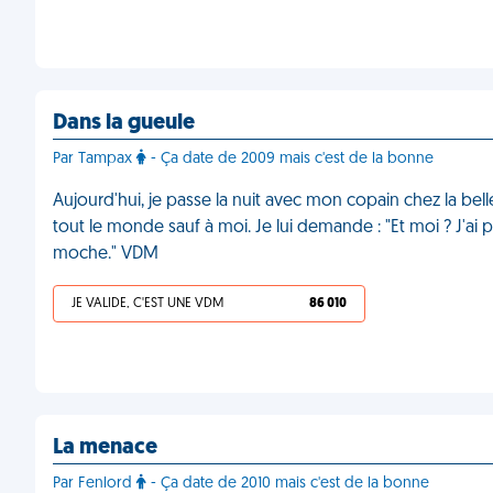
Dans la gueule
Par Tampax
- Ça date de 2009 mais c'est de la bonne
Aujourd'hui, je passe la nuit avec mon copain chez la belle-
tout le monde sauf à moi. Je lui demande : "Et moi ? J'ai pa
moche." VDM
JE VALIDE, C'EST UNE VDM
86 010
La menace
Par Fenlord
- Ça date de 2010 mais c'est de la bonne