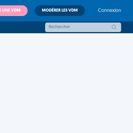
E UNE VDM
MODÉRER LES VDM
Connexion