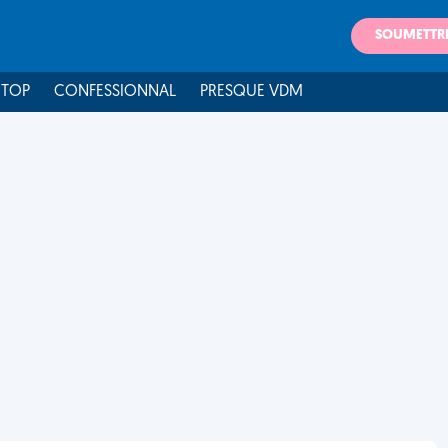
SOUMETTR
 TOP
CONFESSIONNAL
PRESQUE VDM