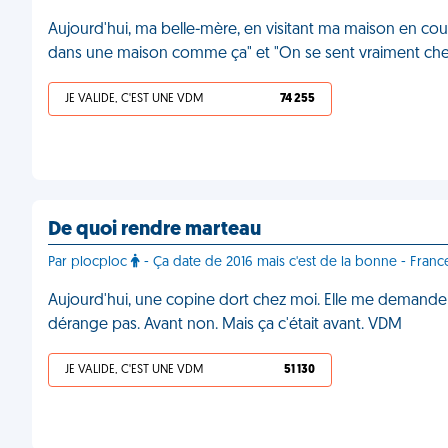
Aujourd'hui, ma belle-mère, en visitant ma maison en cours 
dans une maison comme ça" et "On se sent vraiment chez 
JE VALIDE, C'EST UNE VDM
74 255
De quoi rendre marteau
Par plocploc
- Ça date de 2016 mais c'est de la bonne - Franc
Aujourd'hui, une copine dort chez moi. Elle me demande s
dérange pas. Avant non. Mais ça c'était avant. VDM
JE VALIDE, C'EST UNE VDM
51 130