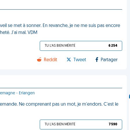
réveil se met à sonner. En revanche, je ne me suis pas encore
heté. J'ai mal. VDM
TU L'AS BIEN MÉRITÉ
6 254
Reddit
Tweet
Partager
llemagne - Erlangen
 allemande. Ne comprenant pas un mot, je m'endors. C'est le
TU L'AS BIEN MÉRITÉ
7 590