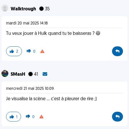
Walktrough
35
mardi 20 mai 2025 14:18
Tu veux jouer à Hulk quand tu te baisseras ? 😆
2
0
SMasH
41
mercredi 21 mai 2025 10:09
Je visualise la scène ... c'est à pleurer de rire ;)
1
0