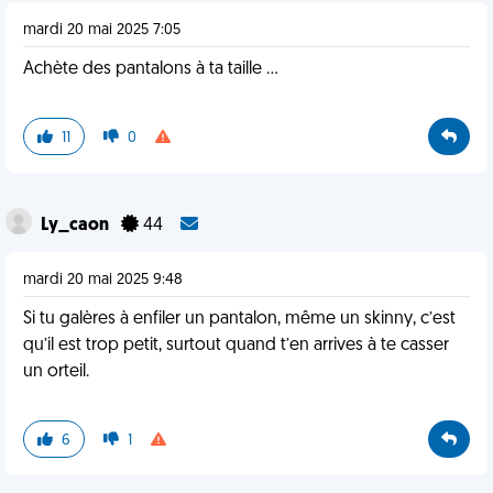
mardi 20 mai 2025 7:05
Achète des pantalons à ta taille …
11
0
Ly_caon
44
mardi 20 mai 2025 9:48
Si tu galères à enfiler un pantalon, même un skinny, c’est
qu’il est trop petit, surtout quand t’en arrives à te casser
un orteil.
6
1