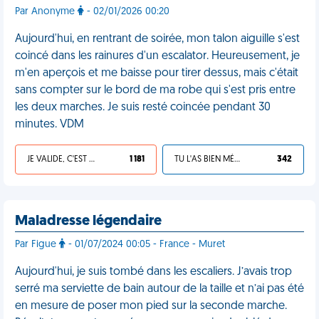
Par Anonyme
- 02/01/2026 00:20
Aujourd'hui, en rentrant de soirée, mon talon aiguille s'est
coincé dans les rainures d'un escalator. Heureusement, je
m'en aperçois et me baisse pour tirer dessus, mais c'était
sans compter sur le bord de ma robe qui s'est pris entre
les deux marches. Je suis resté coincée pendant 30
minutes. VDM
JE VALIDE, C'EST UNE VDM
1 181
TU L'AS BIEN MÉRITÉ
342
Maladresse légendaire
Par Figue
- 01/07/2024 00:05 - France - Muret
Aujourd'hui, je suis tombé dans les escaliers. J’avais trop
serré ma serviette de bain autour de la taille et n’ai pas été
en mesure de poser mon pied sur la seconde marche.