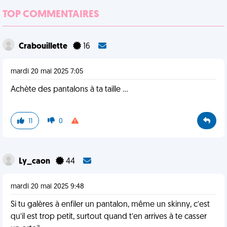
TOP COMMENTAIRES
Crabouillette
16
mardi 20 mai 2025 7:05
Achète des pantalons à ta taille …
11
0
Ly_caon
44
mardi 20 mai 2025 9:48
Si tu galères à enfiler un pantalon, même un skinny, c’est
qu’il est trop petit, surtout quand t’en arrives à te casser