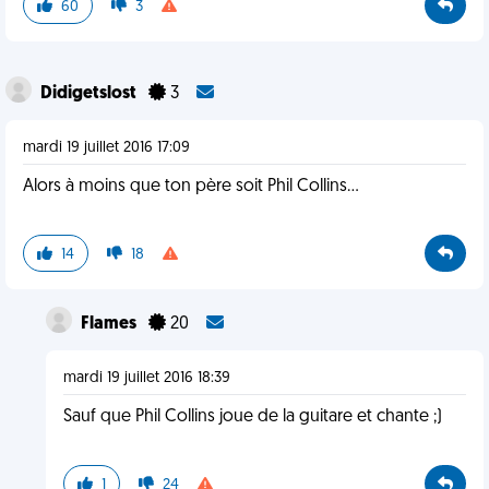
60
3
Didigetslost
3
mardi 19 juillet 2016 17:09
Alors à moins que ton père soit Phil Collins...
14
18
Flames
20
mardi 19 juillet 2016 18:39
Sauf que Phil Collins joue de la guitare et chante ;)
1
24