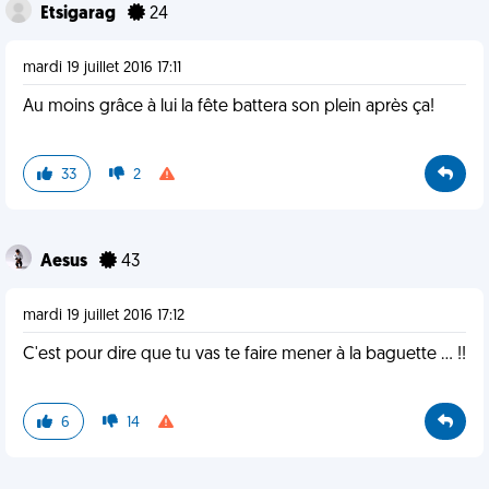
Etsigarag
24
mardi 19 juillet 2016 17:11
Au moins grâce à lui la fête battera son plein après ça!
33
2
Aesus
43
mardi 19 juillet 2016 17:12
C'est pour dire que tu vas te faire mener à la baguette ... !!
6
14