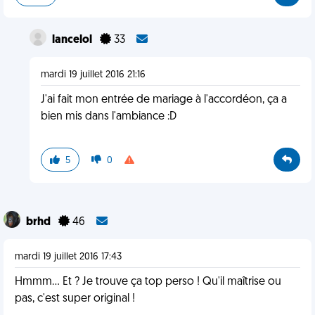
lancelol
33
mardi 19 juillet 2016 21:16
J'ai fait mon entrée de mariage à l'accordéon, ça a
bien mis dans l'ambiance :D
5
0
brhd
46
mardi 19 juillet 2016 17:43
Hmmm... Et ? Je trouve ça top perso ! Qu'il maîtrise ou
pas, c'est super original !