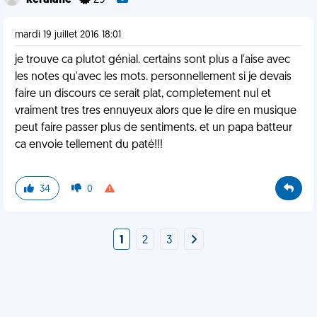
keralane
29
mardi 19 juillet 2016 18:01
je trouve ca plutot génial. certains sont plus a l'aise avec
les notes qu'avec les mots. personnellement si je devais
faire un discours ce serait plat, completement nul et
vraiment tres tres ennuyeux alors que le dire en musique
peut faire passer plus de sentiments. et un papa batteur
ca envoie tellement du paté!!!
34
0
1
2
3