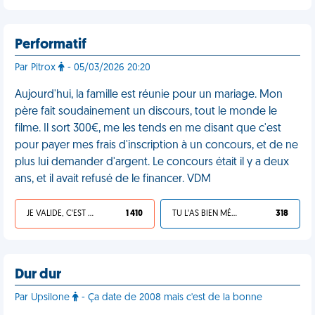
Performatif
Par Pitrox
- 05/03/2026 20:20
Aujourd'hui, la famille est réunie pour un mariage. Mon
père fait soudainement un discours, tout le monde le
filme. Il sort 300€, me les tends en me disant que c'est
pour payer mes frais d'inscription à un concours, et de ne
plus lui demander d'argent. Le concours était il y a deux
ans, et il avait refusé de le financer. VDM
JE VALIDE, C'EST UNE VDM
1 410
TU L'AS BIEN MÉRITÉ
318
Dur dur
Par Upsilone
- Ça date de 2008 mais c'est de la bonne