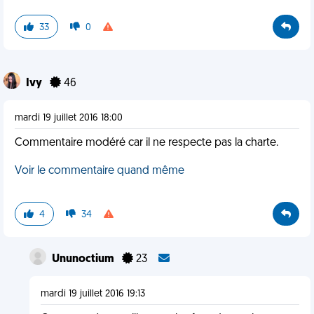
33
0
Ivy
46
mardi 19 juillet 2016 18:00
Commentaire modéré car il ne respecte pas la charte.
Voir le commentaire quand même
4
34
Ununoctium
23
mardi 19 juillet 2016 19:13