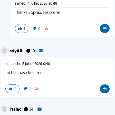
samedi 4 juillet 2026 20:48
Thanks Sophie, j’essaierai
1
0
ady##.
19
dimanche 5 juillet 2026 0:40
toi t es pas chez free.
2
1
Prajac
34