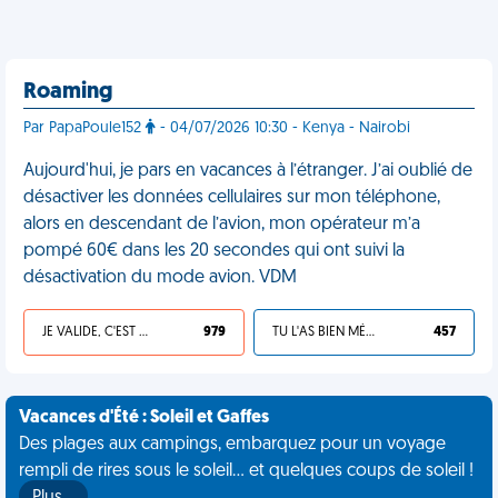
Roaming
Par PapaPoule152
- 04/07/2026 10:30 - Kenya - Nairobi
Aujourd'hui, je pars en vacances à l’étranger. J’ai oublié de
désactiver les données cellulaires sur mon téléphone,
alors en descendant de l’avion, mon opérateur m’a
pompé 60€ dans les 20 secondes qui ont suivi la
désactivation du mode avion. VDM
JE VALIDE, C'EST UNE VDM
979
TU L'AS BIEN MÉRITÉ
457
Vacances d'Été : Soleil et Gaffes
Des plages aux campings, embarquez pour un voyage
rempli de rires sous le soleil... et quelques coups de soleil !