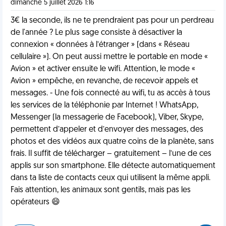
dimanche 5 juillet 2026 1:16
3€ la seconde, ils ne te prendraient pas pour un perdreau
de l'année ? Le plus sage consiste à désactiver la
connexion « données à l’étranger » (dans « Réseau
cellulaire »). On peut aussi mettre le portable en mode «
Avion » et activer ensuite le wifi. Attention, le mode «
Avion » empêche, en revanche, de recevoir appels et
messages. - Une fois connecté au wifi, tu as accès à tous
les services de la téléphonie par Internet ! WhatsApp,
Messenger (la messagerie de Facebook), Viber, Skype,
permettent d’appeler et d’envoyer des messages, des
photos et des vidéos aux quatre coins de la planète, sans
frais. Il suffit de télécharger – gratuitement – l’une de ces
applis sur son smartphone. Elle détecte automatiquement
dans ta liste de contacts ceux qui utilisent la même appli.
Fais attention, les animaux sont gentils, mais pas les
opérateurs 😄