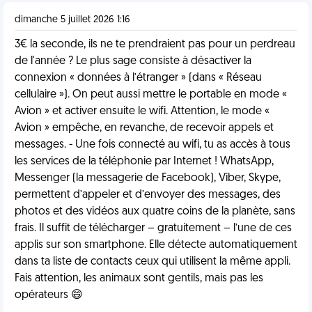
dimanche 5 juillet 2026 1:16
3€ la seconde, ils ne te prendraient pas pour un perdreau
de l'année ? Le plus sage consiste à désactiver la
connexion « données à l’étranger » (dans « Réseau
cellulaire »). On peut aussi mettre le portable en mode «
Avion » et activer ensuite le wifi. Attention, le mode «
Avion » empêche, en revanche, de recevoir appels et
messages. - Une fois connecté au wifi, tu as accès à tous
les services de la téléphonie par Internet ! WhatsApp,
Messenger (la messagerie de Facebook), Viber, Skype,
permettent d’appeler et d’envoyer des messages, des
photos et des vidéos aux quatre coins de la planète, sans
frais. Il suffit de télécharger – gratuitement – l’une de ces
applis sur son smartphone. Elle détecte automatiquement
dans ta liste de contacts ceux qui utilisent la même appli.
Fais attention, les animaux sont gentils, mais pas les
opérateurs 😄