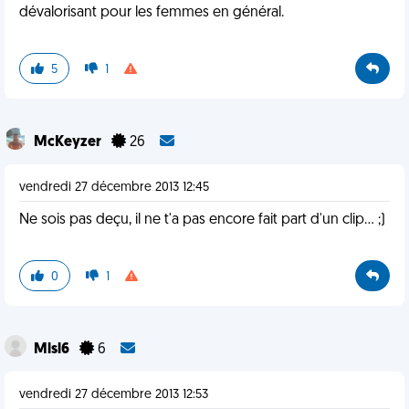
dévalorisant pour les femmes en général.
5
1
McKeyzer
26
vendredi 27 décembre 2013 12:45
Ne sois pas deçu, il ne t'a pas encore fait part d'un clip... ;)
0
1
Mlsl6
6
vendredi 27 décembre 2013 12:53