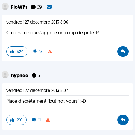
FloWPs
39
vendredi 27 décembre 2013 8:06
Ça c'est ce qui s'appelle un coup de pute :P
524
15
hyphoo
31
vendredi 27 décembre 2013 8:07
Place discrètement "but not yours" :-D
216
11