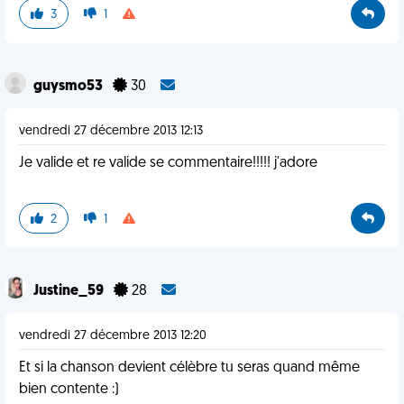
3
1
guysmo53
30
vendredi 27 décembre 2013 12:13
Je valide et re valide se commentaire!!!!! j'adore
2
1
Justine_59
28
vendredi 27 décembre 2013 12:20
Et si la chanson devient célèbre tu seras quand même
bien contente :)