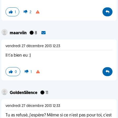
1
2
maarviin
8
vendredi 27 décembre 2013 12:23
Il t'a bien eu :)
0
1
GoldenSilence
11
vendredi 27 décembre 2013 12:33
Tu as refusé, j'espère? Même si ce n'est pas pour toi, c'est