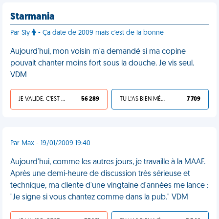
Starmania
Par Sly
- Ça date de 2009 mais c'est de la bonne
Aujourd'hui, mon voisin m'a demandé si ma copine
pouvait chanter moins fort sous la douche. Je vis seul.
VDM
JE VALIDE, C'EST UNE VDM
56 289
TU L'AS BIEN MÉRITÉ
7 709
Par Max - 19/01/2009 19:40
Aujourd'hui, comme les autres jours, je travaille à la MAAF.
Après une demi-heure de discussion très sérieuse et
technique, ma cliente d'une vingtaine d'années me lance :
"Je signe si vous chantez comme dans la pub." VDM