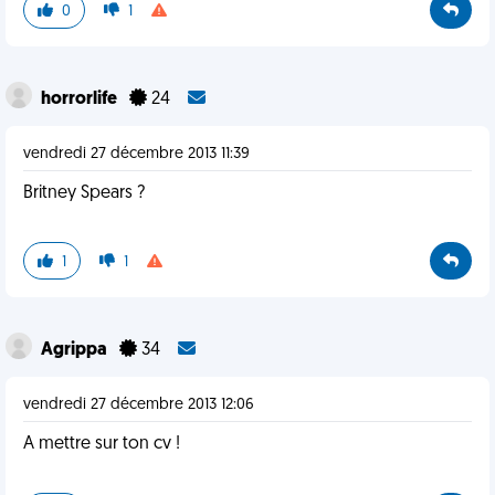
0
1
horrorlife
24
vendredi 27 décembre 2013 11:39
Britney Spears ?
1
1
Agrippa
34
vendredi 27 décembre 2013 12:06
A mettre sur ton cv !