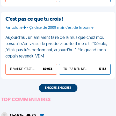
C'est pas ce que tu crois !
Par Lolotte
- Ça date de 2009 mais c'est de la bonne
Aujourd'hui, un ami vient faire de la musique chez moi.
Lorsqu'il s'en va, sur le pas de la porte, il me dit : "Désolé,
j'étais pas très performant, aujourd'hui." Pile quand mon
copain revenait. VDM
JE VALIDE, C'EST UNE VDM
80 936
TU L'AS BIEN MÉRITÉ
5 182
ENCORE, ENCORE !
TOP COMMENTAIRES