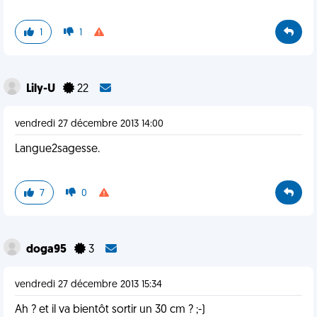
1
1
Lily-U
22
vendredi 27 décembre 2013 14:00
Langue2sagesse.
7
0
doga95
3
vendredi 27 décembre 2013 15:34
Ah ? et il va bientôt sortir un 30 cm ? ;-)