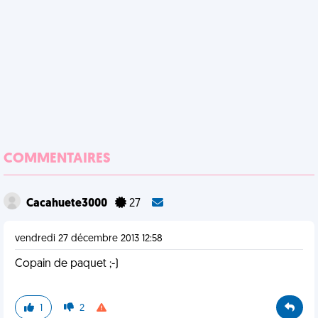
COMMENTAIRES
Cacahuete3000
27
vendredi 27 décembre 2013 12:58
Copain de paquet ;-)
1
2