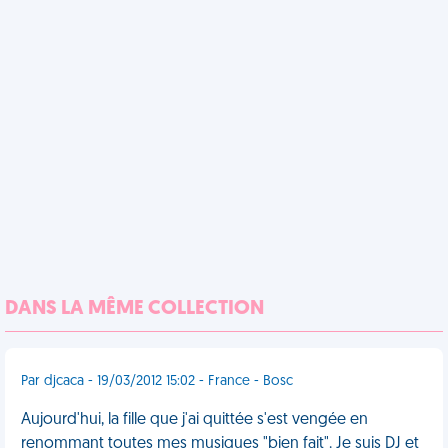
DANS LA MÊME COLLECTION
Par djcaca - 19/03/2012 15:02 - France - Bosc
Aujourd'hui, la fille que j'ai quittée s'est vengée en
renommant toutes mes musiques "bien fait". Je suis DJ et