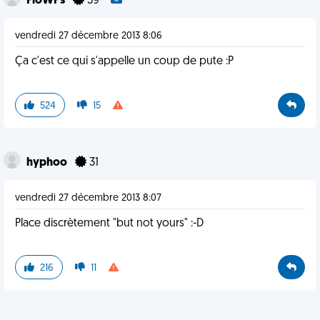
FloWPs
39
vendredi 27 décembre 2013 8:06
Ça c'est ce qui s'appelle un coup de pute :P
524
15
hyphoo
31
vendredi 27 décembre 2013 8:07
Place discrètement "but not yours" :-D
216
11