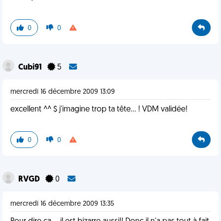
0
0
Cubi91
5
mercredi 16 décembre 2009 13:09
excellent ^^ $ j'imagine trop ta tête... ! VDM validée!
0
0
RVGD
0
mercredi 16 décembre 2009 13:35