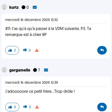
kurtz
0
mercredi 16 décembre 2009 12:32
#11: t'as qu'à qu'à passer à la VDM suivante. P.S. Ta
remarque est à chier 8P
2
0
gargamelle
7
mercredi 16 décembre 2009 12:39
J'adooooore ce petit frère...Trop drôle !
0
0