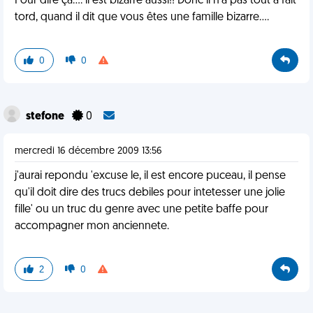
Pour dire ça.... il est bizarre aussi!! Donc il n'a pas tout à fait
tord, quand il dit que vous êtes une famille bizarre....
0
0
stefone
0
mercredi 16 décembre 2009 13:56
j'aurai repondu 'excuse le, il est encore puceau, il pense
qu'il doit dire des trucs debiles pour intetesser une jolie
fille' ou un truc du genre avec une petite baffe pour
accompagner mon anciennete.
2
0