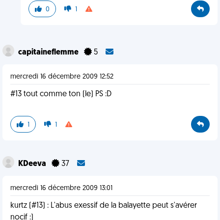
0
1
capitaineflemme
5
mercredi 16 décembre 2009 12:52
#13 tout comme ton (le) PS :D
1
1
KDeeva
37
mercredi 16 décembre 2009 13:01
kurtz (#13) : L'abus exessif de la balayette peut s'avérer
nocif :)