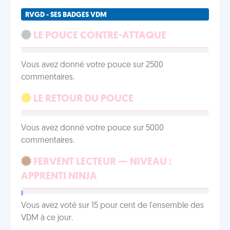
RVGD - SES BADGES VDM
LE POUCE CONTRE-ATTAQUE
Vous avez donné votre pouce sur 2500
commentaires.
LE RETOUR DU POUCE
Vous avez donné votre pouce sur 5000
commentaires.
FERVENT LECTEUR — NIVEAU :
APPRENTI NINJA
Vous avez voté sur 15 pour cent de l'ensemble des
VDM à ce jour.