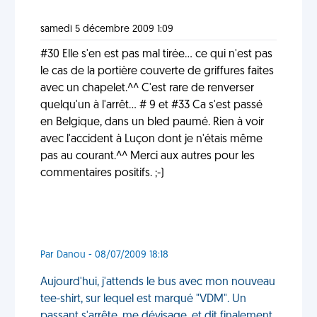
samedi 5 décembre 2009 1:09
#30 Elle s'en est pas mal tirée... ce qui n'est pas
le cas de la portière couverte de griffures faites
avec un chapelet.^^ C'est rare de renverser
quelqu'un à l'arrêt... # 9 et #33 Ca s'est passé
en Belgique, dans un bled paumé. Rien à voir
avec l'accident à Luçon dont je n'étais même
pas au courant.^^ Merci aux autres pour les
commentaires positifs. ;-)
Par Danou - 08/07/2009 18:18
Aujourd'hui, j'attends le bus avec mon nouveau
tee-shirt, sur lequel est marqué "VDM". Un
passant s'arrête, me dévisage, et dit finalement