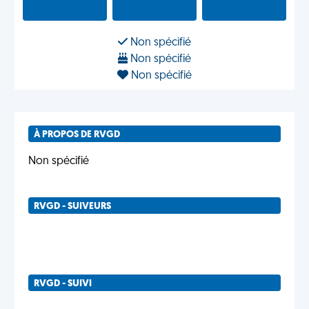
Non spécifié
Non spécifié
Non spécifié
À PROPOS DE RVGD
Non spécifié
RVGD - SUIVEURS
RVGD - SUIVI