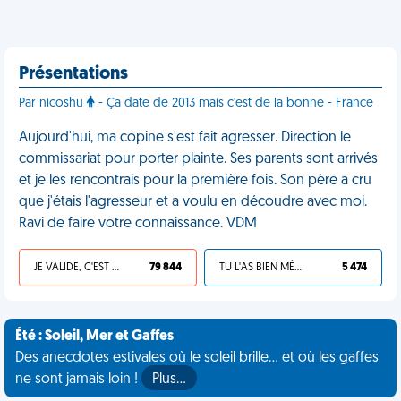
Présentations
Par nicoshu
- Ça date de 2013 mais c'est de la bonne - France
Aujourd'hui, ma copine s'est fait agresser. Direction le
commissariat pour porter plainte. Ses parents sont arrivés
et je les rencontrais pour la première fois. Son père a cru
que j'étais l'agresseur et a voulu en découdre avec moi.
Ravi de faire votre connaissance. VDM
JE VALIDE, C'EST UNE VDM
79 844
TU L'AS BIEN MÉRITÉ
5 474
Été : Soleil, Mer et Gaffes
Des anecdotes estivales où le soleil brille... et où les gaffes
ne sont jamais loin !
Plus…