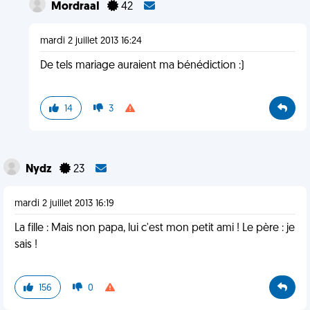
MordraaI
42
mardi 2 juillet 2013 16:24
De tels mariage auraient ma bénédiction :)
14
3
Nydz
23
mardi 2 juillet 2013 16:19
La fille : Mais non papa, lui c'est mon petit ami ! Le père : je
sais !
156
0