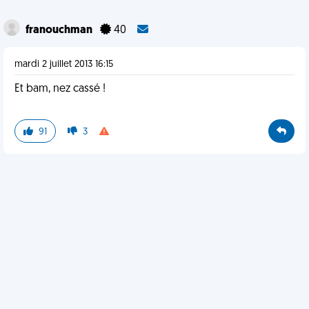
franouchman
40
mardi 2 juillet 2013 16:15
Et bam, nez cassé !
91
3