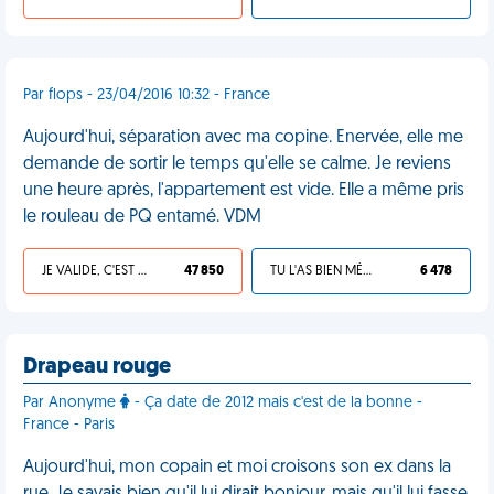
Par flops - 23/04/2016 10:32 - France
Aujourd'hui, séparation avec ma copine. Enervée, elle me
demande de sortir le temps qu'elle se calme. Je reviens
une heure après, l'appartement est vide. Elle a même pris
le rouleau de PQ entamé. VDM
JE VALIDE, C'EST UNE VDM
47 850
TU L'AS BIEN MÉRITÉ
6 478
Drapeau rouge
Par Anonyme
- Ça date de 2012 mais c'est de la bonne -
France - Paris
Aujourd'hui, mon copain et moi croisons son ex dans la