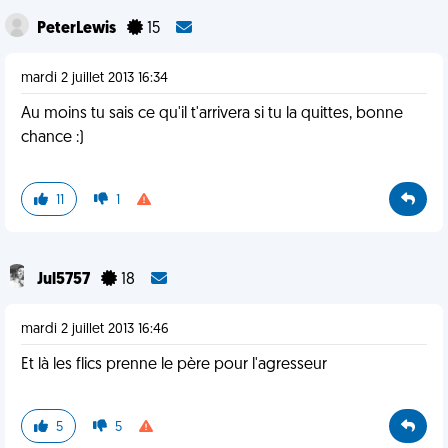
PeterLewis
15
mardi 2 juillet 2013 16:34
Au moins tu sais ce qu'il t'arrivera si tu la quittes, bonne
chance :)
11
1
Jul5757
18
mardi 2 juillet 2013 16:46
Et là les flics prenne le père pour l'agresseur
5
5