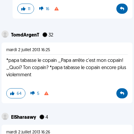
11
16
TomdArgenT
32
mardi 2 juillet 2013 16:25
*papa tabasse le copain _Papa arrête c'est mon copain!
_Quoi? Ton copain? *papa tabasse le copain encore plus
violemment
64
5
ElSharaawy
4
mardi 2 juillet 2013 16:26