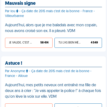
Mauvais signe
Par lou
- Ça date de 2015 mais c'est de la bonne - France -
Villeurbanne
Aujourd'hui, alors que je me baladais avec mon copain,
nous avons croisé son ex. Il a pleuré. VDM
JE VALIDE, C'EST UNE VDM
58 414
TU L'AS BIEN MÉRITÉ
4 549
Astuce !
Par Anonyme
- Ça date de 2015 mais c'est de la bonne -
France - Alloue
Aujourd'hui, mes petits neveux ont entraîné ma fille de
deux ans à crier : "Je vais appeler la police !" à chaque fois
qu'on lève la voix sur elle. VDM