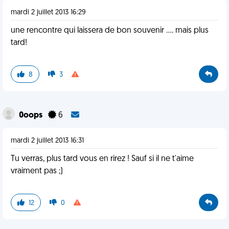
mardi 2 juillet 2013 16:29
une rencontre qui laissera de bon souvenir .... mais plus
tard!
8
3
0oops
6
mardi 2 juillet 2013 16:31
Tu verras, plus tard vous en rirez ! Sauf si il ne t'aime
vraiment pas ;)
12
0