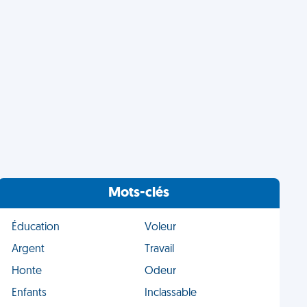
Mots-clés
Éducation
Voleur
Argent
Travail
Honte
Odeur
Enfants
Inclassable