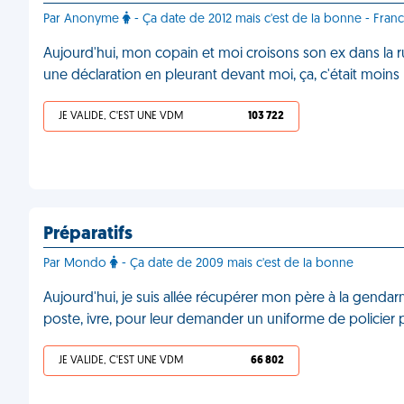
Par Anonyme
- Ça date de 2012 mais c'est de la bonne - France
Aujourd'hui, mon copain et moi croisons son ex dans la rue. 
une déclaration en pleurant devant moi, ça, c'était moins
JE VALIDE, C'EST UNE VDM
103 722
Préparatifs
Par Mondo
- Ça date de 2009 mais c'est de la bonne
Aujourd'hui, je suis allée récupérer mon père à la gendarmer
poste, ivre, pour leur demander un uniforme de policier 
JE VALIDE, C'EST UNE VDM
66 802