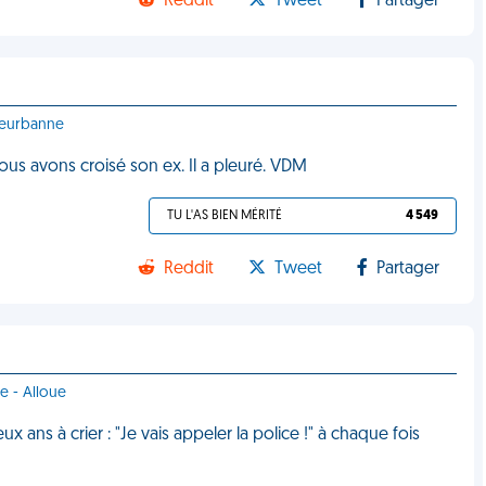
Reddit
Tweet
Partager
lleurbanne
ous avons croisé son ex. Il a pleuré. VDM
TU L'AS BIEN MÉRITÉ
4 549
Reddit
Tweet
Partager
e - Alloue
x ans à crier : "Je vais appeler la police !" à chaque fois