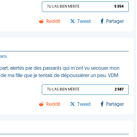
TU L'AS BIEN MÉRITÉ
5 354
Reddit
Tweet
Partager
aris
part, alertés par des passants qui m'ont vu secouer mon
e de ma fille que je tentais de dépoussiérer un peu. VDM
TU L'AS BIEN MÉRITÉ
2 587
Reddit
Tweet
Partager