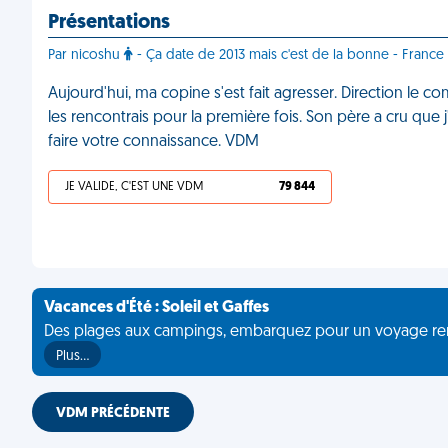
Présentations
Par nicoshu
- Ça date de 2013 mais c'est de la bonne - France
Aujourd'hui, ma copine s'est fait agresser. Direction le co
les rencontrais pour la première fois. Son père a cru que 
faire votre connaissance. VDM
JE VALIDE, C'EST UNE VDM
79 844
Vacances d'Été : Soleil et Gaffes
Des plages aux campings, embarquez pour un voyage rempli 
Plus…
VDM PRÉCÉDENTE