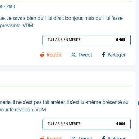
 - Paris
Je savais bien qu'il lui dirait bonjour, mais qu'il lui fasse
 prévisible. VDM
TU L'AS BIEN MÉRITÉ
6 465
Reddit
Tweet
Partager
ie. Il ne s'est pas fait arrêter, il s'est lui-même présenté au
pour le réveillon. VDM
TU L'AS BIEN MÉRITÉ
4 006