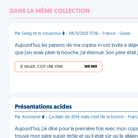
DANS LA MÊME COLLECTION
Par Greg et le couscous
- 08/11/2013 17:06 - France - Guise
Aujourd'hui, les parents de ma copine m'ont invité à déje
que j'en avais plein la bouche, j'ai éternué. Son père étai
JE VALIDE, C'EST UNE VDM
109 499
Présentations acides
Par Anonyme
- Ça date de 2014 mais c'est de la bonne - Fran
Aujourd'hui, j'ai dîné pour la première fois avec mon cop
trouvé mon père super drôle et qu'il était sûr qu'ils alla