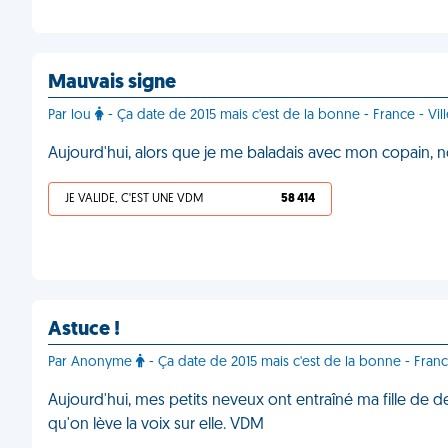
Mauvais signe
Par lou
- Ça date de 2015 mais c'est de la bonne - France - Vi
Aujourd'hui, alors que je me baladais avec mon copain, n
JE VALIDE, C'EST UNE VDM
58 414
Astuce !
Par Anonyme
- Ça date de 2015 mais c'est de la bonne - Franc
Aujourd'hui, mes petits neveux ont entraîné ma fille de deu
qu'on lève la voix sur elle. VDM