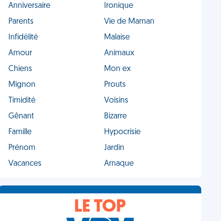
Anniversaire
Ironique
Parents
Vie de Maman
Infidélité
Malaise
Amour
Animaux
Chiens
Mon ex
Mignon
Prouts
Timidité
Voisins
Gênant
Bizarre
Famille
Hypocrisie
Prénom
Jardin
Vacances
Arnaque
LE TOP