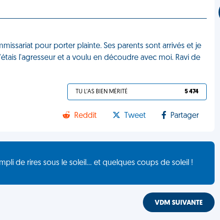
mmissariat pour porter plainte. Ses parents sont arrivés et je
j'étais l'agresseur et a voulu en découdre avec moi. Ravi de
TU L'AS BIEN MÉRITÉ
5 474
Reddit
Tweet
Partager
de rires sous le soleil... et quelques coups de soleil !
VDM SUIVANTE