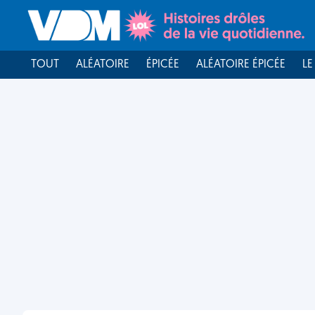
TOUT
ALÉATOIRE
ÉPICÉE
ALÉATOIRE ÉPICÉE
LE