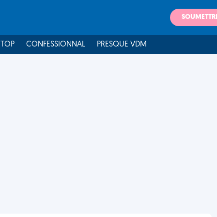
SOUMETTR
 TOP
CONFESSIONNAL
PRESQUE VDM