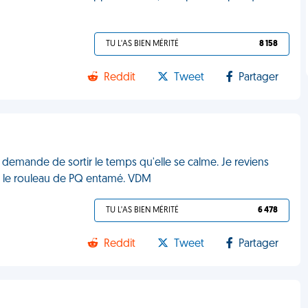
TU L'AS BIEN MÉRITÉ
8 158
Reddit
Tweet
Partager
 demande de sortir le temps qu'elle se calme. Je reviens
is le rouleau de PQ entamé. VDM
TU L'AS BIEN MÉRITÉ
6 478
Reddit
Tweet
Partager