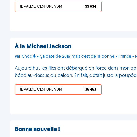
JE VALIDE, C'EST UNE VDM
55 634
À la Michael Jackson
Par Choc
- Ça date de 2016 mais c'est de la bonne - France - P
Aujourd'hui, les flics ont débarqué en force dans mon ap
bébé au-dessus du balcon. En fait, c'était juste la poupé
JE VALIDE, C'EST UNE VDM
36 463
Bonne nouvelle !