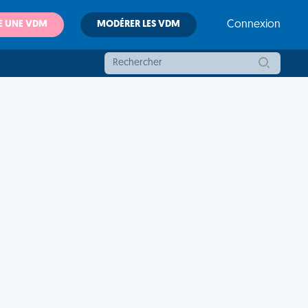
E UNE VDM
MODÉRER LES VDM
Connexion