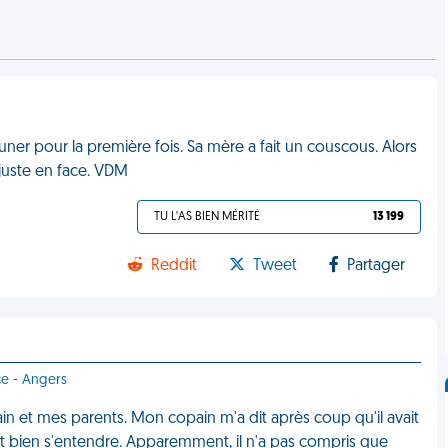
uner pour la première fois. Sa mère a fait un couscous. Alors
t juste en face. VDM
TU L'AS BIEN MÉRITÉ
13 199
Reddit
Tweet
Partager
ce - Angers
ain et mes parents. Mon copain m'a dit après coup qu'il avait
ient bien s'entendre. Apparemment, il n'a pas compris que