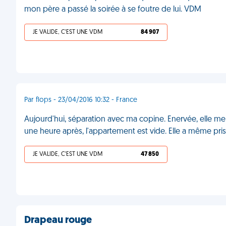
mon père a passé la soirée à se foutre de lui. VDM
JE VALIDE, C'EST UNE VDM
84 907
Par flops - 23/04/2016 10:32 - France
Aujourd'hui, séparation avec ma copine. Enervée, elle me
une heure après, l'appartement est vide. Elle a même pr
JE VALIDE, C'EST UNE VDM
47 850
Drapeau rouge