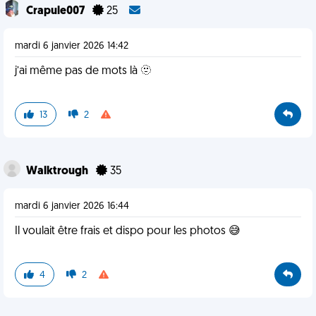
Crapule007
25
mardi 6 janvier 2026 14:42
j’ai même pas de mots là 🫥
13
2
Walktrough
35
mardi 6 janvier 2026 16:44
Il voulait être frais et dispo pour les photos 😅
4
2