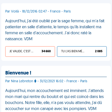
Par Voilà - 18/12/2016 02:47 - France - Paris
Aujourd'hui, j'ai été oublié par la sage femme, qui m'a fait
patienter en salle d'attente, le temps qu'ils installent ma
femme en salle d'accouchement. J'ai donc raté la
naissance. VDM
JE VALIDE, C'EST UNE VDM
34 660
TU L'AS BIEN MÉRITÉ
2 085
Bienvenue !
Par Nina Lebreton
- 31/12/2021 16:02 - France - Paris
Aujourd'hui, mon accouchement est imminent. J'attends
mon mari qui rentre du boulot et qui est coincé dans les
bouchons. Notre fille, elle, n'a pas voulu attendre, j'ai dû
accoucher sur mon canapé avec les pompiers. VDM