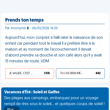
Prends ton temps
Par Anonyme
- 06/01/2026 14:20
Aujourd'hui, mon conjoint a failli rater la naissance de son
enfant car pendant tout le travail il a préféré être à la
maison et au moment de l'accouchement il devait
d'abord prendre sa douche et son café alors qu'il y avait
15 minutes de route. VDM
JE VALIDE, C'EST UNE VDM
1 515
TU L'AS BIEN MÉRITÉ
442
Vacances d'Été : Soleil et Gaffes
Des plages aux campings, embarquez pour un voyage
rempli de rires sous le soleil... et quelques coups de soleil !