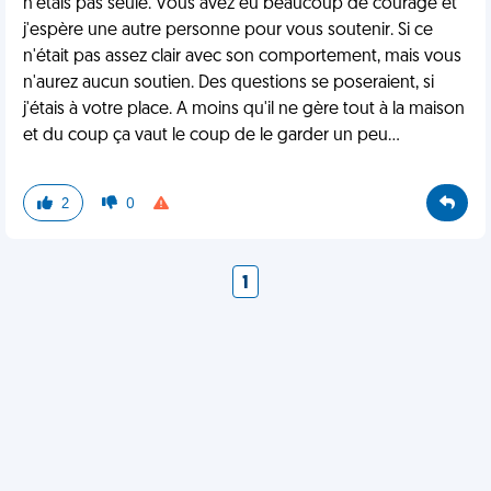
n'étais pas seule. Vous avez eu beaucoup de courage et
j'espère une autre personne pour vous soutenir. Si ce
n'était pas assez clair avec son comportement, mais vous
n'aurez aucun soutien. Des questions se poseraient, si
j'étais à votre place. A moins qu'il ne gère tout à la maison
et du coup ça vaut le coup de le garder un peu...
2
0
1