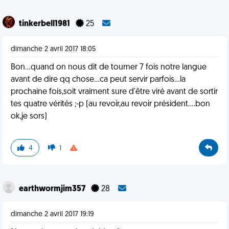
tinkerbell1981
25
dimanche 2 avril 2017 18:05
Bon...quand on nous dit de tourner 7 fois notre langue
avant de dire qq chose...ca peut servir parfois...la
prochaine fois,soit vraiment sure d'être viré avant de sortir
tes quatre vérités ;-p (au revoir,au revoir président....bon
ok,je sors)
4
1
earthwormjim357
28
dimanche 2 avril 2017 19:19