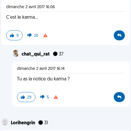
dimanche 2 avril 2017 16:06
C'est le karma...
9
20
chat_qui_rat
37
dimanche 2 avril 2017 16:14
Tu as la notice du karma ?
29
5
Lorihengrin
31