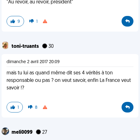
"Au revoir, au revoir, président"
9
1
toni-truants
30
dimanche 2 avril 2017 20:09
mais tu lui as quand même dit ses 4 vérités à ton
responsable ou pas ? on veut savoir, enfin La France veut
savoir !?
1
8
meli0099
27