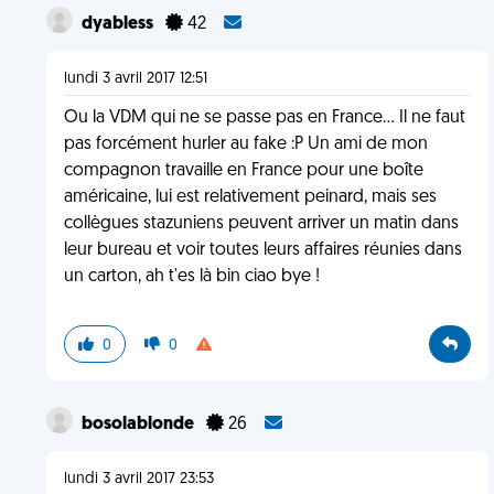
dyabless
42
lundi 3 avril 2017 12:51
Ou la VDM qui ne se passe pas en France... Il ne faut
pas forcément hurler au fake :P Un ami de mon
compagnon travaille en France pour une boîte
américaine, lui est relativement peinard, mais ses
collègues stazuniens peuvent arriver un matin dans
leur bureau et voir toutes leurs affaires réunies dans
un carton, ah t'es là bin ciao bye !
0
0
bosolablonde
26
lundi 3 avril 2017 23:53