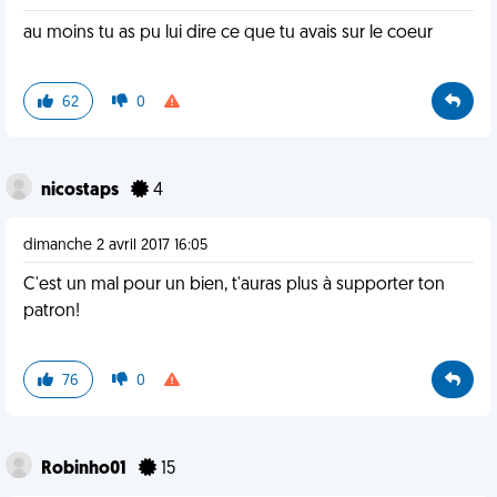
au moins tu as pu lui dire ce que tu avais sur le coeur
62
0
nicostaps
4
dimanche 2 avril 2017 16:05
C'est un mal pour un bien, t'auras plus à supporter ton
patron!
76
0
Robinho01
15