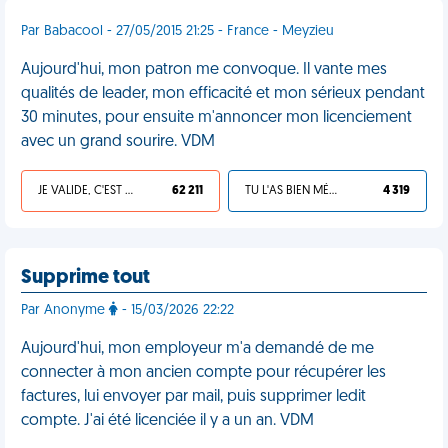
Par Babacool - 27/05/2015 21:25 - France - Meyzieu
Aujourd'hui, mon patron me convoque. Il vante mes
qualités de leader, mon efficacité et mon sérieux pendant
30 minutes, pour ensuite m'annoncer mon licenciement
avec un grand sourire. VDM
JE VALIDE, C'EST UNE VDM
62 211
TU L'AS BIEN MÉRITÉ
4 319
Supprime tout
Par Anonyme
- 15/03/2026 22:22
Aujourd'hui, mon employeur m'a demandé de me
connecter à mon ancien compte pour récupérer les
factures, lui envoyer par mail, puis supprimer ledit
compte. J'ai été licenciée il y a un an. VDM