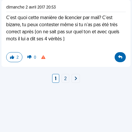
dimanche 2 avril 2017 20:53
C'est quoi cette manière de licencier par mail? C'est
bizarre, tu peux contester même si tu n'as pas été très
correct après (on ne sait pas sur quel ton et avec quels
mots il lui a dit ses 4 vérités )
2
0
1
2