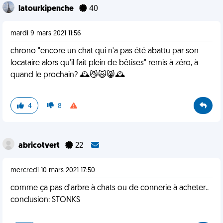
latourkipenche
40
mardi 9 mars 2021 11:56
chrono "encore un chat qui n'a pas été abattu par son
locataire alors qu'il fait plein de bêtises" remis à zéro, à
quand le prochain? 🕰️😼🙀😸🕰️
4
8
abricotvert
22
mercredi 10 mars 2021 17:50
comme ça pas d'arbre à chats ou de connerie à acheter..
conclusion: STONKS