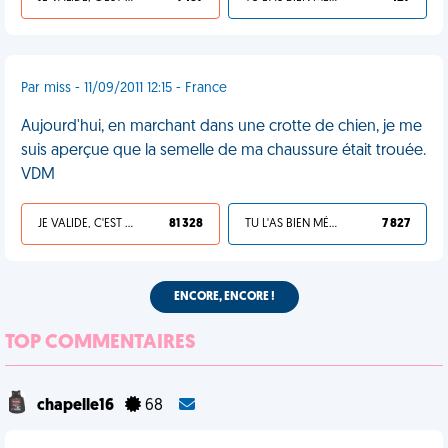
Par miss - 11/09/2011 12:15 - France
Aujourd'hui, en marchant dans une crotte de chien, je me
suis aperçue que la semelle de ma chaussure était trouée.
VDM
JE VALIDE, C'EST UNE VDM
81 328
TU L'AS BIEN MÉRITÉ
7 827
ENCORE, ENCORE !
TOP COMMENTAIRES
chapelle16
68