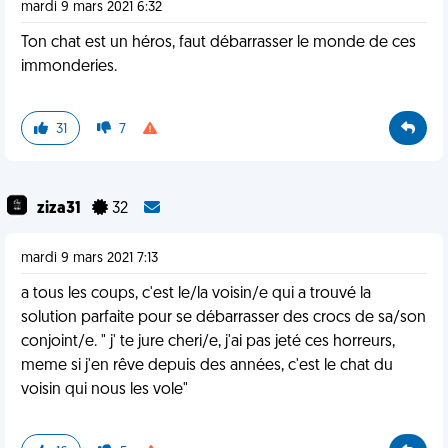
mardi 9 mars 2021 6:32
Ton chat est un héros, faut débarrasser le monde de ces
immonderies.
31
7
ziza31
32
mardi 9 mars 2021 7:13
a tous les coups, c'est le/la voisin/e qui a trouvé la
solution parfaite pour se débarrasser des crocs de sa/son
conjoint/e. " j' te jure cheri/e, j'ai pas jeté ces horreurs,
meme si j'en rêve depuis des années, c'est le chat du
voisin qui nous les vole"