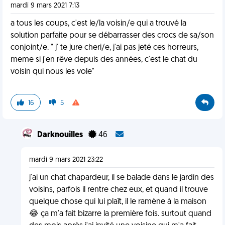
mardi 9 mars 2021 7:13
a tous les coups, c'est le/la voisin/e qui a trouvé la
solution parfaite pour se débarrasser des crocs de sa/son
conjoint/e. " j' te jure cheri/e, j'ai pas jeté ces horreurs,
meme si j'en rêve depuis des années, c'est le chat du
voisin qui nous les vole"
16
5
Darknouilles
46
mardi 9 mars 2021 23:22
j'ai un chat chapardeur, il se balade dans le jardin des
voisins, parfois il rentre chez eux, et quand il trouve
quelque chose qui lui plaît, il le ramène à la maison
😂 ça m'a fait bizarre la première fois. surtout quand