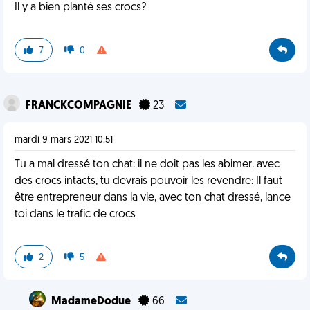
Il y a bien planté ses crocs?
7
0
FRANCKCOMPAGNIE
23
mardi 9 mars 2021 10:51
Tu a mal dressé ton chat: il ne doit pas les abimer. avec
des crocs intacts, tu devrais pouvoir les revendre: Il faut
être entrepreneur dans la vie, avec ton chat dressé, lance
toi dans le trafic de crocs
2
5
MadameDodue
66