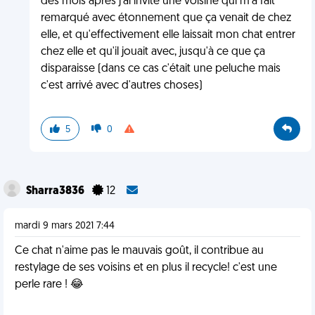
des mois après j'ai invité une voisine qui m'a fait
remarqué avec étonnement que ça venait de chez
elle, et qu'effectivement elle laissait mon chat entrer
chez elle et qu'il jouait avec, jusqu'à ce que ça
disparaisse (dans ce cas c'était une peluche mais
c'est arrivé avec d'autres choses)
5
0
Sharra3836
12
mardi 9 mars 2021 7:44
Ce chat n'aime pas le mauvais goût, il contribue au
restylage de ses voisins et en plus il recycle! c'est une
perle rare ! 😂