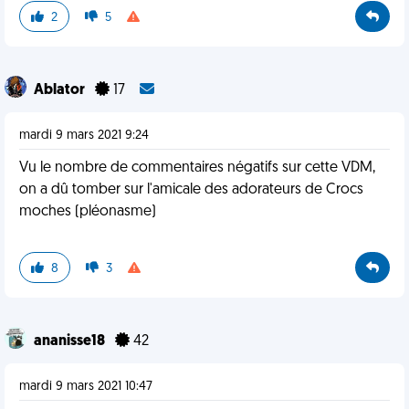
2
5
Ablator
17
mardi 9 mars 2021 9:24
Vu le nombre de commentaires négatifs sur cette VDM,
on a dû tomber sur l'amicale des adorateurs de Crocs
moches (pléonasme)
8
3
ananisse18
42
mardi 9 mars 2021 10:47