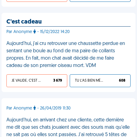
C'est cadeau
Par Anonyme
- 15/12/2022 14:20
Aujourd'hui, j'ai cru retrouver une chaussette perdue en
sentant une boule au fond de ma paire de collants
propres. En fait, mon chat avait décidé de me faire
cadeau de son premier oiseau mort. VDM
JE VALIDE, C'EST UNE VDM
3 679
TU L'AS BIEN MÉRITÉ
608
Par Anonyme
- 26/04/2019 11:30
Aujourd'hui, en arrivant chez une cliente, cette dernière
me dit que ses chats jouaient avec des souris mais qu'elle
ne sait pas où elles sont passées. J'ai retrouvé 5 têtes de