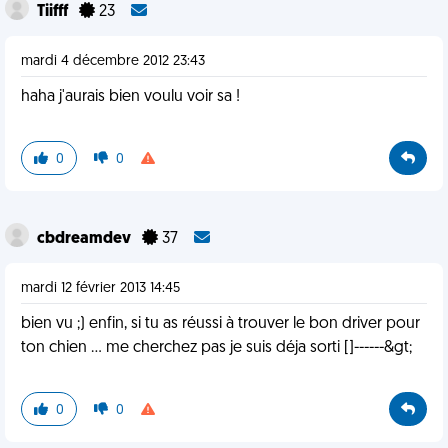
Tiifff
23
mardi 4 décembre 2012 23:43
haha j'aurais bien voulu voir sa !
0
0
cbdreamdev
37
mardi 12 février 2013 14:45
bien vu ;) enfin, si tu as réussi à trouver le bon driver pour
ton chien ... me cherchez pas je suis déja sorti []------&gt;
0
0