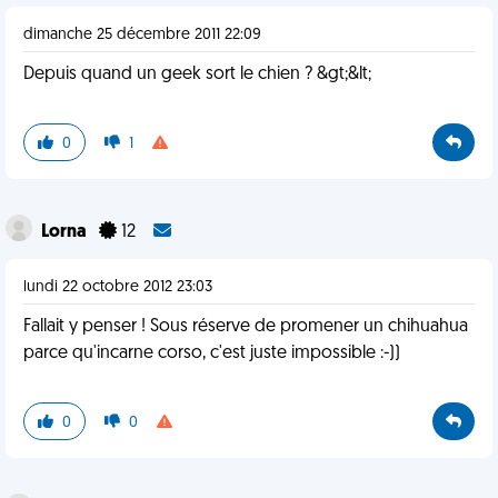
dimanche 25 décembre 2011 22:09
Depuis quand un geek sort le chien ? &gt;&lt;
0
1
Lorna
12
lundi 22 octobre 2012 23:03
Fallait y penser ! Sous réserve de promener un chihuahua
parce qu'incarne corso, c'est juste impossible :-))
0
0