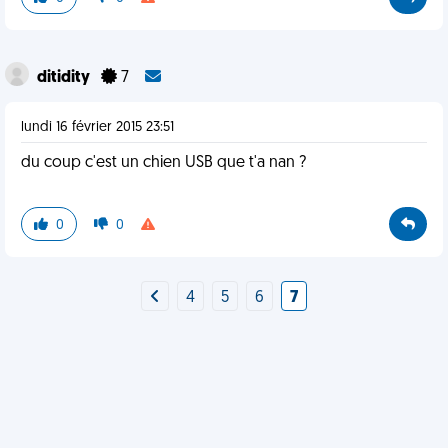
ditidity
7
lundi 16 février 2015 23:51
du coup c'est un chien USB que t'a nan ?
0
0
4
5
6
7