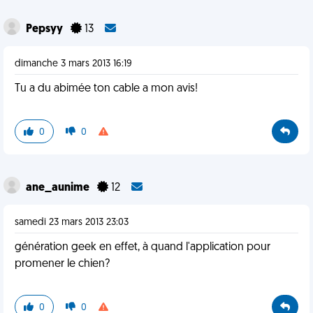
Pepsyy
13
dimanche 3 mars 2013 16:19
Tu a du abimée ton cable a mon avis!
0
0
ane_aunime
12
samedi 23 mars 2013 23:03
génération geek en effet, à quand l'application pour
promener le chien?
0
0