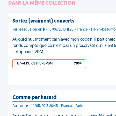
DANS LA MÊME COLLECTION
Sortez (vraiment) couverts
Par Presque pareil
- 18/06/2018 11:26 - France - Hénin-beaumo
Aujourd'hui, moment câlin avec mon copain. Il part cherch
rends compte que ce n'est pas un préservatif qu'il a enfilé. Il
cellophane. VDM
JE VALIDE, C'EST UNE VDM
7 954
Comme par hasard
Par Loo
- 14/05/2013 20:45 - France - Paris