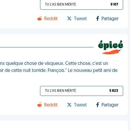
TU L'AS BIEN MÉRITÉ
9 107
Reddit
Tweet
Partager
ens quelque chose de visqueux. Cette chose, c'est un
r de cette nuit torride. François." Le nouveau petit ami de
TU L'AS BIEN MÉRITÉ
5 823
Reddit
Tweet
Partager