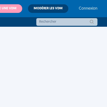
E UNE VDM
MODÉRER LES VDM
Connexion