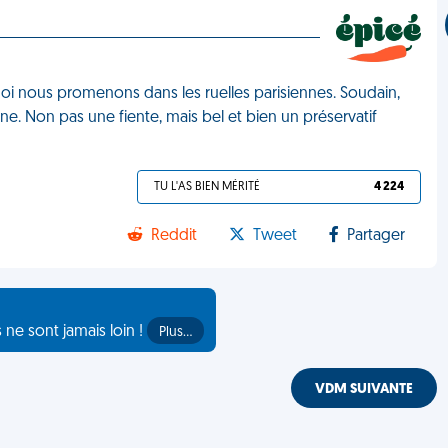
 moi nous promenons dans les ruelles parisiennes. Soudain,
e. Non pas une fiente, mais bel et bien un préservatif
TU L'AS BIEN MÉRITÉ
4 224
Reddit
Tweet
Partager
s ne sont jamais loin !
Plus…
VDM SUIVANTE