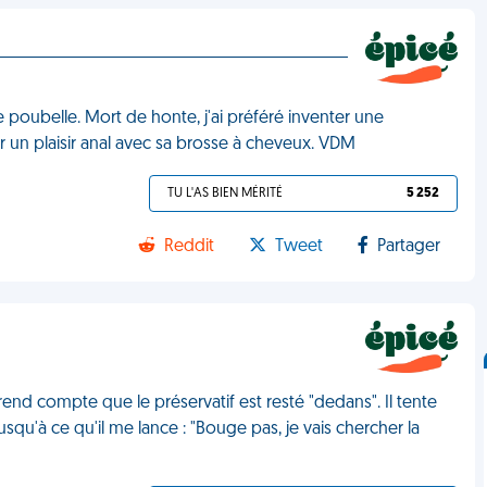
 poubelle. Mort de honte, j'ai préféré inventer une
ur un plaisir anal avec sa brosse à cheveux. VDM
TU L'AS BIEN MÉRITÉ
5 252
Reddit
Tweet
Partager
rend compte que le préservatif est resté "dedans". Il tente
usqu'à ce qu'il me lance : "Bouge pas, je vais chercher la