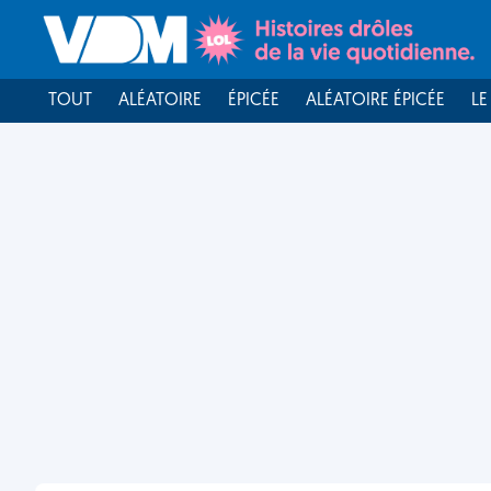
TOUT
ALÉATOIRE
ÉPICÉE
ALÉATOIRE ÉPICÉE
LE