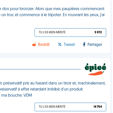
sur le dos pour bronzer. Alors que mes paupières commencent
e un truc et commence à le tripoter. En rouvrant les yeux, j'ai
TU L'AS BIEN MÉRITÉ
5 972
Reddit
Tweet
Partager
n préservatif pris au hasard dans un tiroir et, machinalement,
éservatif à effet retardant imbibé d'un produit
te ma bouche. VDM
TU L'AS BIEN MÉRITÉ
14 754