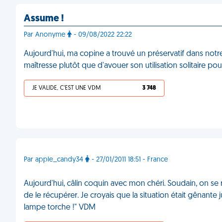
Assume !
Par Anonyme
- 09/08/2022 22:22
Aujourd'hui, ma copine a trouvé un préservatif dans notre
maîtresse plutôt que d'avouer son utilisation solitaire po
JE VALIDE, C'EST UNE VDM
3 748
Par apple_candy34
- 27/01/2011 18:51 - France
Aujourd'hui, câlin coquin avec mon chéri. Soudain, on se 
de le récupérer. Je croyais que la situation était gênante j
lampe torche !" VDM