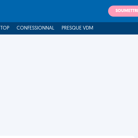
SOUMETTR
 TOP
CONFESSIONNAL
PRESQUE VDM