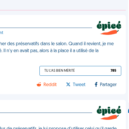
nt
er des préservatifs dans le salon. Quand il revient, je me
 n'y en avait pas, alors à la place il a utilisé de la
TU L'AS BIEN MÉRITÉ
785
Reddit
Tweet
Partager