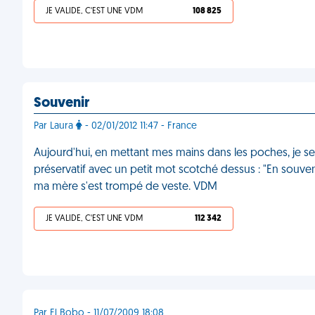
JE VALIDE, C'EST UNE VDM
108 825
Souvenir
Par Laura
- 02/01/2012 11:47 - France
Aujourd'hui, en mettant mes mains dans les poches, je s
préservatif avec un petit mot scotché dessus : "En souveni
ma mère s'est trompé de veste. VDM
JE VALIDE, C'EST UNE VDM
112 342
Par El Bobo - 11/07/2009 18:08