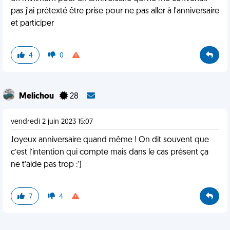
pas j'ai prétexté être prise pour ne pas aller à l'anniversaire
et participer
4
0
Melichou
28
vendredi 2 juin 2023 15:07
Joyeux anniversaire quand même ! On dit souvent que
c’est l’intention qui compte mais dans le cas présent ça
ne t’aide pas trop :’)
7
4