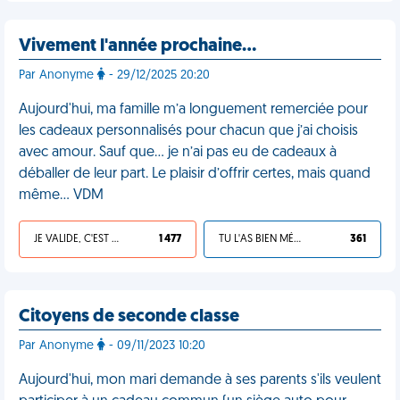
Vivement l'année prochaine…
Par Anonyme
- 29/12/2025 20:20
Aujourd'hui, ma famille m’a longuement remerciée pour
les cadeaux personnalisés pour chacun que j’ai choisis
avec amour. Sauf que… je n’ai pas eu de cadeaux à
déballer de leur part. Le plaisir d’offrir certes, mais quand
même… VDM
JE VALIDE, C'EST UNE VDM
1 477
TU L'AS BIEN MÉRITÉ
361
Citoyens de seconde classe
Par Anonyme
- 09/11/2023 10:20
Aujourd'hui, mon mari demande à ses parents s'ils veulent