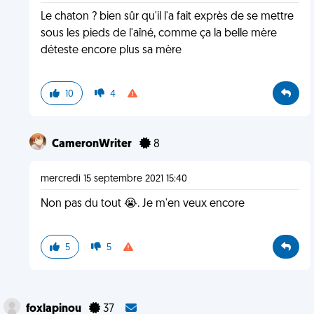
Le chaton ? bien sûr qu'il l'a fait exprès de se mettre
sous les pieds de l'aîné, comme ça la belle mère
déteste encore plus sa mère
10
4
CameronWriter
8
mercredi 15 septembre 2021 15:40
Non pas du tout 😭. Je m'en veux encore
5
5
foxlapinou
37