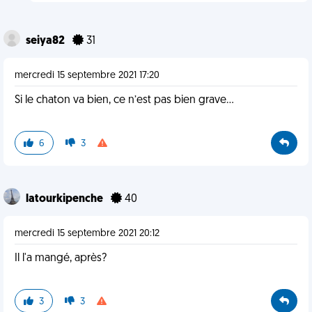
seiya82
31
mercredi 15 septembre 2021 17:20
Si le chaton va bien, ce n’est pas bien grave…
6
3
latourkipenche
40
mercredi 15 septembre 2021 20:12
Il l'a mangé, après?
3
3