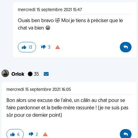
mercredi 15 septembre 2021 15:47
Ouais ben bravo 🤣 Moi je tiens à préciser que le
chat va bien 😁
13
3
Orlok
35
mercredi 15 septembre 2021 16:05
Bon alors une excuse de l'aîné, un câlin au chat pour se
faire pardonner et la belle-mère rassurée ! (je ne suis pas
sûr pour ce dernier point)
6
2