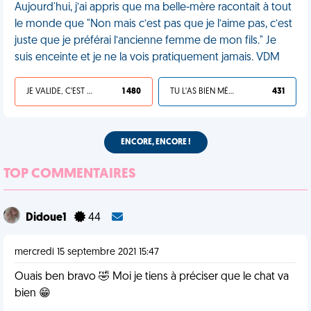
Aujourd'hui, j’ai appris que ma belle-mère racontait à tout
le monde que "Non mais c’est pas que je l’aime pas, c’est
juste que je préférai l’ancienne femme de mon fils." Je
suis enceinte et je ne la vois pratiquement jamais. VDM
JE VALIDE, C'EST UNE VDM
1 480
TU L'AS BIEN MÉRITÉ
431
ENCORE, ENCORE !
TOP COMMENTAIRES
Didoue1
44
mercredi 15 septembre 2021 15:47
Ouais ben bravo 🤣 Moi je tiens à préciser que le chat va
bien 😁