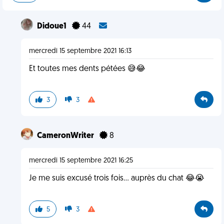
Didoue1
44
mercredi 15 septembre 2021 16:13
Et toutes mes dents pétées 😅😂
3
3
CameronWriter
8
mercredi 15 septembre 2021 16:25
Je me suis excusé trois fois... auprès du chat 😂😭
5
3