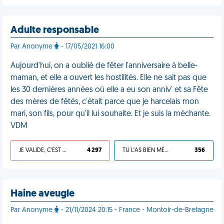
Adulte responsable
Par Anonyme
- 17/05/2021 16:00
Aujourd'hui, on a oublié de fêter l'anniversaire à belle-
maman, et elle a ouvert les hostilités. Elle ne sait pas que
les 30 dernières années où elle a eu son anniv' et sa Fête
des mères de fêtés, c'était parce que je harcelais mon
mari, son fils, pour qu'il lui souhaite. Et je suis la méchante.
VDM
JE VALIDE, C'EST UNE VDM
4 297
TU L'AS BIEN MÉRITÉ
356
Haine aveugle
Par Anonyme
- 21/11/2024 20:15 - France - Montoir-de-Bretagne