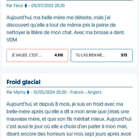
Par Fleur
- 09/07/2023 20:20
Aujourd'hui, ma belle-mère me déteste, mais j'ai
découvert qu'elle a tout de même pris la peine de
nettoyer la litière de mon chat. Avec ma brosse a dent.
VDM
JE VALIDE, C'EST UNE VDM
4 310
TU L'AS BIEN MÉRITÉ
573
Froid glacial
Par Mymy
- 10/05/2024 20:20 - France - Angers
Aujourd'hui, et depuis 8 mois, je suis en froid avec ma
belle-mère après qu'elle a dit a mon amie que j'étais une
mauvaise mère, et que son fils méritait mieux. Aujourd'hui
c'est aussi le jour où elle a choisi d'en parler à mon mari,
disant encore des horreurs sur moi, sept jours après avoir