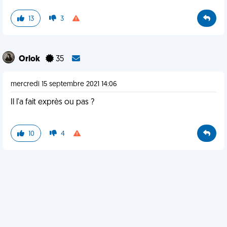
13
3
Orlok
35
mercredi 15 septembre 2021 14:06
Il l'a fait exprès ou pas ?
10
4