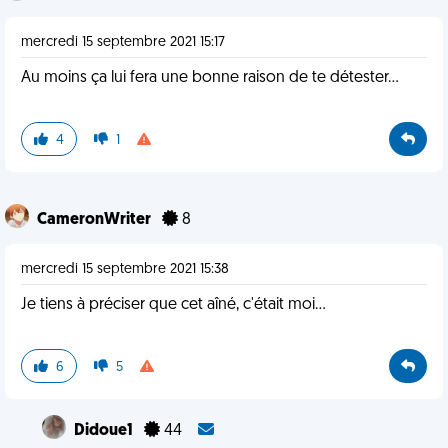
mercredi 15 septembre 2021 15:17
Au moins ça lui fera une bonne raison de te détester...
4
1
CameronWriter
8
mercredi 15 septembre 2021 15:38
Je tiens à préciser que cet aîné, c'était moi...
6
5
Didoue1
44