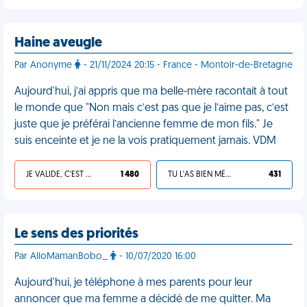
Haine aveugle
Par Anonyme
- 21/11/2024 20:15 - France - Montoir-de-Bretagne
Aujourd'hui, j’ai appris que ma belle-mère racontait à tout
le monde que "Non mais c’est pas que je l’aime pas, c’est
juste que je préférai l’ancienne femme de mon fils." Je
suis enceinte et je ne la vois pratiquement jamais. VDM
JE VALIDE, C'EST UNE VDM
1 480
TU L'AS BIEN MÉRITÉ
431
Le sens des priorités
Par AlloMamanBobo_
- 10/07/2020 16:00
Aujourd'hui, je téléphone à mes parents pour leur
annoncer que ma femme a décidé de me quitter. Ma