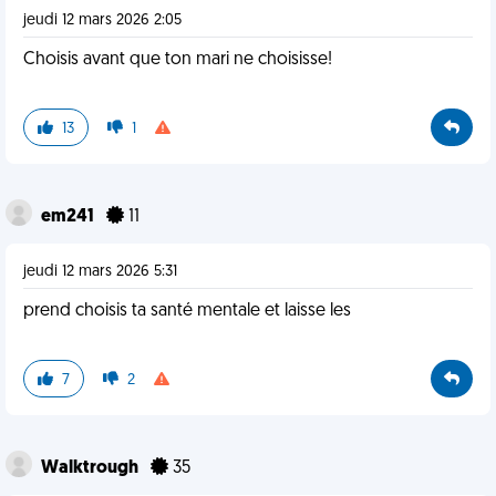
jeudi 12 mars 2026 2:05
Choisis avant que ton mari ne choisisse!
13
1
em241
11
jeudi 12 mars 2026 5:31
prend choisis ta santé mentale et laisse les
7
2
Walktrough
35