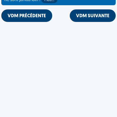
ne sont jamais loin !
Plus…
VDM PRÉCÉDENTE
VDM SUIVANTE