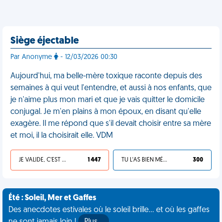
Siège éjectable
Par Anonyme
- 12/03/2026 00:30
Aujourd'hui, ma belle-mère toxique raconte depuis des
semaines à qui veut l'entendre, et aussi à nos enfants, que
je n'aime plus mon mari et que je vais quitter le domicile
conjugal. Je m'en plains à mon époux, en disant qu'elle
exagère. Il me répond que s'il devait choisir entre sa mère
et moi, il la choisirait elle. VDM
JE VALIDE, C'EST UNE VDM
1 447
TU L'AS BIEN MÉRITÉ
300
Été : Soleil, Mer et Gaffes
Des anecdotes estivales où le soleil brille... et où les gaffes