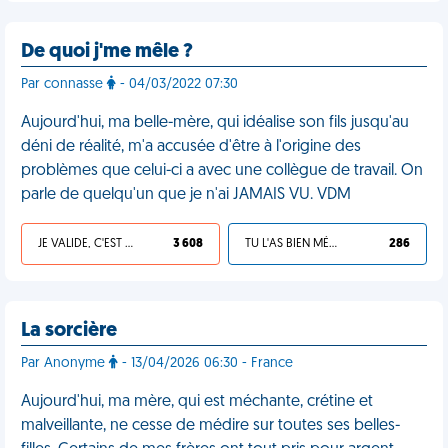
De quoi j'me mêle ?
Par connasse
- 04/03/2022 07:30
Aujourd'hui, ma belle-mère, qui idéalise son fils jusqu'au
déni de réalité, m'a accusée d'être à l'origine des
problèmes que celui-ci a avec une collègue de travail. On
parle de quelqu'un que je n'ai JAMAIS VU. VDM
JE VALIDE, C'EST UNE VDM
3 608
TU L'AS BIEN MÉRITÉ
286
La sorcière
Par Anonyme
- 13/04/2026 06:30 - France
Aujourd'hui, ma mère, qui est méchante, crétine et
malveillante, ne cesse de médire sur toutes ses belles-