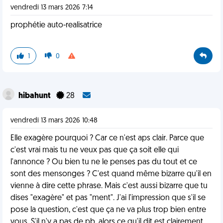
vendredi 13 mars 2026 7:14
prophétie auto-realisatrice
1
0
hibahunt
28
vendredi 13 mars 2026 10:48
Elle exagère pourquoi ? Car ce n'est aps clair. Parce que
c'est vrai mais tu ne veux pas que ça soit elle qui
l'annonce ? Ou bien tu ne le penses pas du tout et ce
sont des mensonges ? C'est quand même bizarre qu'il en
vienne à dire cette phrase. Mais c'est aussi bizarre que tu
dises "exagère" et pas "ment". J'ai l'impression que s'il se
pose la question, c'est que ça ne va plus trop bien entre
vous. S'il n'y a pas de pb, alors ce qu'il dit est clairement