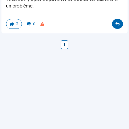
un problème.
3
0
1