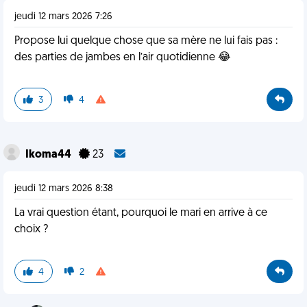
jeudi 12 mars 2026 7:26
Propose lui quelque chose que sa mère ne lui fais pas :
des parties de jambes en l’air quotidienne 😂
3
4
Ikoma44
23
jeudi 12 mars 2026 8:38
La vrai question étant, pourquoi le mari en arrive à ce
choix ?
4
2