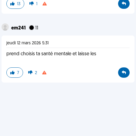
13
1
em241
11
jeudi 12 mars 2026 5:31
prend choisis ta santé mentale et laisse les
7
2