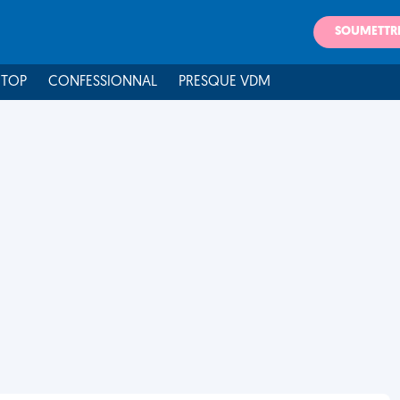
SOUMETTR
 TOP
CONFESSIONNAL
PRESQUE VDM