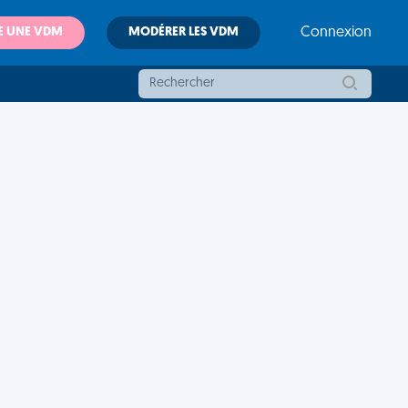
E UNE VDM
MODÉRER LES VDM
Connexion