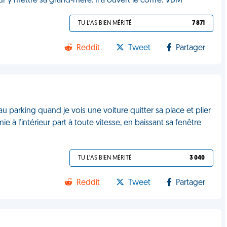
our y mettre sa grand-mère. Il a ouvert le coffre. VDM
TU L'AS BIEN MÉRITÉ
7 871
Reddit
Tweet
Partager
u parking quand je vois une voiture quitter sa place et plier
e à l'intérieur part à toute vitesse, en baissant sa fenêtre
TU L'AS BIEN MÉRITÉ
3 040
Reddit
Tweet
Partager