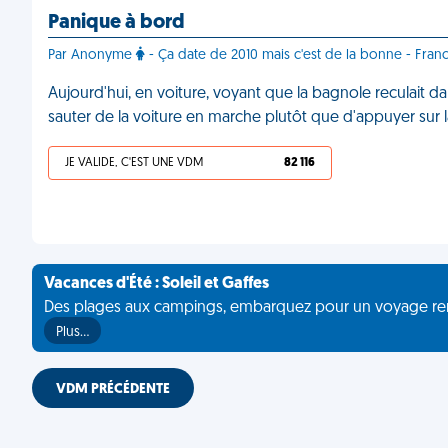
Panique à bord
Par Anonyme
- Ça date de 2010 mais c'est de la bonne - Fran
Aujourd'hui, en voiture, voyant que la bagnole reculait da
sauter de la voiture en marche plutôt que d'appuyer sur l
JE VALIDE, C'EST UNE VDM
82 116
Vacances d'Été : Soleil et Gaffes
Des plages aux campings, embarquez pour un voyage rempli 
Plus…
VDM PRÉCÉDENTE