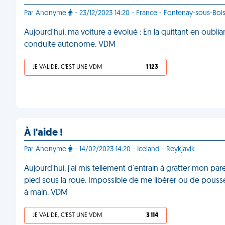
Par Anonyme
- 23/12/2023 14:20 - France - Fontenay-sous-Boi
Aujourd'hui, ma voiture a évolué : En la quittant en oublian
conduite autonome. VDM
JE VALIDE, C'EST UNE VDM
1 123
À l'aide !
Par Anonyme
- 14/02/2023 14:20 - Iceland - Reykjavik
Aujourd'hui, j'ai mis tellement d'entrain à gratter mon p
pied sous la roue. Impossible de me libérer ou de pousser l
à main. VDM
JE VALIDE, C'EST UNE VDM
3 114