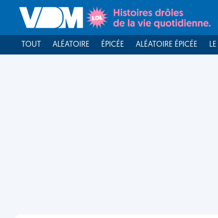
TOUT
ALÉATOIRE
ÉPICÉE
ALÉATOIRE ÉPICÉE
LE