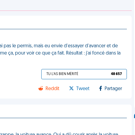
ai pas le permis, mais eu envie d'essayer d'avancer et de
 ça, pour voir ce que ça fait. Résultat : j'ai foncé dans la
TU L'AS BIEN MÉRITÉ
48 657
Reddit
Tweet
Partager