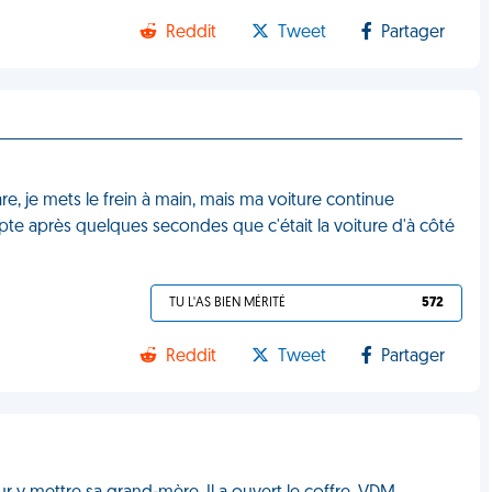
Reddit
Tweet
Partager
re, je mets le frein à main, mais ma voiture continue
mpte après quelques secondes que c'était la voiture d'à côté
TU L'AS BIEN MÉRITÉ
572
Reddit
Tweet
Partager