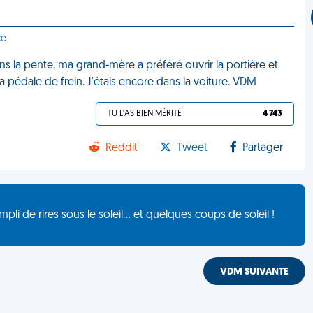
ce
ns la pente, ma grand-mère a préféré ouvrir la portière et
a pédale de frein. J'étais encore dans la voiture. VDM
TU L'AS BIEN MÉRITÉ
4 743
Reddit
Tweet
Partager
de rires sous le soleil... et quelques coups de soleil !
VDM SUIVANTE