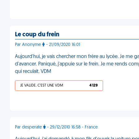
Le coup du frein
Par Anonyme
- 21/09/2020 16:01
Aujourd'hui, je vais chercher mon frère au lycée. Je me ga
d'avancer. Paniqué, j'appuie sur le frein. Je me rends co
qui reculait. VDM
JE VALIDE, C'EST UNE VDM
4 129
Par desperate
- 29/12/2010 16:58 - France