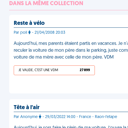
DANS LA MÊME COLLECTION
Reste à vélo
Par poil
- 21/04/2008 20:03
Aujourd'hui, mes parents étaient partis en vacances. Je n'
reculer la voiture de mon père dans le parking, juste comme
voiture de ma mère avec celle de mon père. VDM
JE VALIDE, C'EST UNE VDM
27 899
Tête à l'air
Par Anonyme
- 29/03/2022 14:00 - France - Raon-l'etape