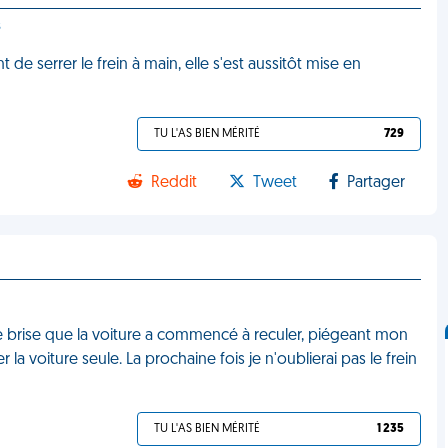
s
t de serrer le frein à main, elle s'est aussitôt mise en
TU L'AS BIEN MÉRITÉ
729
Reddit
Tweet
Partager
are brise que la voiture a commencé à reculer, piégeant mon
a voiture seule. La prochaine fois je n'oublierai pas le frein
TU L'AS BIEN MÉRITÉ
1 235