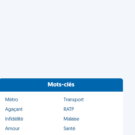
Mots-clés
Métro
Transport
Agaçant
RATP
Infidélité
Malaise
Amour
Santé