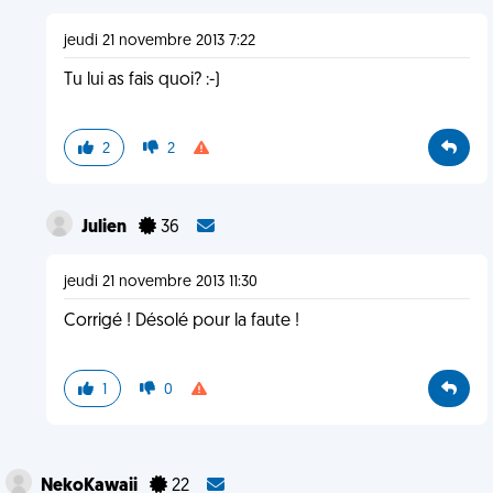
jeudi 21 novembre 2013 7:22
Tu lui as fais quoi? :-)
2
2
Julien
36
jeudi 21 novembre 2013 11:30
Corrigé ! Désolé pour la faute !
1
0
NekoKawaii
22