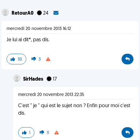
RetourA0
24
mercredi 20 novembre 2013 16:12
Je lui ai dit*, pas dis.
30
3
SirHades
17
mercredi 20 novembre 2013 22:35
C'est " je " qui est le sujet non ? Enfin pour moi c'est
dis.
1
11