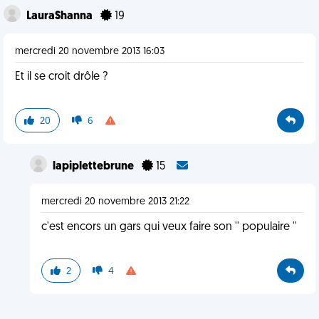
LauraShanna
19
mercredi 20 novembre 2013 16:03
Et il se croit drôle ?
20
6
lapiplettebrune
15
mercredi 20 novembre 2013 21:22
c'est encors un gars qui veux faire son '' populaire ''
2
4