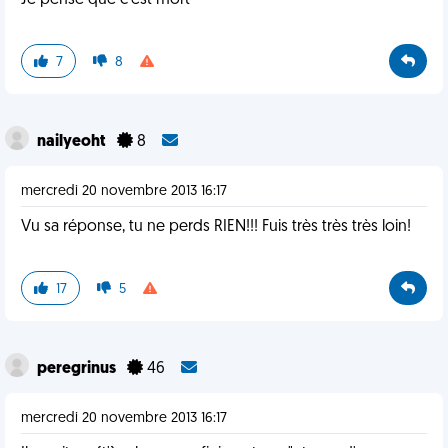
Je pense que c'est mort
7
8
nailyeoht
8
mercredi 20 novembre 2013 16:17
Vu sa réponse, tu ne perds RIEN!!! Fuis très très très loin!
17
5
peregrinus
46
mercredi 20 novembre 2013 16:17