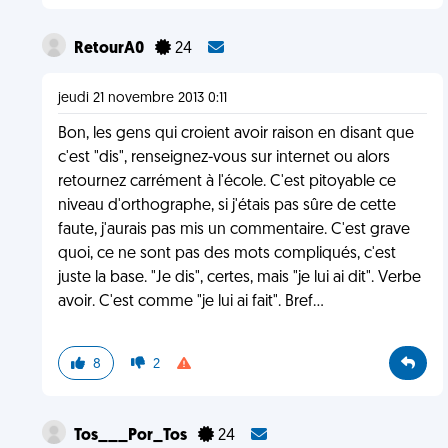
RetourA0
24
jeudi 21 novembre 2013 0:11
Bon, les gens qui croient avoir raison en disant que
c'est "dis", renseignez-vous sur internet ou alors
retournez carrément à l'école. C'est pitoyable ce
niveau d'orthographe, si j'étais pas sûre de cette
faute, j'aurais pas mis un commentaire. C'est grave
quoi, ce ne sont pas des mots compliqués, c'est
juste la base. "Je dis", certes, mais "je lui ai dit". Verbe
avoir. C'est comme "je lui ai fait". Bref...
8
2
Tos___Por_Tos
24