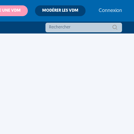
E UNE VDM
MODÉRER LES VDM
Connexion