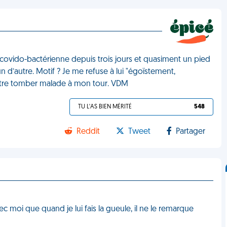
 covido-bactérienne depuis trois jours et quasiment un pied
d’autre. Motif ? Je me refuse à lui "égoïstement,
-être tomber malade à mon tour. VDM
TU L'AS BIEN MÉRITÉ
548
Reddit
Tweet
Partager
moi que quand je lui fais la gueule, il ne le remarque