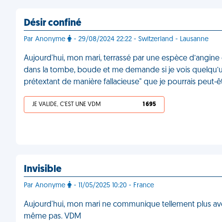
Désir confiné
Par Anonyme
- 29/08/2024 22:22 - Switzerland - Lausanne
Aujourd'hui, mon mari, terrassé par une espèce d’angine
dans la tombe, boude et me demande si je vois quelqu’un 
prétextant de manière fallacieuse" que je pourrais peut
JE VALIDE, C'EST UNE VDM
1 695
Invisible
Par Anonyme
- 11/05/2025 10:20 - France
Aujourd'hui, mon mari ne communique tellement plus avec 
même pas. VDM