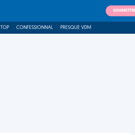
SOUMETTR
 TOP
CONFESSIONNAL
PRESQUE VDM