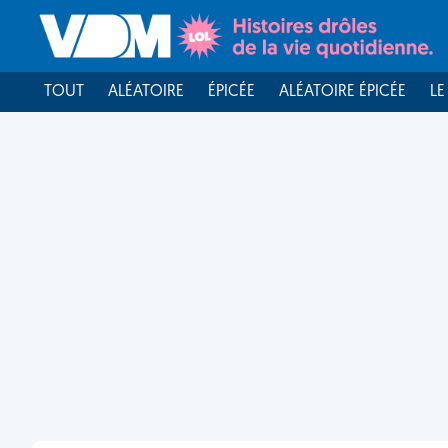
TOUT
ALÉATOIRE
ÉPICÉE
ALÉATOIRE ÉPICÉE
LE