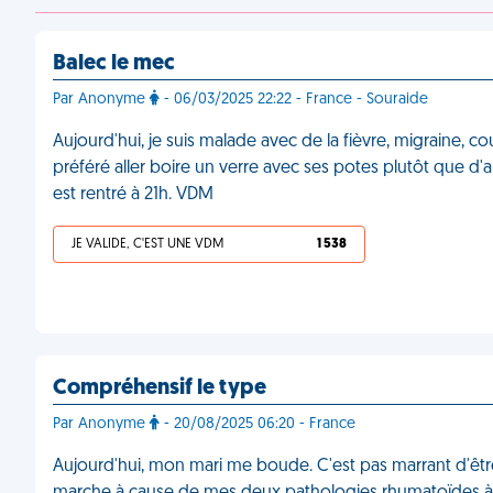
Balec le mec
Par Anonyme
- 06/03/2025 22:22 - France - Souraide
Aujourd'hui, je suis malade avec de la fièvre, migraine, 
préféré aller boire un verre avec ses potes plutôt que d
est rentré à 21h. VDM
JE VALIDE, C'EST UNE VDM
1 538
Compréhensif le type
Par Anonyme
- 20/08/2025 06:20 - France
Aujourd'hui, mon mari me boude. C'est pas marrant d'êtr