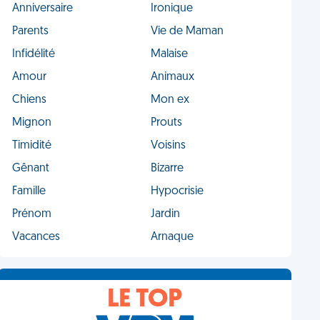
Anniversaire
Ironique
Parents
Vie de Maman
Infidélité
Malaise
Amour
Animaux
Chiens
Mon ex
Mignon
Prouts
Timidité
Voisins
Gênant
Bizarre
Famille
Hypocrisie
Prénom
Jardin
Vacances
Arnaque
LE TOP