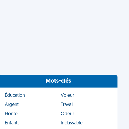
Mots-clés
Éducation
Voleur
Argent
Travail
Honte
Odeur
Enfants
Inclassable