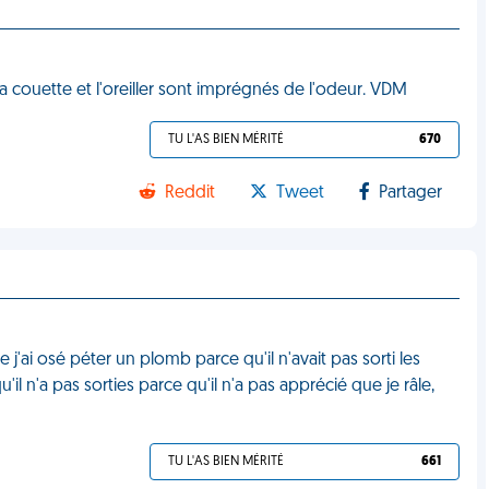
a couette et l'oreiller sont imprégnés de l'odeur. VDM
TU L'AS BIEN MÉRITÉ
670
Reddit
Tweet
Partager
 j'ai osé péter un plomb parce qu'il n'avait pas sorti les
il n'a pas sorties parce qu'il n'a pas apprécié que je râle,
TU L'AS BIEN MÉRITÉ
661