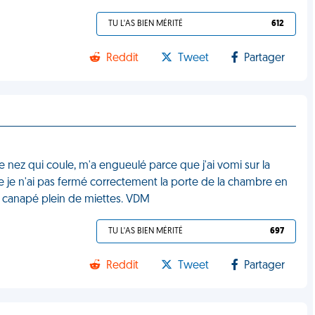
TU L'AS BIEN MÉRITÉ
612
Reddit
Tweet
Partager
nez qui coule, m'a engueulé parce que j'ai vomi sur la
e je n'ai pas fermé correctement la porte de la chambre en
 le canapé plein de miettes. VDM
TU L'AS BIEN MÉRITÉ
697
Reddit
Tweet
Partager