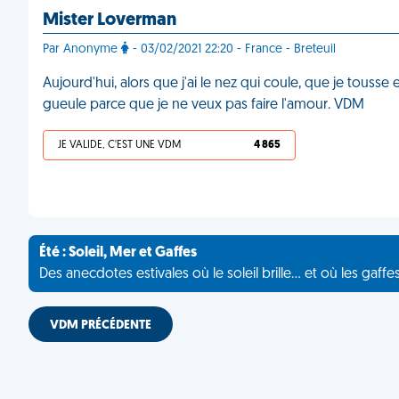
Mister Loverman
Par Anonyme
- 03/02/2021 22:20 - France - Breteuil
Aujourd'hui, alors que j'ai le nez qui coule, que je tousse 
gueule parce que je ne veux pas faire l'amour. VDM
JE VALIDE, C'EST UNE VDM
4 865
Été : Soleil, Mer et Gaffes
Des anecdotes estivales où le soleil brille... et où les gaffe
VDM PRÉCÉDENTE