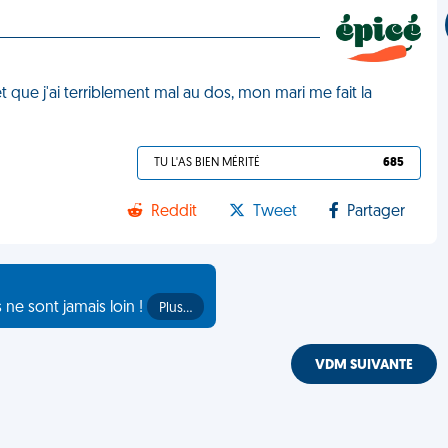
et que j'ai terriblement mal au dos, mon mari me fait la
TU L'AS BIEN MÉRITÉ
685
Reddit
Tweet
Partager
s ne sont jamais loin !
Plus…
VDM SUIVANTE