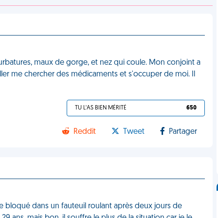
courbatures, maux de gorge, et nez qui coule. Mon conjoint a
'aller me chercher des médicaments et s'occuper de moi. Il
TU L'AS BIEN MÉRITÉ
650
Reddit
Tweet
Partager
e bloqué dans un fauteuil roulant après deux jours de