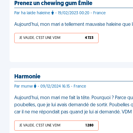
Prenez un chewing gum Émile
Par ha laide haleine
- 19/02/2023 00:20 - France
Aujourd'hui, mon mari a tellement mauvaise haleine que l
JE VALIDE, C'EST UNE VDM
4 723
Harmonie
Par munw
- 09/12/2024 16:15 - France
Aujourd'hui, mon mari me fait la tête. Pourquoi ? Parce que
poubelles, que je lui avais demandé de sortir. Poubelles qu'
car il ne me répondait pas quand je lui ai demandé. VDM
JE VALIDE, C'EST UNE VDM
1 280