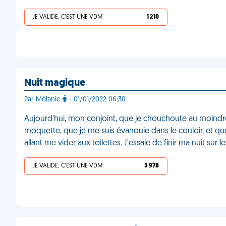
JE VALIDE, C'EST UNE VDM
1 210
Nuit magique
Par Mélanie
- 01/01/2022 06:30
Aujourd'hui, mon conjoint, que je chouchoute au moindre 
moquette, que je me suis évanouie dans le couloir, et qu
allant me vider aux toilettes. J'essaie de finir ma nuit sur
JE VALIDE, C'EST UNE VDM
3 978