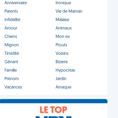
Anniversaire
Ironique
Parents
Vie de Maman
Infidélité
Malaise
Amour
Animaux
Chiens
Mon ex
Mignon
Prouts
Timidité
Voisins
Gênant
Bizarre
Famille
Hypocrisie
Prénom
Jardin
Vacances
Arnaque
LE TOP