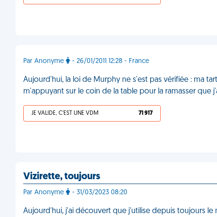
Par Anonyme
- 26/01/2011 12:28 - France
Aujourd'hui, la loi de Murphy ne s'est pas vérifiée : ma t
m'appuyant sur le coin de la table pour la ramasser que j'
JE VALIDE, C'EST UNE VDM
71 917
Vizirette, toujours
Par Anonyme
- 31/03/2023 08:20
Aujourd'hui, j'ai découvert que j'utilise depuis toujours l