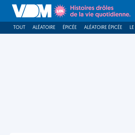
TOUT
ALÉATOIRE
ÉPICÉE
ALÉATOIRE ÉPICÉE
LE