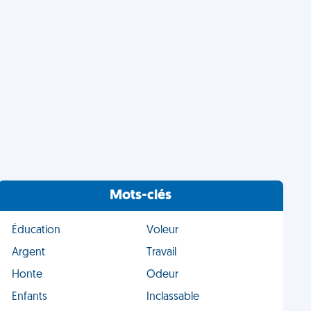
Mots-clés
Éducation
Voleur
Argent
Travail
Honte
Odeur
Enfants
Inclassable