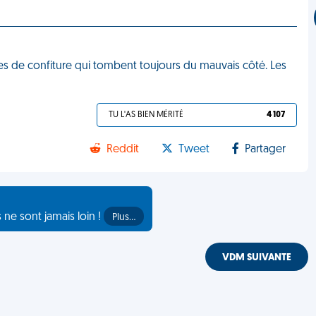
tines de confiture qui tombent toujours du mauvais côté. Les
TU L'AS BIEN MÉRITÉ
4 107
Reddit
Tweet
Partager
s ne sont jamais loin !
Plus…
VDM SUIVANTE