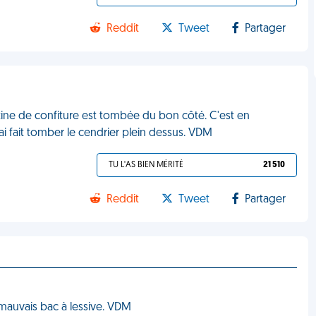
Reddit
Tweet
Partager
artine de confiture est tombée du bon côté. C'est en
ai fait tomber le cendrier plein dessus. VDM
TU L'AS BIEN MÉRITÉ
21 510
Reddit
Tweet
Partager
e mauvais bac à lessive. VDM