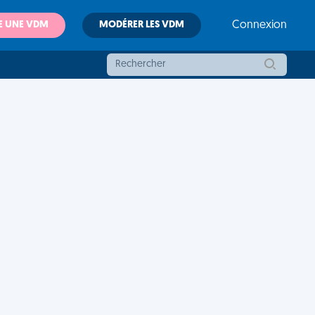
E UNE VDM
MODÉRER LES VDM
Connexion