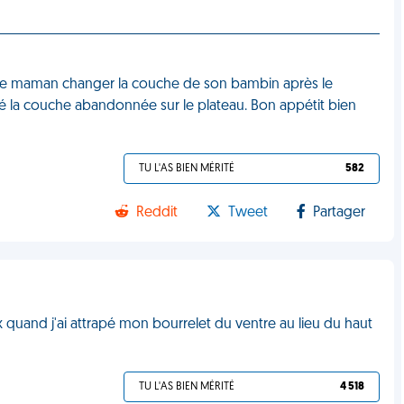
ir une maman changer la couche de son bambin après le
été la couche abandonnée sur le plateau. Bon appétit bien
TU L'AS BIEN MÉRITÉ
582
Reddit
Tweet
Partager
eaux quand j'ai attrapé mon bourrelet du ventre au lieu du haut
TU L'AS BIEN MÉRITÉ
4 518