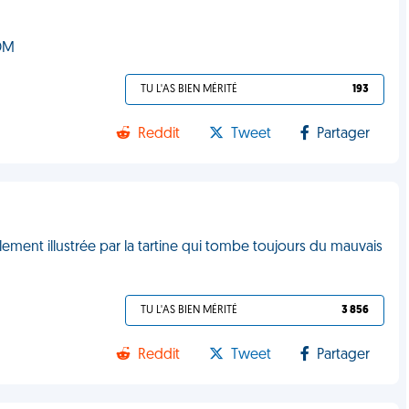
VDM
TU L'AS BIEN MÉRITÉ
193
Reddit
Tweet
Partager
lement illustrée par la tartine qui tombe toujours du mauvais
TU L'AS BIEN MÉRITÉ
3 856
Reddit
Tweet
Partager