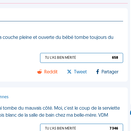
, la couche pleine et ouverte du bébé tombe toujours du
TU L'AS BIEN MÉRITÉ
658
Reddit
Tweet
Partager
onnes
ui tombe du mauvais côté. Moi, c'est le coup de la serviette
is blanc de la salle de bain chez ma belle-mère. VDM
TU L'AS BIEN MÉRITÉ
7 346