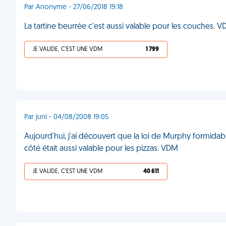
Par Anonyme - 27/06/2018 19:18
La tartine beurrée c'est aussi valable pour les couches. 
JE VALIDE, C'EST UNE VDM
1 799
Par juni - 04/08/2008 19:05
Aujourd'hui, j'ai découvert que la loi de Murphy formidab
côté était aussi valable pour les pizzas. VDM
JE VALIDE, C'EST UNE VDM
40 611