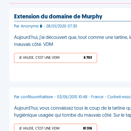
Extension du domaine de Murphy
Par Anonyme
- 28/01/2020 07:30
Aujourd'hui, j'ai découvert que, tout comme une tartine
mauvais côté. VDM
JE VALIDE, C'EST UNE VDM
6 703
Par confituurefraiiisee - 03/06/2015 10:48 - France - Corbeil-ess
Aujourd'hui, vous connaissez tous le coup de la tartine q
hygiénique usagée qui tombe du mauvais côté. Sur le tap
JE VALIDE, C'EST UNE VDM
81 316