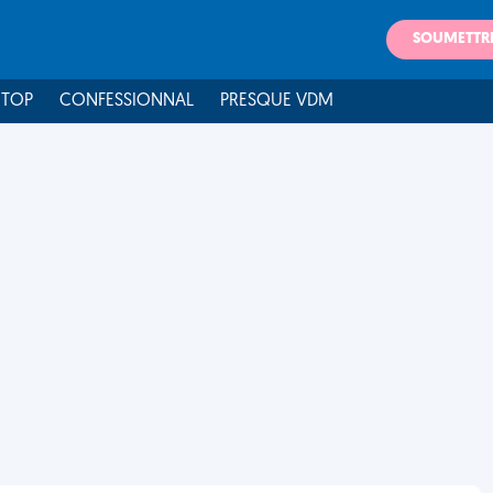
SOUMETTR
 TOP
CONFESSIONNAL
PRESQUE VDM