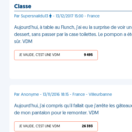
Classe
Par Supersnaildu13
- 13/12/2017 15:00 - France
Aujourd'hui, à table au Flunch, j'ai eu la surprise de vo
dessert, sans passer par la case toilettes. Le pompon a 
sûr. VDM
JE VALIDE, C'EST UNE VDM
9 495
Par Anonyme - 13/11/2016 18:15 - France - Villeurbanne
Aujourd'hui, j'ai compris qu'il fallait que j'arrête les gât
de mon pantalon pour le remonter. VDM
JE VALIDE, C'EST UNE VDM
26 393