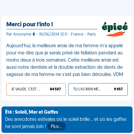
Merci pour l'info !
Par Anonyme
- 19/06/2014 12:11 - France - Paris
Aujourd'hui, la meilleure amie de ma femme m'a appelé
pour me dire que je serais privé de fellation pendant au
moins deux à trois semaines. Cette meilleure amie est
aussi notre dentiste et la double extraction de dents de
sagesse de ma femme ne s'est pas bien déroulée. VDM
JE VALIDE, C'EST UNE VDM
84 507
TU L'AS BIEN MÉRITÉ
9 057
Été : Soleil, Mer et Gaffes
Des anecdotes estivales où le soleil brille... et où les gaffes
ne sont jamais loin !
Plus…