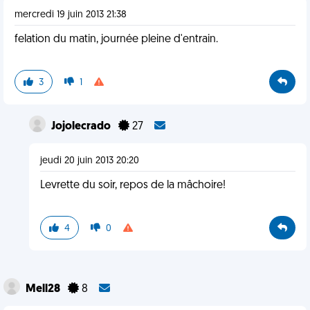
mercredi 19 juin 2013 21:38
felation du matin, journée pleine d'entrain.
3
1
Jojolecrado
27
jeudi 20 juin 2013 20:20
Levrette du soir, repos de la mâchoire!
4
0
Mell28
8