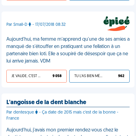
Par Small-D
- 17/07/2018 08:32
Aujourd'hui, ma femme m'apprend qu'une de ses amies a
manqué de s'étouffer en pratiquant une fellation à un
partenaire bien loti. Elle a soupiré de désespoir que ça ne
lui arrive jamais. VDM
JE VALIDE, C'EST UNE VDM
9 058
TU L'AS BIEN MÉRITÉ
962
L'angoisse de la dent blanche
Par dentesque
- Ça date de 2015 mais c'est de la bonne -
France
Aujourd'hui, j'avais mon premier rendez-vous chez le