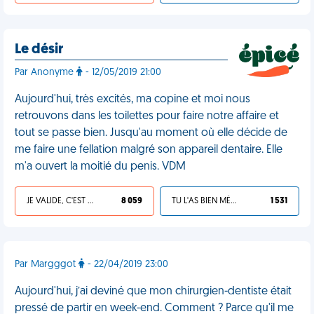
Le désir
Par Anonyme
- 12/05/2019 21:00
Aujourd'hui, très excités, ma copine et moi nous
retrouvons dans les toilettes pour faire notre affaire et
tout se passe bien. Jusqu'au moment où elle décide de
me faire une fellation malgré son appareil dentaire. Elle
m'a ouvert la moitié du penis. VDM
JE VALIDE, C'EST UNE VDM
8 059
TU L'AS BIEN MÉRITÉ
1 531
Par Margggot
- 22/04/2019 23:00
Aujourd'hui, j’ai deviné que mon chirurgien-dentiste était
pressé de partir en week-end. Comment ? Parce qu'il me