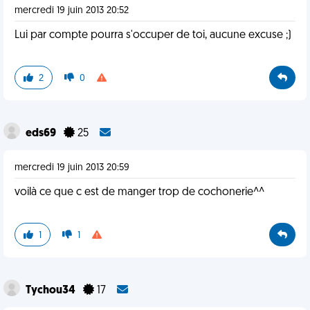
mercredi 19 juin 2013 20:52
Lui par compte pourra s'occuper de toi, aucune excuse ;)
2
0
eds69
25
mercredi 19 juin 2013 20:59
voilà ce que c est de manger trop de cochonerie^^
1
1
Tychou34
17