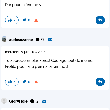
Dur pour ta femme :/
2
0
audesuzanne
37
mercredi 19 juin 2013 20:17
Tu apprécieras plus après! Courage tout de même.
Profite pour faire plaisir à ta femme ;)
3
0
GloryHole
12