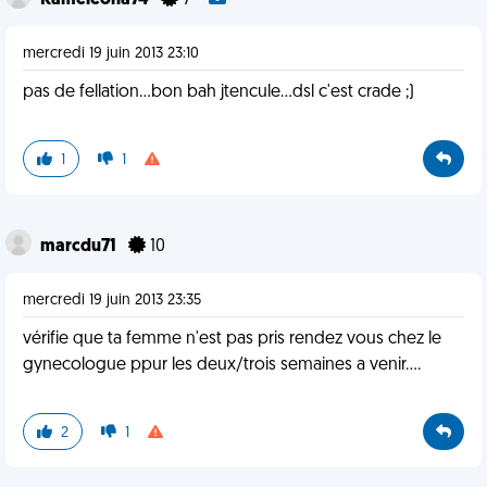
Kameleona74
7
mercredi 19 juin 2013 23:10
pas de fellation...bon bah jtencule...dsl c'est crade ;)
1
1
marcdu71
10
mercredi 19 juin 2013 23:35
vérifie que ta femme n'est pas pris rendez vous chez le
gynecologue ppur les deux/trois semaines a venir....
2
1