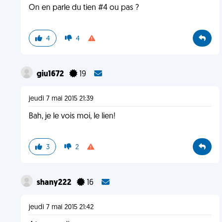
On en parle du tien #4 ou pas ?
4
4
giu1672
19
jeudi 7 mai 2015 21:39
Bah, je le vois moi, le lien!
3
2
shany222
16
jeudi 7 mai 2015 21:42