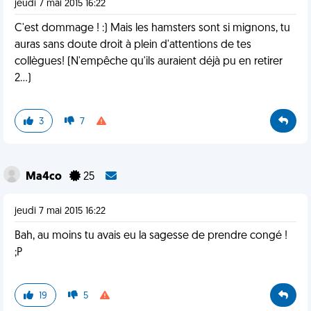
jeudi 7 mai 2015 16:22
C'est dommage ! :) Mais les hamsters sont si mignons, tu
auras sans doute droit à plein d'attentions de tes
collègues! (N'empêche qu'ils auraient déjà pu en retirer
2...)
3
7
Ma4co
25
jeudi 7 mai 2015 16:22
Bah, au moins tu avais eu la sagesse de prendre congé !
;P
19
5