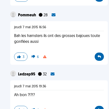
Pommeuh
28
jeudi 7 mai 2015 16:56
Bah les hamsters ils ont des grosses bajoues toute
gonflées aussi
3
6
Ledzep95
32
jeudi 7 mai 2015 19:36
Ah bon ?!?!?