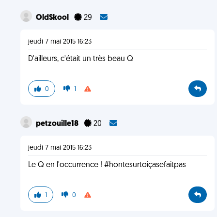
OldSkool
29
jeudi 7 mai 2015 16:23
D'ailleurs, c'était un très beau Q
0
1
petzouille18
20
jeudi 7 mai 2015 16:23
Le Q en l'occurrence ! #hontesurtoiçasefaitpas
1
0