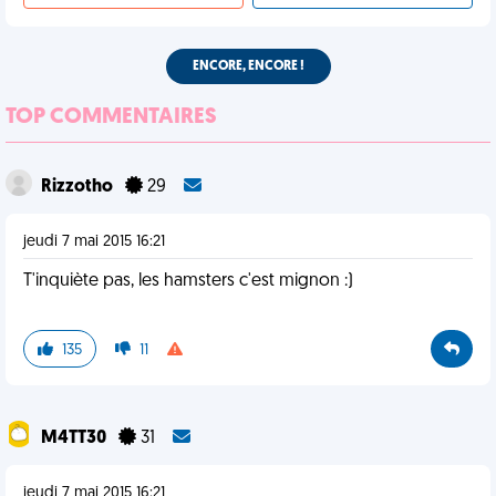
ENCORE, ENCORE !
TOP COMMENTAIRES
Rizzotho
29
jeudi 7 mai 2015 16:21
T'inquiète pas, les hamsters c'est mignon :)
135
11
M4TT30
31
jeudi 7 mai 2015 16:21