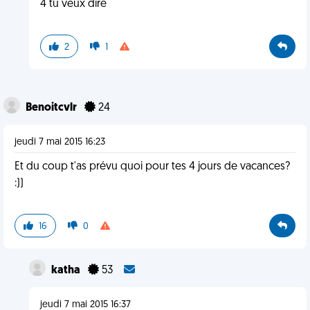
4 tu veux dire
2
1
Benoitcvlr
24
jeudi 7 mai 2015 16:23
Et du coup t'as prévu quoi pour tes 4 jours de vacances?
:))
16
0
katha
53
jeudi 7 mai 2015 16:37