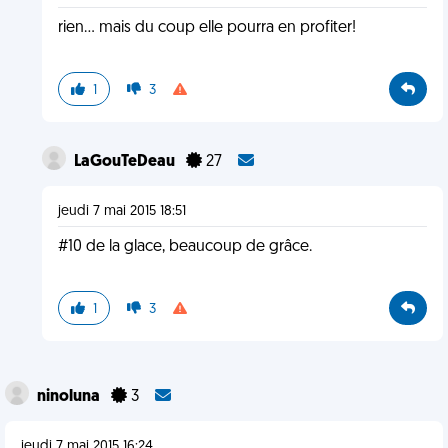
rien... mais du coup elle pourra en profiter!
1
3
LaGouTeDeau
27
jeudi 7 mai 2015 18:51
#10 de la glace, beaucoup de grâce.
1
3
ninoluna
3
jeudi 7 mai 2015 16:24