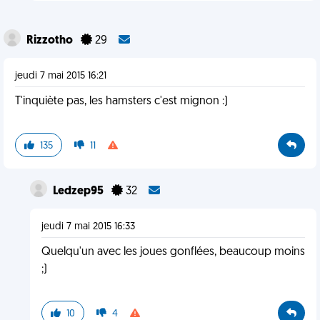
Rizzotho
29
jeudi 7 mai 2015 16:21
T'inquiète pas, les hamsters c'est mignon :)
135
11
Ledzep95
32
jeudi 7 mai 2015 16:33
Quelqu'un avec les joues gonflées, beaucoup moins
;)
10
4