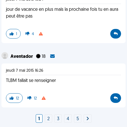
jour de vacance en plus mais la prochaine fois tu en aura
peut être pas
1
4
Aventador
18
jeudi 7 mai 2015 16:26
TLBM fallait se renseigner
12
12
1
2
3
4
5