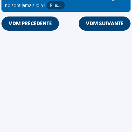
ne sont jamais loin !
Plus…
VDM PRÉCÉDENTE
VDM SUIVANTE