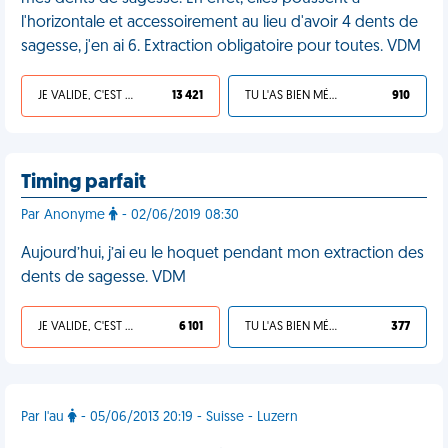
l'horizontale et accessoirement au lieu d'avoir 4 dents de
sagesse, j'en ai 6. Extraction obligatoire pour toutes. VDM
JE VALIDE, C'EST UNE VDM
13 421
TU L'AS BIEN MÉRITÉ
910
Timing parfait
Par Anonyme
- 02/06/2019 08:30
Aujourd’hui, j’ai eu le hoquet pendant mon extraction des
dents de sagesse. VDM
JE VALIDE, C'EST UNE VDM
6 101
TU L'AS BIEN MÉRITÉ
377
Par l'au
- 05/06/2013 20:19 - Suisse - Luzern