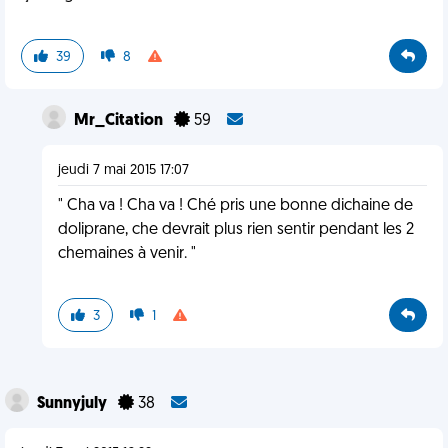
39
8
Mr_Citation
59
jeudi 7 mai 2015 17:07
" Cha va ! Cha va ! Ché pris une bonne dichaine de
doliprane, che devrait plus rien sentir pendant les 2
chemaines à venir. "
3
1
Sunnyjuly
38