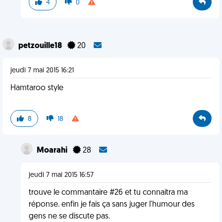
4
0
petzouille18
20
jeudi 7 mai 2015 16:21
Hamtaroo style
8
18
Moarahi
28
jeudi 7 mai 2015 16:57
trouve le commantaire #26 et tu connaitra ma
réponse. enfin je fais ça sans juger l'humour des
gens ne se discute pas.