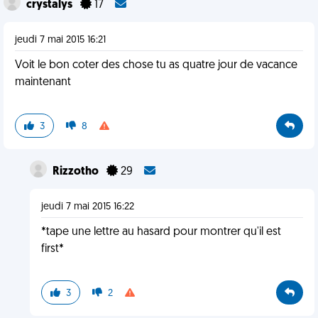
crystalys
17
jeudi 7 mai 2015 16:21
Voit le bon coter des chose tu as quatre jour de vacance
maintenant
3
8
Rizzotho
29
jeudi 7 mai 2015 16:22
*tape une lettre au hasard pour montrer qu'il est
first*
3
2