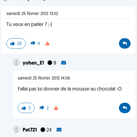
samedi 25 février 2012 13:52
Tu veux en parler ? ;-)
20
4
yohan_E1
8
samedi 25 février 2012 14:06
Fallai pas lui donner de la mousse au chocolat :O
3
2
Pat721
24