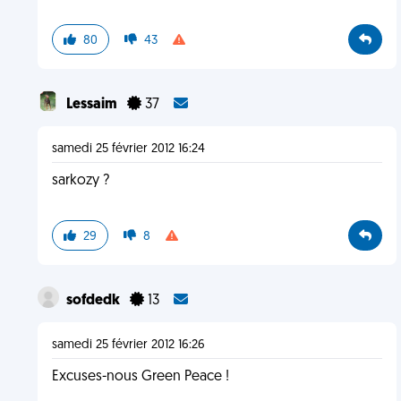
80
43
Lessaim
37
samedi 25 février 2012 16:24
sarkozy ?
29
8
sofdedk
13
samedi 25 février 2012 16:26
Excuses-nous Green Peace !