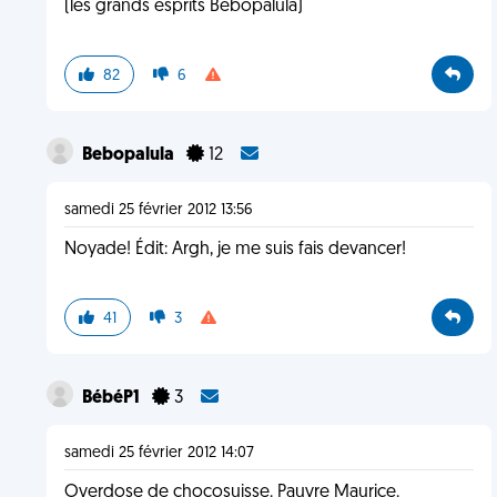
(les grands esprits Bebopalula)
82
6
Bebopalula
12
samedi 25 février 2012 13:56
Noyade! Édit: Argh, je me suis fais devancer!
41
3
BébéP1
3
samedi 25 février 2012 14:07
Overdose de chocosuisse. Pauvre Maurice.