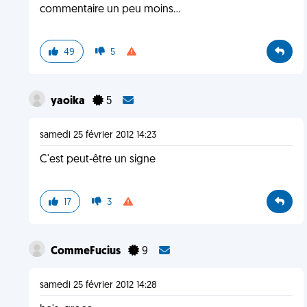
commentaire un peu moins...
49
5
yaoika
5
samedi 25 février 2012 14:23
C'est peut-être un signe
17
3
CommeFucius
9
samedi 25 février 2012 14:28