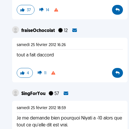
37
14
fraiseOchocolat
12
samedi 25 février 2012 16:26
tout a fait daccord
4
11
SingForYou
57
samedi 25 février 2012 18:59
Je me demande bien pourquoi Niyati a -10 alors que
tout ce qu'elle dit est vrai.