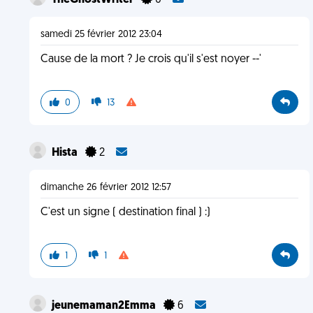
TheGhostWriter
0
samedi 25 février 2012 23:04
Cause de la mort ? Je crois qu'il s'est noyer --'
0
13
Hista
2
dimanche 26 février 2012 12:57
C'est un signe ( destination final ) :)
1
1
jeunemaman2Emma
6