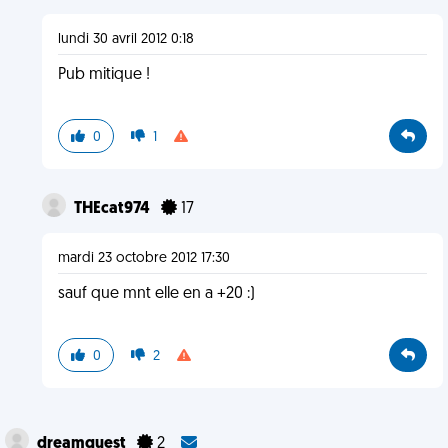
lundi 30 avril 2012 0:18
Pub mitique !
0
1
THEcat974
17
mardi 23 octobre 2012 17:30
sauf que mnt elle en a +20 :)
0
2
dreamquest
2