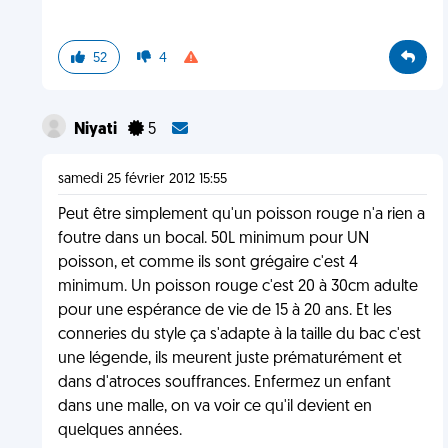
52
4
Niyati
5
samedi 25 février 2012 15:55
Peut être simplement qu'un poisson rouge n'a rien a
foutre dans un bocal. 50L minimum pour UN
poisson, et comme ils sont grégaire c'est 4
minimum. Un poisson rouge c'est 20 à 30cm adulte
pour une espérance de vie de 15 à 20 ans. Et les
conneries du style ça s'adapte à la taille du bac c'est
une légende, ils meurent juste prématurément et
dans d'atroces souffrances. Enfermez un enfant
dans une malle, on va voir ce qu'il devient en
quelques années.