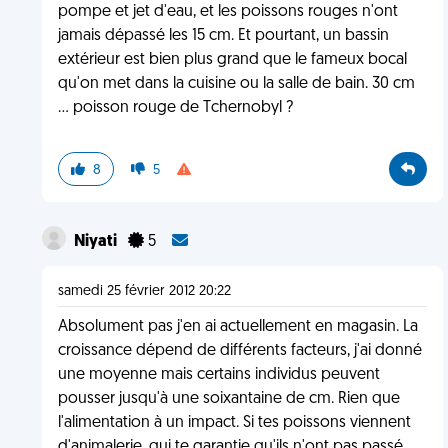
pompe et jet d'eau, et les poissons rouges n'ont
jamais dépassé les 15 cm. Et pourtant, un bassin
extérieur est bien plus grand que le fameux bocal
qu'on met dans la cuisine ou la salle de bain. 30 cm
... poisson rouge de Tchernobyl ?
8
5
Niyati
5
samedi 25 février 2012 20:22
Absolument pas j'en ai actuellement en magasin. La
croissance dépend de différents facteurs, j'ai donné
une moyenne mais certains individus peuvent
pousser jusqu'à une soixantaine de cm. Rien que
l'alimentation à un impact. Si tes poissons viennent
d'animalerie, qui te garantie qu'ils n'ont pas passé