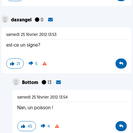
daxangel
0
samedi 25 février 2012 13:53
est-ce un signe?
21
5
Bottom
13
samedi 25 février 2012 13:54
Nan, un poisson !
45
4