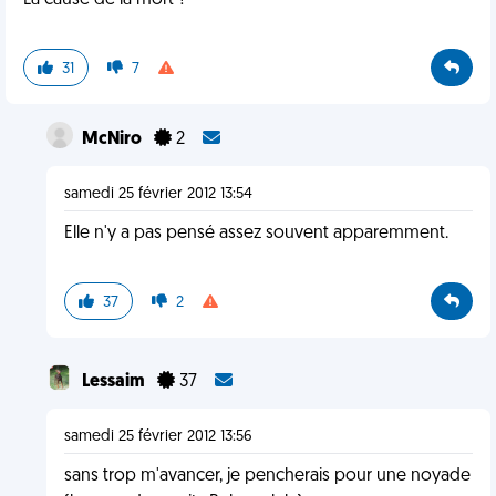
La cause de la mort ?
31
7
McNiro
2
samedi 25 février 2012 13:54
Elle n'y a pas pensé assez souvent apparemment.
37
2
Lessaim
37
samedi 25 février 2012 13:56
sans trop m'avancer, je pencherais pour une noyade