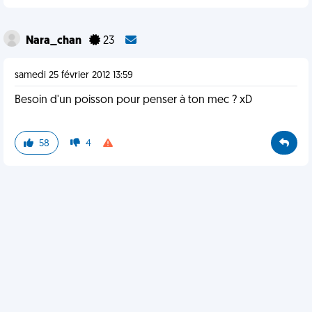
Nara_chan
23
samedi 25 février 2012 13:59
Besoin d'un poisson pour penser à ton mec ? xD
58
4