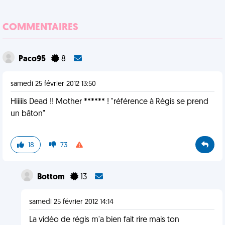
COMMENTAIRES
Paco95
8
samedi 25 février 2012 13:50
Hiiiiis Dead !! Mother ****** ! "référence à Régis se prend
un bâton"
18
73
Bottom
13
samedi 25 février 2012 14:14
La vidéo de régis m'a bien fait rire mais ton