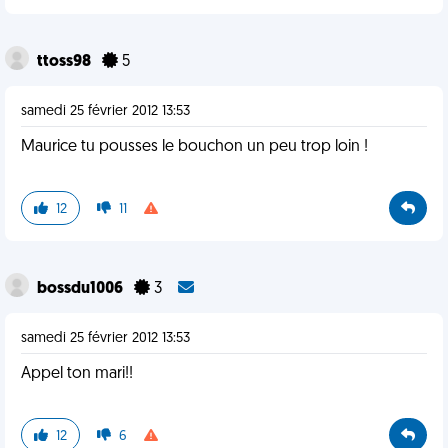
ttoss98
5
samedi 25 février 2012 13:53
Maurice tu pousses le bouchon un peu trop loin !
12
11
bossdu1006
3
samedi 25 février 2012 13:53
Appel ton mari!!
12
6