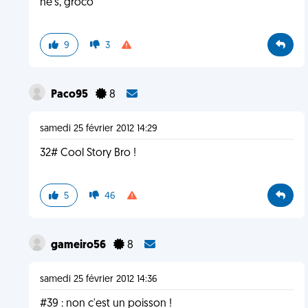
he's, groco
9
3
Paco95
8
samedi 25 février 2012 14:29
32# Cool Story Bro !
5
46
gameiro56
8
samedi 25 février 2012 14:36
#39 : non c'est un poisson !