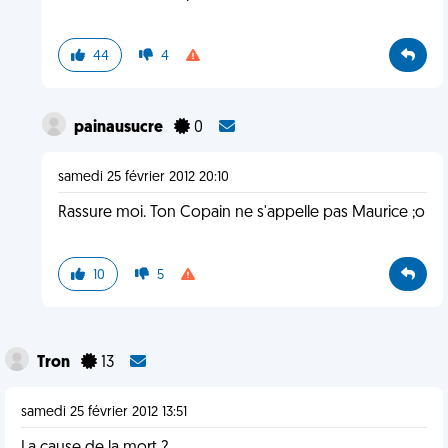
44
4
painausucre
0
samedi 25 février 2012 20:10
Rassure moi. Ton Copain ne s'appelle pas Maurice ;o
10
5
Tron
13
samedi 25 février 2012 13:51