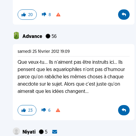
20
8
Advance
56
samedi 25 février 2012 19:09
Que veux-tu... Ils n'aiment pas être instruits ici... Ils
pensent que les aquariophiles n'ont pas d'humour
parce qu'on rabâche les mêmes choses à chaque
anecdote sur le sujet. Alors que c'est juste qu'on
aimerait que les idées changent...
23
6
Niyati
5