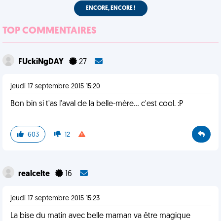
ENCORE, ENCORE !
TOP COMMENTAIRES
FUckiNgDAY
27
jeudi 17 septembre 2015 15:20
Bon bin si t'as l'aval de la belle-mère... c'est cool. :P
603
12
realcelte
16
jeudi 17 septembre 2015 15:23
La bise du matin avec belle maman va être magique