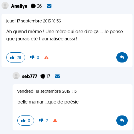
Analiya
36
jeudi 17 septembre 2015 16:36
Ah quand même ! Une mère qui ose dire ça ... Je pense
que j'aurais été traumatisée aussi !
28
0
seb777
17
vendredi 18 septembre 2015 1:13
belle maman...que de poésie
0
2