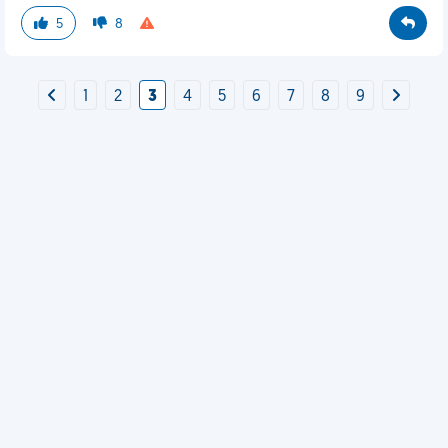
5
8
1
2
3
4
5
6
7
8
9