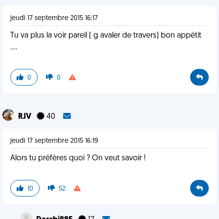
jeudi 17 septembre 2015 16:17
Tu va plus la voir pareil ( g avaler de travers) bon appétit
....
0
0
RJV
40
jeudi 17 septembre 2015 16:19
Alors tu préfères quoi ? On veut savoir !
10
52