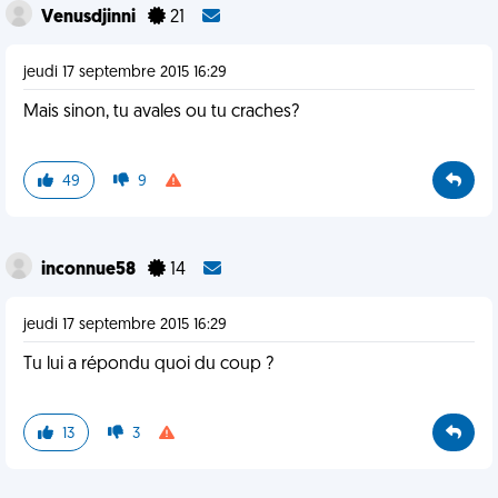
Venusdjinni
21
jeudi 17 septembre 2015 16:29
Mais sinon, tu avales ou tu craches?
49
9
inconnue58
14
jeudi 17 septembre 2015 16:29
Tu lui a répondu quoi du coup ?
13
3