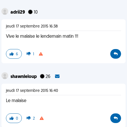
adrii29
10
jeudi 17 septembre 2015 16:38
Vive le malaise le lendemain matin !!!
6
1
shawnleloup
26
jeudi 17 septembre 2015 16:40
Le malaise
0
2