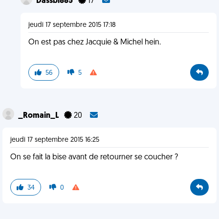
Dassbi885
17
jeudi 17 septembre 2015 17:18
On est pas chez Jacquie & Michel hein.
56
5
_Romain_L
20
jeudi 17 septembre 2015 16:25
On se fait la bise avant de retourner se coucher ?
34
0