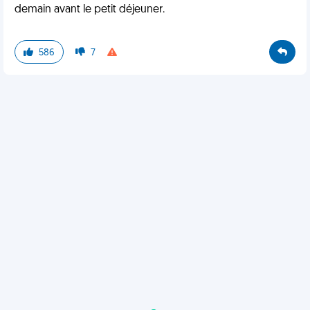
demain avant le petit déjeuner.
586
7