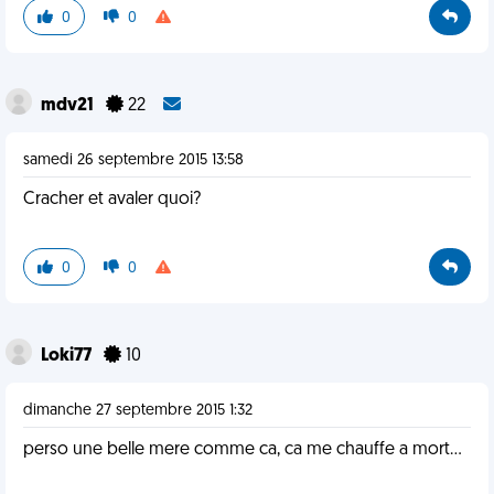
0
0
mdv21
22
samedi 26 septembre 2015 13:58
Cracher et avaler quoi?
0
0
Loki77
10
dimanche 27 septembre 2015 1:32
perso une belle mere comme ca, ca me chauffe a mort...