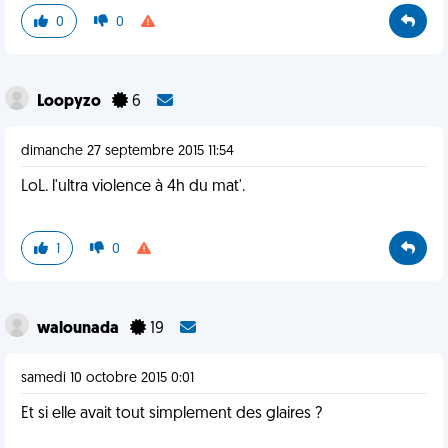
0
0
Loopyzo
6
dimanche 27 septembre 2015 11:54
LoL. l'ultra violence à 4h du mat'.
1
0
walounada
19
samedi 10 octobre 2015 0:01
Et si elle avait tout simplement des glaires ?