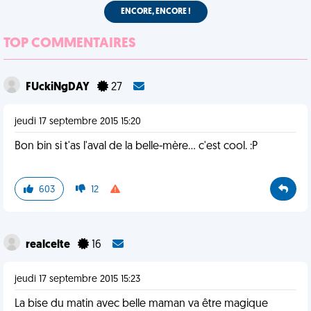
ENCORE, ENCORE !
TOP COMMENTAIRES
FUckiNgDAY
27
jeudi 17 septembre 2015 15:20
Bon bin si t'as l'aval de la belle-mère... c'est cool. :P
603
12
realcelte
16
jeudi 17 septembre 2015 15:23
La bise du matin avec belle maman va être magique