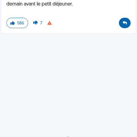
demain avant le petit déjeuner.
586
7