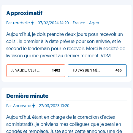
Approximatif
Par rerebelle
- 07/02/2024 14:20 - France - Agen
Aujourd'hui, je dois prendre deux jours pour recevoir un
colis : le premier à la date prévue pour son arrivée, et le
second le lendemain pour le recevoir. Merci la société de
livraison qui me prévient au dernier moment. VDM
JE VALIDE, C'EST UNE VDM
1 402
TU L'AS BIEN MÉRITÉ
435
Dernière minute
Par Anonyme
- 27/03/2023 10:20
Aujourd'hui, étant en charge de la correction d'actes
administratifs, je préviens mes collègues que je serai en
congés et remplacé. Juste après cette annonce, une de