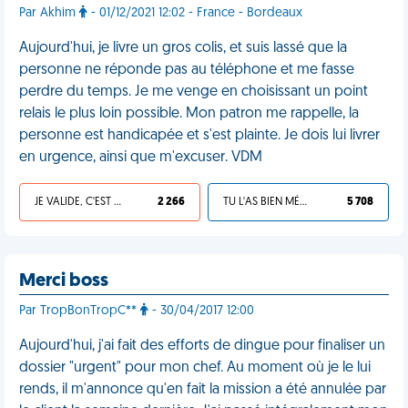
Par Akhim
- 01/12/2021 12:02 - France - Bordeaux
Aujourd'hui, je livre un gros colis, et suis lassé que la
personne ne réponde pas au téléphone et me fasse
perdre du temps. Je me venge en choisissant un point
relais le plus loin possible. Mon patron me rappelle, la
personne est handicapée et s'est plainte. Je dois lui livrer
en urgence, ainsi que m'excuser. VDM
JE VALIDE, C'EST UNE VDM
2 266
TU L'AS BIEN MÉRITÉ
5 708
Merci boss
Par TropBonTropC**
- 30/04/2017 12:00
Aujourd'hui, j'ai fait des efforts de dingue pour finaliser un
dossier "urgent" pour mon chef. Au moment où je le lui
rends, il m'annonce qu'en fait la mission a été annulée par