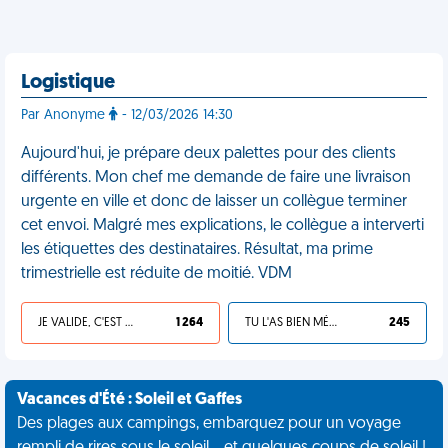
Logistique
Par Anonyme
- 12/03/2026 14:30
Aujourd'hui, je prépare deux palettes pour des clients
différents. Mon chef me demande de faire une livraison
urgente en ville et donc de laisser un collègue terminer
cet envoi. Malgré mes explications, le collègue a interverti
les étiquettes des destinataires. Résultat, ma prime
trimestrielle est réduite de moitié. VDM
JE VALIDE, C'EST UNE VDM
1 264
TU L'AS BIEN MÉRITÉ
245
Vacances d'Été : Soleil et Gaffes
Des plages aux campings, embarquez pour un voyage