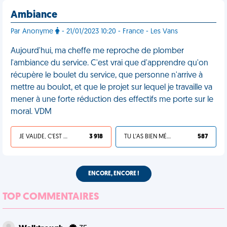
Ambiance
Par Anonyme
- 21/01/2023 10:20 - France - Les Vans
Aujourd'hui, ma cheffe me reproche de plomber
l'ambiance du service. C'est vrai que d'apprendre qu'on
récupère le boulet du service, que personne n'arrive à
mettre au boulot, et que le projet sur lequel je travaille va
mener à une forte réduction des effectifs me porte sur le
moral. VDM
JE VALIDE, C'EST UNE VDM
3 918
TU L'AS BIEN MÉRITÉ
587
ENCORE, ENCORE !
TOP COMMENTAIRES