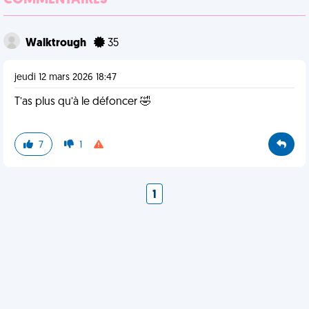
COMMENTAIRES
Walktrough
35
jeudi 12 mars 2026 18:47
T’as plus qu’à le défoncer 🤣
7
1
1