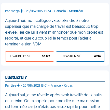
Par mega
- 25/06/2015 18:34 - Canada - Montréal
Aujourd'hui, mon collègue va se plaindre à notre
supérieur que ma charge de travail est beaucoup trop
élevée. Fier de lui, il vient m'annoncer que mon projet est
reporté, et que du coup j'ai le temps pour l'aider à
terminer le sien. VDM
JE VALIDE, C'EST UNE VDM
53 177
TU L'AS BIEN MÉRITÉ
4 194
Lustucru ?
Par Lise
- 20/08/2021 18:01 - France - Cruas
Aujourd'hui, je me réveille après avoir travaillé deux nuits
en intérim. On m'appelle pour me dire que ma mission
est terminée car je n'étais pas assez rapide pour mettre