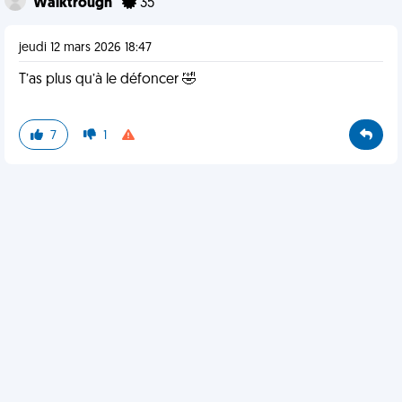
Walktrough
35
jeudi 12 mars 2026 18:47
T’as plus qu’à le défoncer 🤣
7
1