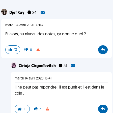
Djef Ray
24
mardi 14 avril 2020 16:03
Et alors, au niveau des notes, ça donne quoi ?
13
0
Cirioja Cirgueïevitch
51
mardi 14 avril 2020 16:41
Il ne peut pas répondre : il est punit et il est dans le
coin .
10
3