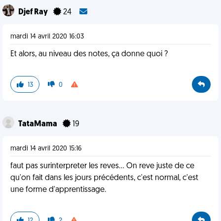
Djef Ray
24
mardi 14 avril 2020 16:03
Et alors, au niveau des notes, ça donne quoi ?
13
0
TataMama
19
mardi 14 avril 2020 15:16
faut pas surinterpreter les reves... On reve juste de ce
qu'on fait dans les jours précédents, c'est normal, c'est
une forme d'apprentissage.
12
2