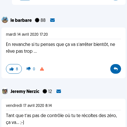
le barbare
88
mardi 14 avril 2020 17:20
En revanche si tu penses que ça va s’arrêter bientôt, ne
rêve pas trop ...
8
0
Jeremy Nerzic
12
vendredi 17 avril 2020 8:14
Tant que t’as pas de contrôle où tu te récoltes des zéro,
ça va... ;-)