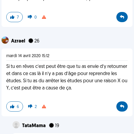
7
0
Azrael
26
mardi 14 avril 2020 15:12
Si tu en rêves c’est peut être que tu as envie d’y retourner
et dans ce cas là il n’y a pas d’âge pour reprendre les
études. Si tu as du arrêter les études pour une raison X ou
Y, c’est peut être a cause de ça.
6
2
TataMama
19