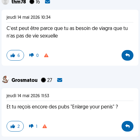
thm78
16
jeudi 14 mai 2026 10:34
C’est peut être parce que tu as besoin de viagra que tu
n’as pas de vie sexuelle
6
0
Grosmatou
27
jeudi 14 mai 2026 11:53
Et tu reçois encore des pubs "Enlarge your penis" ?
2
1