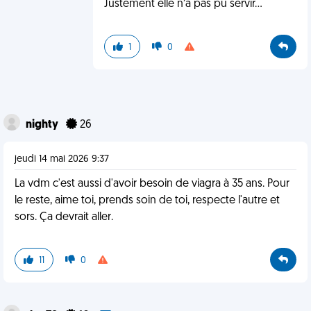
Justement elle n’a pas pu servir…
1
0
nighty
26
jeudi 14 mai 2026 9:37
La vdm c'est aussi d'avoir besoin de viagra à 35 ans. Pour
le reste, aime toi, prends soin de toi, respecte l'autre et
sors. Ça devrait aller.
11
0