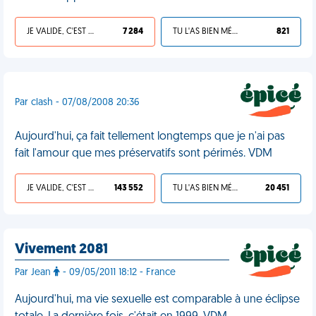
JE VALIDE, C'EST UNE VDM
7 284
TU L'AS BIEN MÉRITÉ
821
Par clash - 07/08/2008 20:36
Aujourd'hui, ça fait tellement longtemps que je n'ai pas
fait l'amour que mes préservatifs sont périmés. VDM
JE VALIDE, C'EST UNE VDM
143 552
TU L'AS BIEN MÉRITÉ
20 451
Vivement 2081
Par Jean
- 09/05/2011 18:12 - France
Aujourd'hui, ma vie sexuelle est comparable à une éclipse