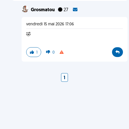
Grosmatou
27
vendredi 15 mai 2026 17:06
🤣
1
0
1