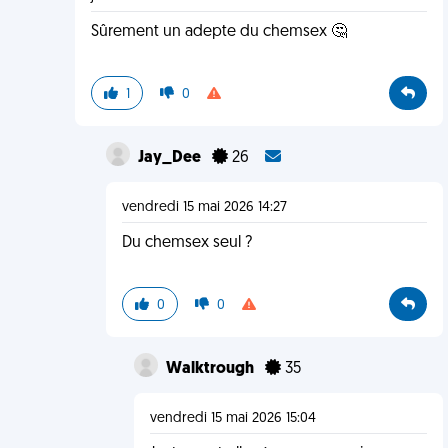
Sûrement un adepte du chemsex 🤔
1
0
Jay_Dee
26
vendredi 15 mai 2026 14:27
Du chemsex seul ?
0
0
Walktrough
35
vendredi 15 mai 2026 15:04