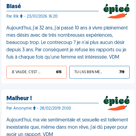
Blasé
Par Rik
- 23/01/2026 16:20
Aujourd'hui, j'ai 32 ans, j'ai passé 10 ans à vivre pleinement
mes désirs avec de très nombreuses expériences,
beaucoup trop. Le contrecoup ? je n'ai plus aucun désir
depuis 3 ans. Par conséquent je refuse les rapports ou je
fuis à chaque fois qu'une femme est intéressée. VDM
JE VALIDE, C'EST UNE VDM
615
TU L'AS BIEN MÉRITÉ
719
Malheur !
Par Anonyme
- 28/02/2019 21:00
Aujourd'hui, ma vie sentimentale et sexuelle est tellement
inexistante que, même dans mon rêve, j'ai dû payer pour
avoir un rapport. VDM