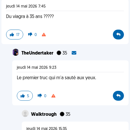
jeudi 14 mai 2026 7:45
Du viagra à 35 ans ?????
17
0
TheUndertaker
35
jeudi 14 mai 2026 9:23
Le premier truc qui m'a sauté aux yeux.
5
0
Walktrough
35
jeudi 14 mai 2026 15:35