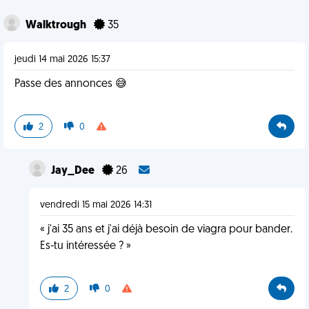
Walktrough
35
jeudi 14 mai 2026 15:37
Passe des annonces 😅
2
0
Jay_Dee
26
vendredi 15 mai 2026 14:31
« j'ai 35 ans et j'ai déjà besoin de viagra pour bander.
Es-tu intéressée ? »
2
0