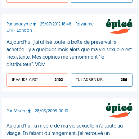
Par anonyme
- 25/07/2012 18:48 - Royaume-
Uni - London
Aujourd'hui, j'ai utilisé toute la boîte de préservatifs
achetée il y a quelques mois alors que ma vie sexuelle est
inexistante. Mes copines me surnomment "le
distributeur". VDM
JE VALIDE, C'EST UNE VDM
2 102
TU L'AS BIEN MÉRITÉ
256
Par Misère
- 28/05/2009 00:10
Aujourd'hui, la misère de ma vie sexuelle m'a sauté au
visage. En faisant du rangement, j'ai retrouvé un