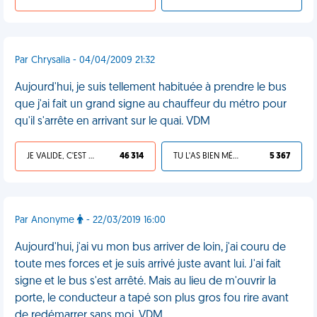
Par Chrysalia - 04/04/2009 21:32
Aujourd'hui, je suis tellement habituée à prendre le bus
que j'ai fait un grand signe au chauffeur du métro pour
qu'il s'arrête en arrivant sur le quai. VDM
JE VALIDE, C'EST UNE VDM
46 314
TU L'AS BIEN MÉRITÉ
5 367
Par Anonyme
- 22/03/2019 16:00
Aujourd'hui, j'ai vu mon bus arriver de loin, j'ai couru de
toute mes forces et je suis arrivé juste avant lui. J'ai fait
signe et le bus s'est arrêté. Mais au lieu de m'ouvrir la
porte, le conducteur a tapé son plus gros fou rire avant
de redémarrer sans moi. VDM