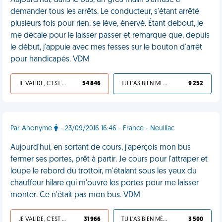
Aujourd'hui, dans le bus, un gros malin s'amuse à
demander tous les arrêts. Le conducteur, s'étant arrêté
plusieurs fois pour rien, se lève, énervé. Étant debout, je
me décale pour le laisser passer et remarque que, depuis
le début, j'appuie avec mes fesses sur le bouton d'arrêt
pour handicapés. VDM
JE VALIDE, C'EST UNE VDM
54 846
TU L'AS BIEN MÉRITÉ
9 252
Par Anonyme
- 23/09/2016 16:46 - France - Neulliac
Aujourd'hui, en sortant de cours, j'aperçois mon bus
fermer ses portes, prêt à partir. Je cours pour l'attraper et
loupe le rebord du trottoir, m'étalant sous les yeux du
chauffeur hilare qui m'ouvre les portes pour me laisser
monter. Ce n'était pas mon bus. VDM
JE VALIDE, C'EST UNE VDM
31 966
TU L'AS BIEN MÉRITÉ
3 500