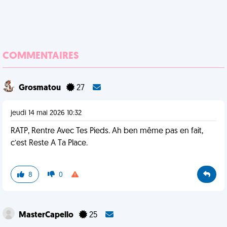
COMMENTAIRES
Grosmatou
27
jeudi 14 mai 2026 10:32
RATP, Rentre Avec Tes Pieds. Ah ben même pas en fait,
c’est Reste A Ta Place.
8
0
MasterCapello
25