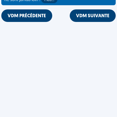
ne sont jamais loin !
Plus…
VDM PRÉCÉDENTE
VDM SUIVANTE