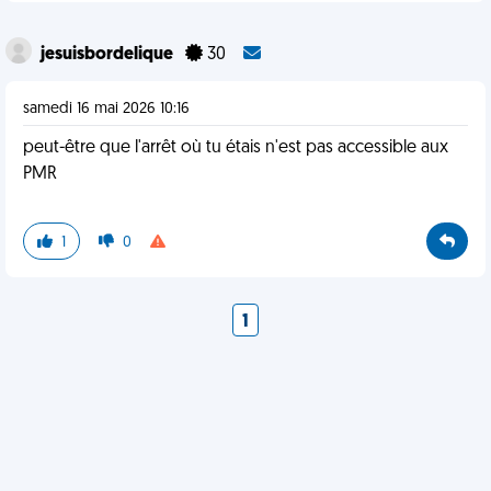
jesuisbordelique
30
samedi 16 mai 2026 10:16
peut-être que l'arrêt où tu étais n'est pas accessible aux
PMR
1
0
1