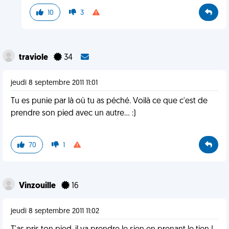
10
3
traviole
34
jeudi 8 septembre 2011 11:01
Tu es punie par là où tu as péché. Voilà ce que c'est de
prendre son pied avec un autre... :)
70
1
Vinzouille
16
jeudi 8 septembre 2011 11:02