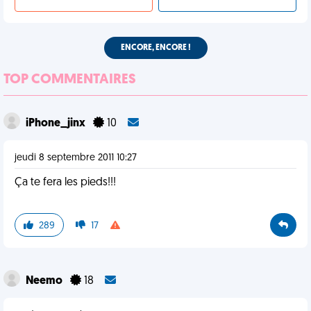
ENCORE, ENCORE !
TOP COMMENTAIRES
iPhone_jinx
10
jeudi 8 septembre 2011 10:27
Ça te fera les pieds!!!
289
17
Neemo
18