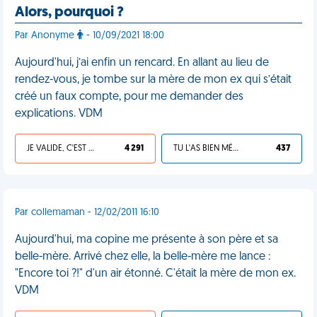
Alors, pourquoi ?
Par Anonyme
- 10/09/2021 18:00
Aujourd'hui, j’ai enfin un rencard. En allant au lieu de
rendez-vous, je tombe sur la mère de mon ex qui s’était
créé un faux compte, pour me demander des
explications. VDM
JE VALIDE, C'EST UNE VDM
4 291
TU L'AS BIEN MÉRITÉ
437
Par collemaman - 12/02/2011 16:10
Aujourd'hui, ma copine me présente à son père et sa
belle-mère. Arrivé chez elle, la belle-mère me lance :
"Encore toi ?!" d'un air étonné. C'était la mère de mon ex.
VDM