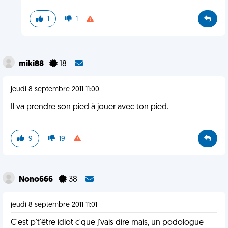
1
1
miki88
18
jeudi 8 septembre 2011 11:00
Il va prendre son pied à jouer avec ton pied.
9
19
Nono666
38
jeudi 8 septembre 2011 11:01
C'est p't'être idiot c'que j'vais dire mais, un podologue