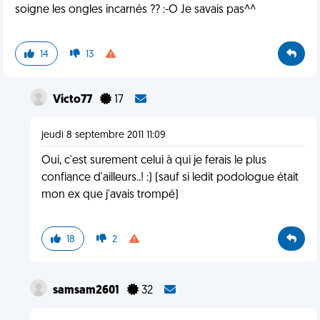
soigne les ongles incarnés ?? :-O Je savais pas^^
14
13
Victo77
17
jeudi 8 septembre 2011 11:09
Oui, c'est surement celui à qui je ferais le plus
confiance d'ailleurs..! :) (sauf si ledit podologue était
mon ex que j'avais trompé)
18
2
samsam2601
32