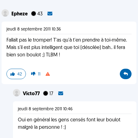
Epheze
43
jeudi 8 septembre 2011 10:36
Fallait pas le tromper! T'as qu'à t'en prendre à toi-même.
Mais s'il est plus intelligent que toi (désolée) bah.. il fera
bien son boulot ;) TLBM !
42
11
Victo77
17
jeudi 8 septembre 2011 10:46
Oui en général les gens censés font leur boulot
malgré la personne ! :)