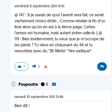
vendredi 9 septembre 2011 14:51
@ 147 : Si je savais de quoi l'avenir sera fait, ce serait
vachement moins drôle... Comme révéler la fin d'un
livre alors qu'on en est à la 4ème page. Certes
l'erreur est humaine, mais autant éviter celle-là :) @
119 : Bien évidemment, tu veux que je m'occupe de
tes pieds ? Tu viens en chaussant du 44 et tu
ressortiras avec du "36 fillette" *rire sadique*
7
2
Poupoutte
9
samedi 10 septembre 2011 21:48
Bien dit !