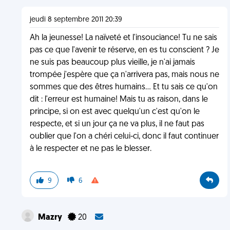
jeudi 8 septembre 2011 20:39
Ah la jeunesse! La naïveté et l'insouciance! Tu ne sais
pas ce que l'avenir te réserve, en es tu conscient ? Je
ne suis pas beaucoup plus vieille, je n'ai jamais
trompée j'espère que ça n'arrivera pas, mais nous ne
sommes que des êtres humains... Et tu sais ce qu'on
dit : l'erreur est humaine! Mais tu as raison, dans le
principe, si on est avec quelqu'un c'est qu'on le
respecte, et si un jour ça ne va plus, il ne faut pas
oublier que l'on a chéri celui-ci, donc il faut continuer
à le respecter et ne pas le blesser.
9
6
Mazry
20