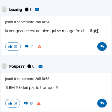
bazdig
1
jeudi 8 septembre 2011 10:34
la vengeance est un pied qui se mange froid... --&gt;[]
37
14
Poups77
0
jeudi 8 septembre 2011 10:36
TLBM !! Fallait pas le tromper !!
31
18