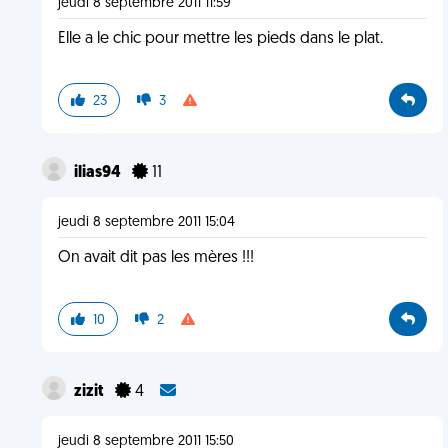
jeudi 8 septembre 2011 11:59
Elle a le chic pour mettre les pieds dans le plat.
23
3
ilias94
11
jeudi 8 septembre 2011 15:04
On avait dit pas les mères !!!
10
2
zizit
4
jeudi 8 septembre 2011 15:50