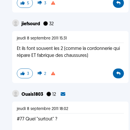
5
3
jiefsourd
32
jeudi 8 septembre 2011 15:31
Et ils font souvent les 2 (comme la cordonnerie qui
répare ET fabrique des chaussures)
3
2
Ouais1803
12
jeudi 8 septembre 2011 18:02
#77 Quel "surtout" ?