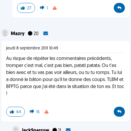
27
1
Mazry
20
jeudi 8 septembre 2011 10:49
Au risque de répéter les commentaires précédents,
tromper c'est mal, c'est pas bien, patati patata. Ou t'es
bien avec et tu vas pas voir ailleurs, ou tu tu romps. Tu lui
a donné le bâton pour qu'il te donne des coups. TLBM et
BFPTG parce que j'ai été dans la situation de ton ex. Et toc
!
64
15
JackSparrow
11