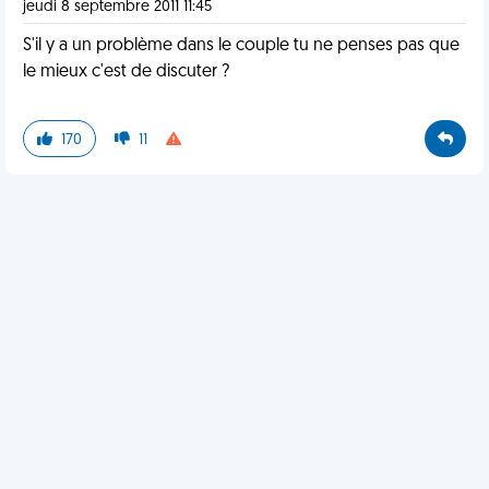
jeudi 8 septembre 2011 11:45
S'il y a un problème dans le couple tu ne penses pas que
le mieux c'est de discuter ?
170
11