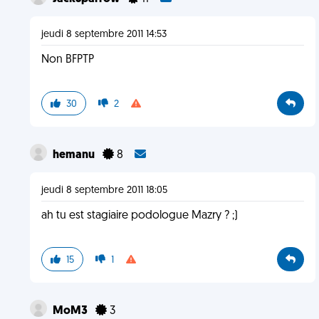
jeudi 8 septembre 2011 14:53
Non BFPTP
30
2
hemanu
8
jeudi 8 septembre 2011 18:05
ah tu est stagiaire podologue Mazry ? ;)
15
1
MoM3
3