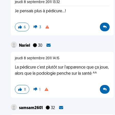
jeudi 8 septembre 2011 13:32
Je pensais plus à pédicure...!
6
3
Nariel
30
jeudi 8 septembre 2011 14:15
La pédicure c'est plutôt sur l'apparence que ça joue,
alors que la podologie penche sur la santé ^^
11
1
samsam2601
32