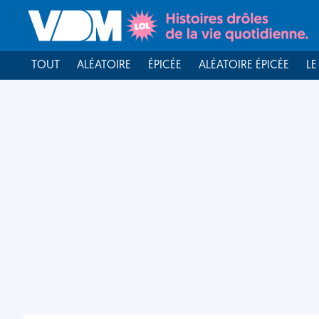
TOUT
ALÉATOIRE
ÉPICÉE
ALÉATOIRE ÉPICÉE
LE