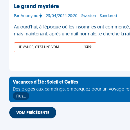
Le grand mystère
Par Anonyme
- 23/04/2024 20:20 - Sweden - Sandared
Aujourd'hui, à l'époque où les insomnies ont commencé, je 
mais maintenant, après une nuit normale, je cherche la rai
JE VALIDE, C'EST UNE VDM
1 319
Vacances d'Été : Soleil et Gaffes
Des plages aux campings, embarquez pour un voyage rempli 
Plus…
VDM PRÉCÉDENTE