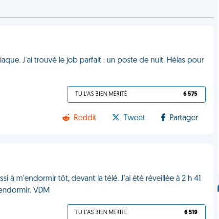
aque. J'ai trouvé le job parfait : un poste de nuit. Hélas pour
TU L'AS BIEN MÉRITÉ
6 575
Reddit
Tweet
Partager
si à m'endormir tôt, devant la télé. J'ai été réveillée à 2 h 41
rendormir. VDM
TU L'AS BIEN MÉRITÉ
6 519