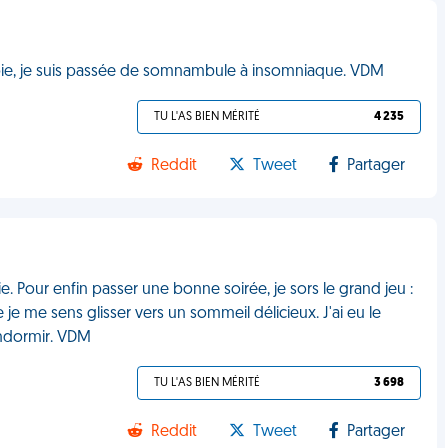
apie, je suis passée de somnambule à insomniaque. VDM
TU L'AS BIEN MÉRITÉ
4 235
Reddit
Tweet
Partager
. Pour enfin passer une bonne soirée, je sors le grand jeu :
e me sens glisser vers un sommeil délicieux. J'ai eu le
ndormir. VDM
TU L'AS BIEN MÉRITÉ
3 698
Reddit
Tweet
Partager