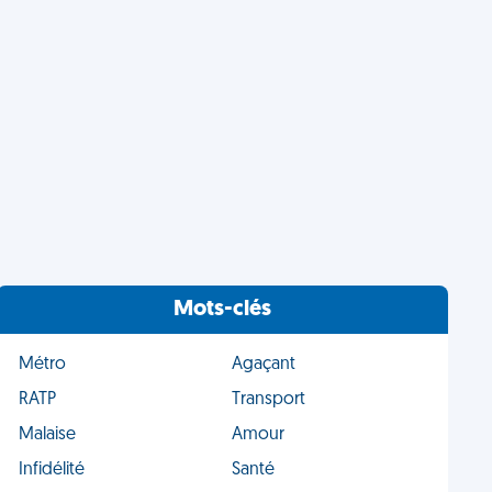
Mots-clés
Métro
Agaçant
RATP
Transport
Malaise
Amour
Infidélité
Santé