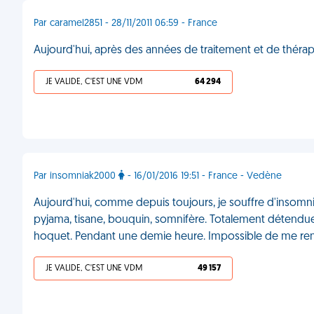
Par caramel2851 - 28/11/2011 06:59 - France
Aujourd'hui, après des années de traitement et de thér
JE VALIDE, C'EST UNE VDM
64 294
Par insomniak2000
- 16/01/2016 19:51 - France - Vedène
Aujourd'hui, comme depuis toujours, je souffre d'insomnie
pyjama, tisane, bouquin, somnifère. Totalement détendue j
hoquet. Pendant une demie heure. Impossible de me re
JE VALIDE, C'EST UNE VDM
49 157