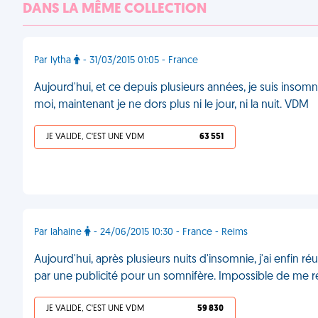
DANS LA MÊME COLLECTION
Par lytha
- 31/03/2015 01:05 - France
Aujourd'hui, et ce depuis plusieurs années, je suis insomni
moi, maintenant je ne dors plus ni le jour, ni la nuit. VDM
JE VALIDE, C'EST UNE VDM
63 551
Par lahaine
- 24/06/2015 10:30 - France - Reims
Aujourd'hui, après plusieurs nuits d'insomnie, j'ai enfin réus
par une publicité pour un somnifère. Impossible de me 
JE VALIDE, C'EST UNE VDM
59 830