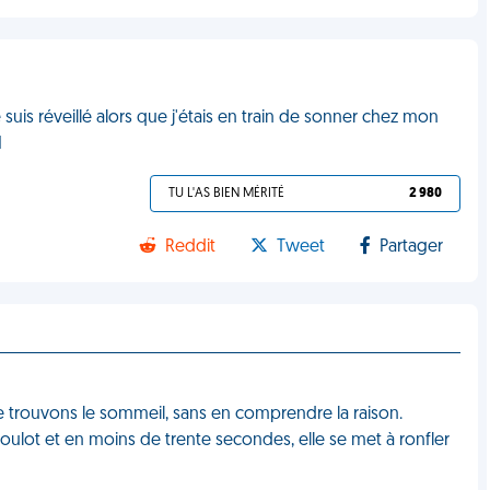
suis réveillé alors que j'étais en train de sonner chez mon
M
TU L'AS BIEN MÉRITÉ
2 980
Reddit
Tweet
Partager
ne trouvons le sommeil, sans en comprendre la raison.
ulot et en moins de trente secondes, elle se met à ronfler