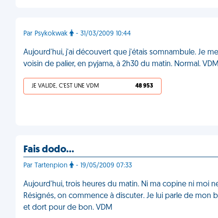
Par Psykokwak
- 31/03/2009 10:44
Aujourd'hui, j'ai découvert que j'étais somnambule. Je me 
voisin de palier, en pyjama, à 2h30 du matin. Normal. VD
JE VALIDE, C'EST UNE VDM
48 953
Fais dodo…
Par Tartenpion
- 19/05/2009 07:33
Aujourd'hui, trois heures du matin. Ni ma copine ni moi 
Résignés, on commence à discuter. Je lui parle de mon bo
et dort pour de bon. VDM