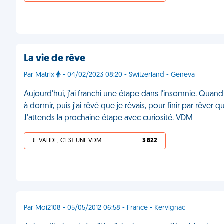
La vie de rêve
Par Matrix
- 04/02/2023 08:20 - Switzerland - Geneva
Aujourd'hui, j'ai franchi une étape dans l'insomnie. Quand 
à dormir, puis j'ai rêvé que je rêvais, pour finir par rêver
J'attends la prochaine étape avec curiosité. VDM
JE VALIDE, C'EST UNE VDM
3 822
Par Moi2108 - 05/05/2012 06:58 - France - Kervignac