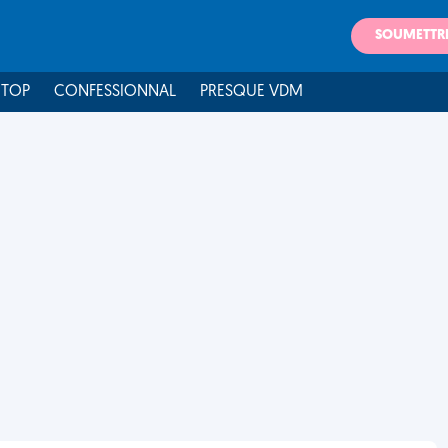
SOUMETTR
 TOP
CONFESSIONNAL
PRESQUE VDM