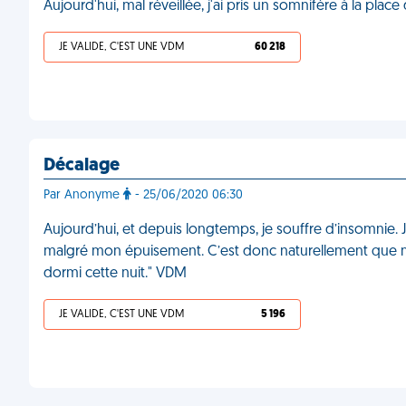
Aujourd'hui, mal réveillée, j'ai pris un somnifère à la place
JE VALIDE, C'EST UNE VDM
60 218
Décalage
Par Anonyme
- 25/06/2020 06:30
Aujourd’hui, et depuis longtemps, je souffre d’insomnie.
malgré mon épuisement. C’est donc naturellement que ma m
dormi cette nuit." VDM
JE VALIDE, C'EST UNE VDM
5 196