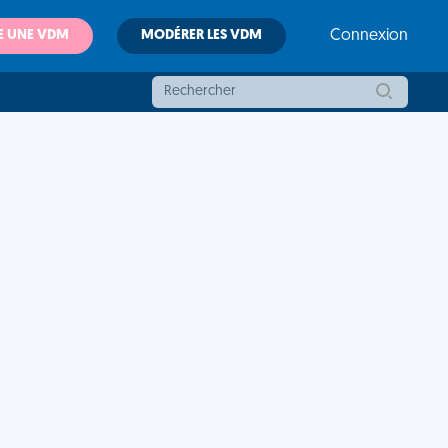
E UNE VDM
MODÉRER LES VDM
Connexion