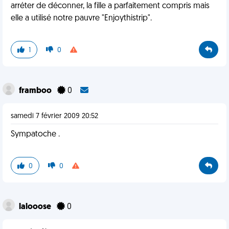
arréter de déconner, la fille a parfaitement compris mais
elle a utilisé notre pauvre "Enjoythistrip".
1
0
framboo
0
samedi 7 février 2009 20:52
Sympatoche .
0
0
lalooose
0