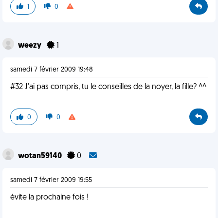
1
0
weezy
1
samedi 7 février 2009 19:48
#32 J'ai pas compris, tu le conseilles de la noyer, la fille? ^^
0
0
wotan59140
0
samedi 7 février 2009 19:55
évite la prochaine fois !