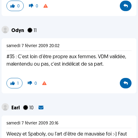
0
0
Odyn
11
samedi 7 février 2009 20:02
#35 : C'est loin d'être propre aux femmes. VDM validée,
malentendu ou pas, c'est indélicat de sa part.
1
0
Earl
10
samedi 7 février 2009 20:16
Weezy et Spaboly, ou l'art d'être de mauvaise foi :-) Faut