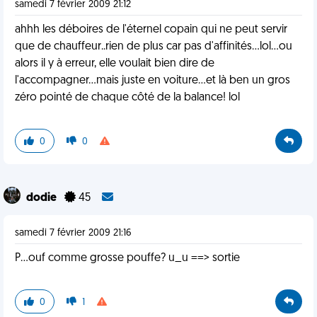
samedi 7 février 2009 21:12
ahhh les déboires de l'éternel copain qui ne peut servir
que de chauffeur..rien de plus car pas d'affinités...lol...ou
alors il y à erreur, elle voulait bien dire de
l'accompagner...mais juste en voiture...et là ben un gros
zéro pointé de chaque côté de la balance! lol
0
0
dodie
45
samedi 7 février 2009 21:16
P...ouf comme grosse pouffe? u_u ==> sortie
0
1