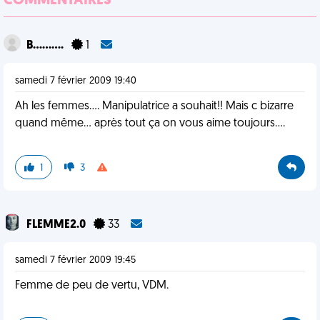
COMMENTAIRES
B..........
1
samedi 7 février 2009 19:40
Ah les femmes.... Manipulatrice a souhait!! Mais c bizarre
quand même... après tout ça on vous aime toujours....
1
3
FLEMME2.0
33
samedi 7 février 2009 19:45
Femme de peu de vertu, VDM.