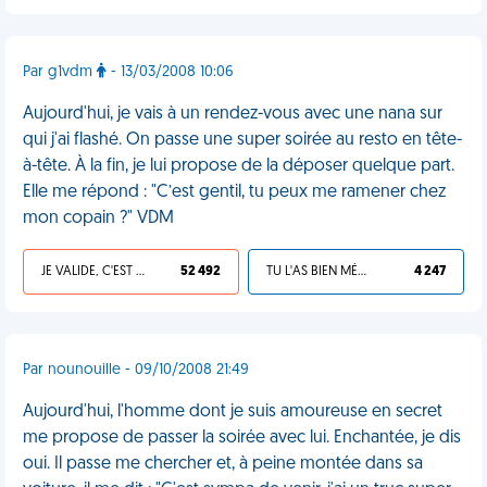
Par g1vdm
- 13/03/2008 10:06
Aujourd'hui, je vais à un rendez-vous avec une nana sur
qui j'ai flashé. On passe une super soirée au resto en tête-
à-tête. À la fin, je lui propose de la déposer quelque part.
Elle me répond : "C’est gentil, tu peux me ramener chez
mon copain ?" VDM
JE VALIDE, C'EST UNE VDM
52 492
TU L'AS BIEN MÉRITÉ
4 247
Par nounouille - 09/10/2008 21:49
Aujourd'hui, l'homme dont je suis amoureuse en secret
me propose de passer la soirée avec lui. Enchantée, je dis
oui. Il passe me chercher et, à peine montée dans sa