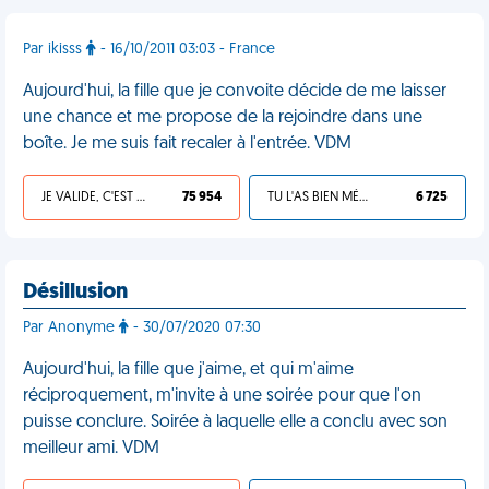
Par ikisss
- 16/10/2011 03:03 - France
Aujourd'hui, la fille que je convoite décide de me laisser
une chance et me propose de la rejoindre dans une
boîte. Je me suis fait recaler à l'entrée. VDM
JE VALIDE, C'EST UNE VDM
75 954
TU L'AS BIEN MÉRITÉ
6 725
Désillusion
Par Anonyme
- 30/07/2020 07:30
Aujourd'hui, la fille que j'aime, et qui m'aime
réciproquement, m'invite à une soirée pour que l'on
puisse conclure. Soirée à laquelle elle a conclu avec son
meilleur ami. VDM