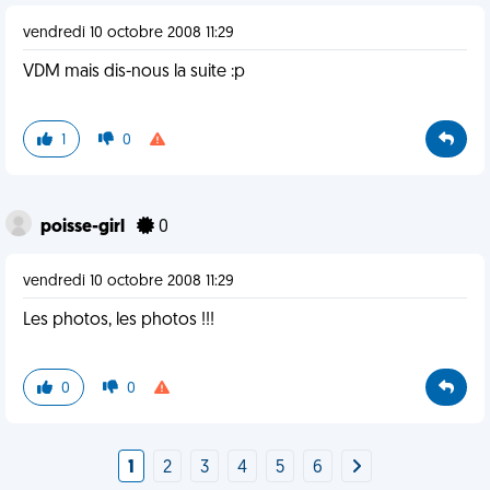
vendredi 10 octobre 2008 11:29
VDM mais dis-nous la suite :p
1
0
poisse-girl
0
vendredi 10 octobre 2008 11:29
Les photos, les photos !!!
0
0
1
2
3
4
5
6