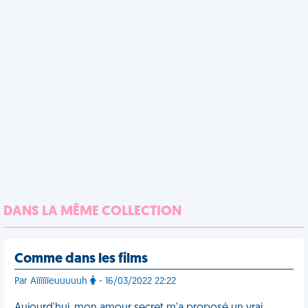
DANS LA MÊME COLLECTION
Comme dans les films
Par Aïïïïïïeuuuuuh
- 16/03/2022 22:22