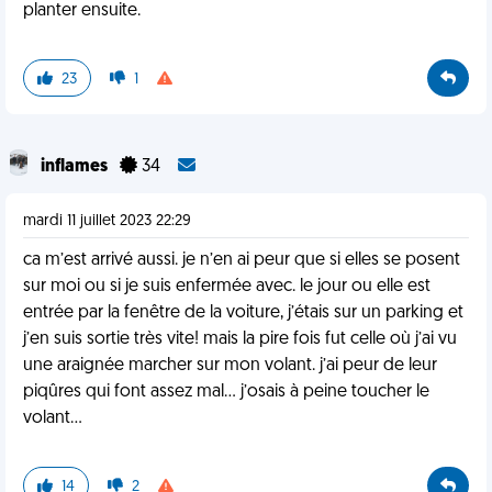
planter ensuite.
23
1
inflames
34
mardi 11 juillet 2023 22:29
ca m’est arrivé aussi. je n’en ai peur que si elles se posent
sur moi ou si je suis enfermée avec. le jour ou elle est
entrée par la fenêtre de la voiture, j’étais sur un parking et
j’en suis sortie très vite! mais la pire fois fut celle où j’ai vu
une araignée marcher sur mon volant. j’ai peur de leur
piqûres qui font assez mal… j’osais à peine toucher le
volant…
14
2