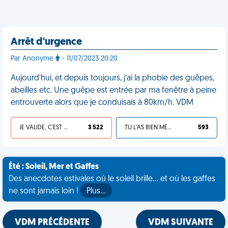
Arrêt d'urgence
Par Anonyme
- 11/07/2023 20:20
Aujourd'hui, et depuis toujours, j’ai la phobie des guêpes,
abeilles etc. Une guêpe est entrée par ma fenêtre à peine
entrouverte alors que je conduisais à 80km/h. VDM
JE VALIDE, C'EST UNE VDM
3 522
TU L'AS BIEN MÉRITÉ
593
Été : Soleil, Mer et Gaffes
Des anecdotes estivales où le soleil brille... et où les gaffes
ne sont jamais loin !
Plus…
VDM PRÉCÉDENTE
VDM SUIVANTE