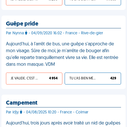
Guêpe pride
Par Nynna
- 04/09/2020 16:02 - France - Rive-de-gier
Aujourd'hui, à l'arrêt de bus, une guêpe s'approche de
mon visage. Sûre de moi, je m'arrête de bouger afin
qu'elle reparte tranquillement vivre sa vie. Elle est rentrée
dans mon masque. VDM
JE VALIDE, C'EST UNE VDM
4 954
TU L'AS BIEN MÉRITÉ
429
Campement
Par Idjy
- 04/08/2025 10:20 - France - Colmar
Aujourd'hui, trois jours après avoir traité un nid de guêpes