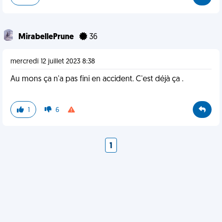
MirabellePrune
36
mercredi 12 juillet 2023 8:38
Au mons ça n'a pas fini en accident. C'est déjà ça .
1
6
1