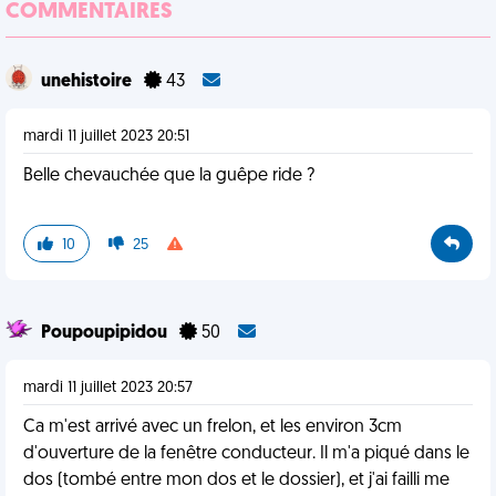
COMMENTAIRES
unehistoire
43
mardi 11 juillet 2023 20:51
Belle chevauchée que la guêpe ride ?
10
25
Poupoupipidou
50
mardi 11 juillet 2023 20:57
Ca m'est arrivé avec un frelon, et les environ 3cm
d'ouverture de la fenêtre conducteur. Il m'a piqué dans le
dos (tombé entre mon dos et le dossier), et j'ai failli me