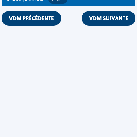
ne sont jamais loin !
Plus…
VDM PRÉCÉDENTE
VDM SUIVANTE