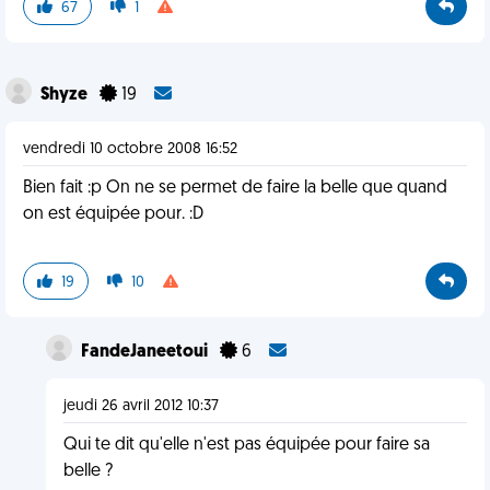
67
1
Shyze
19
vendredi 10 octobre 2008 16:52
Bien fait :p On ne se permet de faire la belle que quand
on est équipée pour. :D
19
10
FandeJaneetoui
6
jeudi 26 avril 2012 10:37
Qui te dit qu'elle n'est pas équipée pour faire sa
belle ?