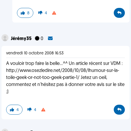
8
4
Jérémy35
0
vendredi 10 octobre 2008 16:53
A vouloir trop faire la belle...^^ Un article récent sur VDM :
http://www.osezledire.net/2008/10/08/lhumour-sur-la-
toile-geek-or-not-too-geek-partie-1/ Jetez un oeil,
commentez et n'hésitez pas à donner votre avis sur le site
;)
4
4