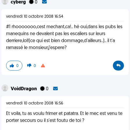
cyberg
0
vendredi 10 octobre 2008 16:54
#1 rhooooooo,cest mechant,ca!.. hé oui,dans les pubs les
manequins ne devalent pas les escaliers sur leurs
derriere,lol!(ce qui est bien dommage,d'ailleurs..).. il t'a
ramassé le monsieur,j'espere?
0
0
VoidDragon
0
vendredi 10 octobre 2008 16:56
Et voila, tu as voulu frimer et patatra. Et le mec est venu te
porter secours ou il s'est foutu de toi ?