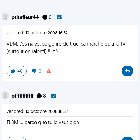
ptitefleur44
0
vendredi 10 octobre 2008 16:52
VDM, t'es naïve, ce genre de truc, ça marche qu'à la TV
(surtout en ralenti) !!! ^^
40
0
pffffffffffff
8
vendredi 10 octobre 2008 16:52
TLBM ... parce que tu le vaut bien !