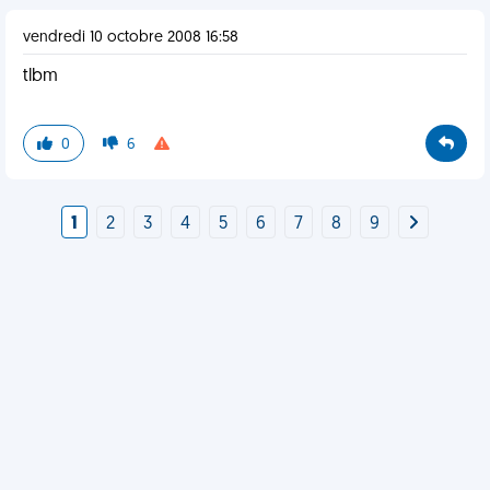
vendredi 10 octobre 2008 16:58
tlbm
0
6
1
2
3
4
5
6
7
8
9