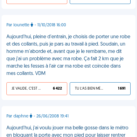
Par lounette
- 11/10/2018 16:00
Aujourd'hui, pleine d'entrain, je choisis de porter une robe
et des collants, puis je pars au travail à pied. Soudain, un
homme m'aborde et, avant que je le rembarre, me dit
que j'ai un problème avec ma robe. Ça fait 2 km que je
marche les fesses à l'air car ma robe est coincée dans
mes collants. VDM
JE VALIDE, C'EST UNE VDM
6 422
TU L'AS BIEN MÉRITÉ
1 691
Par daphne
- 26/06/2008 19:41
Aujourd'hui, j'ai voulu jouer ma belle gosse dans le métro
en bloquant la porte avec mon pied pour laisser rentrer