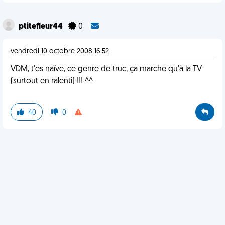
ptitefleur44
0
vendredi 10 octobre 2008 16:52
VDM, t'es naïve, ce genre de truc, ça marche qu'à la TV
(surtout en ralenti) !!! ^^
40
0