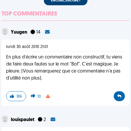
ENCORE, ENCORE !
TOP COMMENTAIRES
Yuugen
14
lundi 30 août 2010 21:01
En plus d'écrire un commentaire non constructif, tu viens
de faire deux fautes sur le mot "Bof". C'est magique. Je
pleure. (Vous remarquerez que ce commentaire n'a pas
d'utilité non plus).
186
10
louispaulet
2