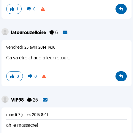
1
0
latourouzelloise
6
vendredi 25 avril 2014 14:16
Ça va être chaud a leur retour..
0
0
VIP98
26
mardi 7 juillet 2015 8:41
ah le massacre!