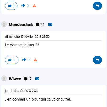
1
0
MonsieurJack
24
dimanche 17 février 2013 23:30
Le père va te tuer ^^
0
0
Wiwee
17
jeudi 15 août 2013 7:36
J'en connais un pour qui ça va chauffer...