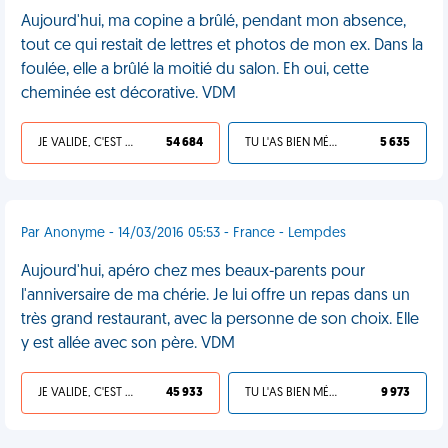
Aujourd'hui, ma copine a brûlé, pendant mon absence,
tout ce qui restait de lettres et photos de mon ex. Dans la
foulée, elle a brûlé la moitié du salon. Eh oui, cette
cheminée est décorative. VDM
JE VALIDE, C'EST UNE VDM
54 684
TU L'AS BIEN MÉRITÉ
5 635
Par Anonyme - 14/03/2016 05:53 - France - Lempdes
Aujourd'hui, apéro chez mes beaux-parents pour
l'anniversaire de ma chérie. Je lui offre un repas dans un
très grand restaurant, avec la personne de son choix. Elle
y est allée avec son père. VDM
JE VALIDE, C'EST UNE VDM
45 933
TU L'AS BIEN MÉRITÉ
9 973