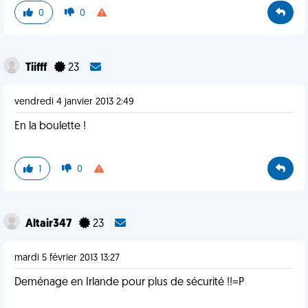
0
0
Tiifff
23
vendredi 4 janvier 2013 2:49
En la boulette !
1
0
Altair347
23
mardi 5 février 2013 13:27
Deménage en Irlande pour plus de sécurité !!=P