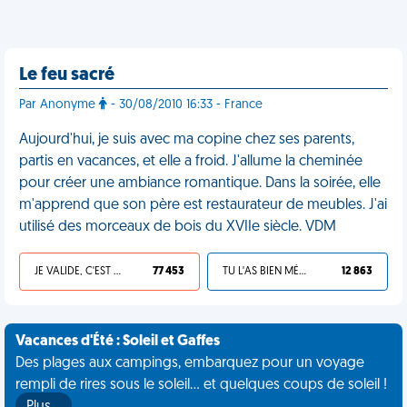
Le feu sacré
Par Anonyme
- 30/08/2010 16:33 - France
Aujourd'hui, je suis avec ma copine chez ses parents,
partis en vacances, et elle a froid. J'allume la cheminée
pour créer une ambiance romantique. Dans la soirée, elle
m'apprend que son père est restaurateur de meubles. J'ai
utilisé des morceaux de bois du XVIIe siècle. VDM
JE VALIDE, C'EST UNE VDM
77 453
TU L'AS BIEN MÉRITÉ
12 863
Vacances d'Été : Soleil et Gaffes
Des plages aux campings, embarquez pour un voyage
rempli de rires sous le soleil... et quelques coups de soleil !