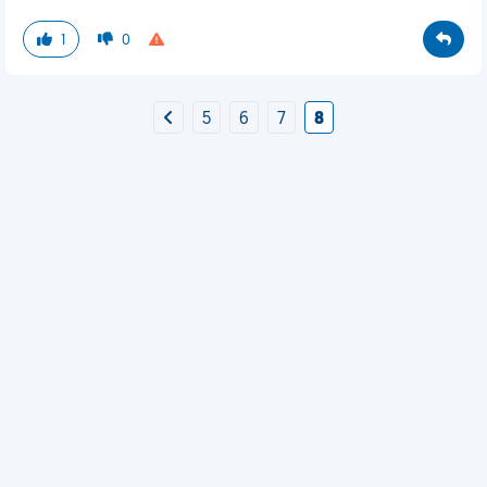
1
0
5
6
7
8