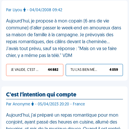
Par Liyou
- 04/04/2008 09:42
Aujourd'hui, je propose à mon copain (6 ans de vie
commune) d'aller passer le week-end en amoureux dans
sa maison de famille à la campagne. Je prévoyais des
repas romantiques, des câlins devant la cheminée…
J'avais tout prévu, sauf sa réponse : "Mais on va se faire
chier, y a même pas la télé." VDM
JE VALIDE, C'EST UNE VDM
44 882
TU L'AS BIEN MÉRITÉ
4 059
C'est l'intention qui compte
Par Anonyme
- 05/04/2023 20:20 - France
Aujourd'hui, j'ai préparé un repas romantique pour mon
conjoint, ayant passé des heures en cuisine, allumé des