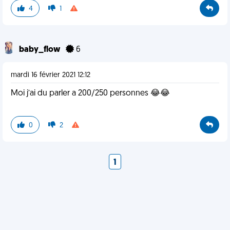
4
1
baby_flow
6
mardi 16 février 2021 12:12
Moi j’ai du parler a 200/250 personnes 😂😂
0
2
1