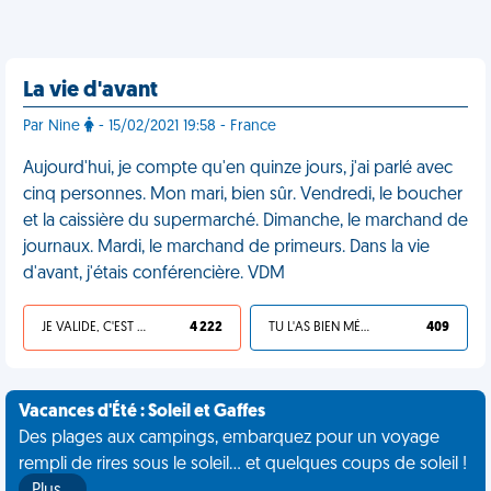
La vie d'avant
Par Nine
- 15/02/2021 19:58 - France
Aujourd'hui, je compte qu'en quinze jours, j'ai parlé avec
cinq personnes. Mon mari, bien sûr. Vendredi, le boucher
et la caissière du supermarché. Dimanche, le marchand de
journaux. Mardi, le marchand de primeurs. Dans la vie
d'avant, j'étais conférencière. VDM
JE VALIDE, C'EST UNE VDM
4 222
TU L'AS BIEN MÉRITÉ
409
Vacances d'Été : Soleil et Gaffes
Des plages aux campings, embarquez pour un voyage
rempli de rires sous le soleil... et quelques coups de soleil !