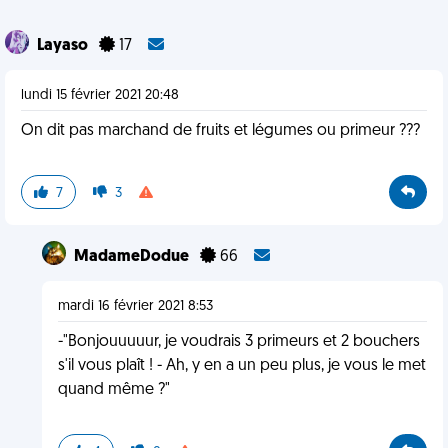
Layaso
17
lundi 15 février 2021 20:48
On dit pas marchand de fruits et légumes ou primeur ???
7
3
MadameDodue
66
mardi 16 février 2021 8:53
-"Bonjouuuuur, je voudrais 3 primeurs et 2 bouchers
s'il vous plaît ! - Ah, y en a un peu plus, je vous le met
quand même ?"