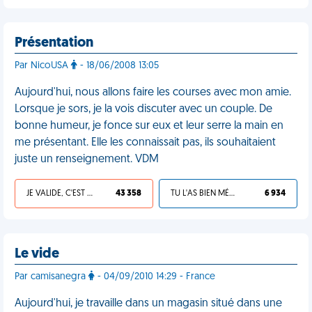
Présentation
Par NicoUSA
- 18/06/2008 13:05
Aujourd'hui, nous allons faire les courses avec mon amie.
Lorsque je sors, je la vois discuter avec un couple. De
bonne humeur, je fonce sur eux et leur serre la main en
me présentant. Elle les connaissait pas, ils souhaitaient
juste un renseignement. VDM
JE VALIDE, C'EST UNE VDM
43 358
TU L'AS BIEN MÉRITÉ
6 934
Le vide
Par camisanegra
- 04/09/2010 14:29 - France
Aujourd'hui, je travaille dans un magasin situé dans une