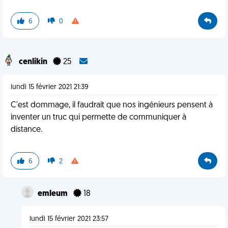
6
0
cenlikin
25
lundi 15 février 2021 21:39
C'est dommage, il faudrait que nos ingénieurs pensent à
inventer un truc qui permette de communiquer à
distance.
6
2
emleum
18
lundi 15 février 2021 23:57