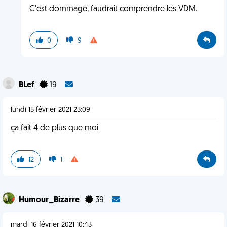
C'est dommage, faudrait comprendre les VDM.
0
9
BLef
19
lundi 15 février 2021 23:09
ça fait 4 de plus que moi
12
1
Humour_Bizarre
39
mardi 16 février 2021 10:43