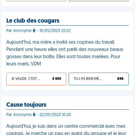
Le club des cougars
Par Anonyme
- 10/05/2023 22:22
Aujourd'hui, ma mère a invité ses copines du travail.
Pendant une heure elles ont parlé des nouveaux beaux
gosses dans leur boîte. Elles sont toutes mariées. Pour
leurs maris, VDM
JE VALIDE, C'EST UNE VDM
3 400
TU L'AS BIEN MÉRITÉ
846
Cause toujours
Par Anonyme
- 22/09/2023 10:20
Aujourd'hui, je suis dans un centre commercial avec mes
copines. Je marche un peu en avant du groupe et je leur