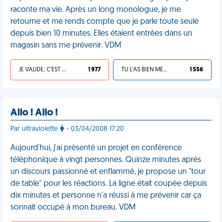
raconte ma vie. Après un long monologue, je me
retourne et me rends compte que je parle toute seule
depuis bien 10 minutes. Elles étaient entrées dans un
magasin sans me prévenir. VDM
JE VALIDE, C'EST UNE VDM
1 977
TU L'AS BIEN MÉRITÉ
1 556
Allo ! Allo !
Par ultraviolette
- 03/04/2008 17:20
Aujourd'hui, j'ai présenté un projet en conférence
téléphonique à vingt personnes. Quinze minutes après
un discours passionné et enflammé, je propose un "tour
de table" pour les réactions. La ligne était coupée depuis
dix minutes et personne n'a réussi à me prévenir car ça
sonnait occupé à mon bureau. VDM