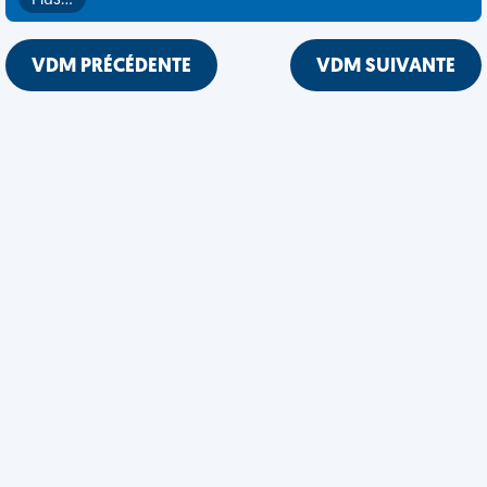
Plus…
VDM PRÉCÉDENTE
VDM SUIVANTE