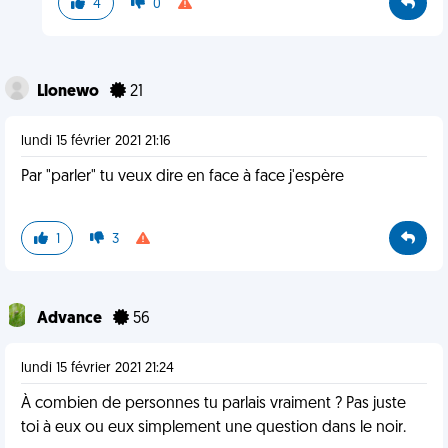
4
0
Llonewo
21
lundi 15 février 2021 21:16
Par "parler" tu veux dire en face à face j'espère
1
3
Advance
56
lundi 15 février 2021 21:24
À combien de personnes tu parlais vraiment ? Pas juste
toi à eux ou eux simplement une question dans le noir.