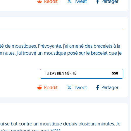
Reddit
Tweet
Partager
té de moustiques. Prévoyante, j’ai amené des bracelets à la
minutes, j’ai trouvé un moustique posé sur le bracelet que je
TU L'AS BIEN MÉRITÉ
558
Reddit
Tweet
Partager
 qui se bat contre un moustique depuis plusieurs minutes. Je