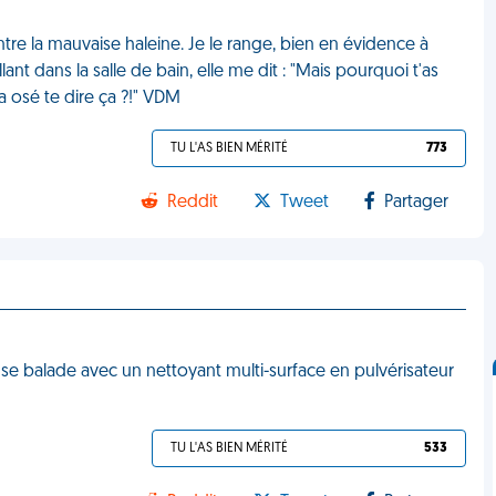
ontre la mauvaise haleine. Je le range, bien en évidence à
nt dans la salle de bain, elle me dit : "Mais pourquoi t'as
a osé te dire ça ?!" VDM
TU L'AS BIEN MÉRITÉ
773
Reddit
Tweet
Partager
se balade avec un nettoyant multi-surface en pulvérisateur
TU L'AS BIEN MÉRITÉ
533