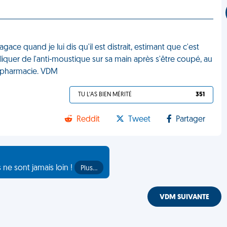
ace quand je lui dis qu'il est distrait, estimant que c'est
iquer de l'anti-moustique sur sa main après s'être coupé, au
à pharmacie. VDM
TU L'AS BIEN MÉRITÉ
351
Reddit
Tweet
Partager
s ne sont jamais loin !
Plus…
VDM SUIVANTE