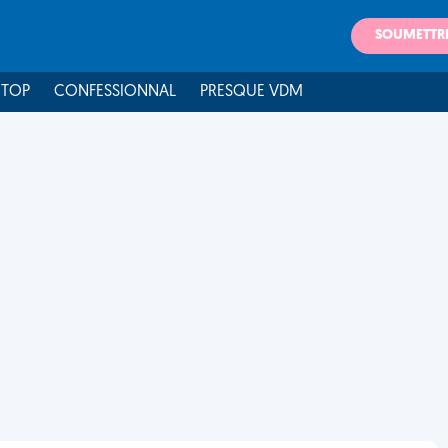
SOUMETTR
 TOP
CONFESSIONNAL
PRESQUE VDM