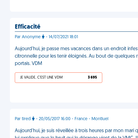
Efficacité
Par Anonyme
- 14/07/2021 18:01
Aujourd'hui, je passe mes vacances dans un endroit infes
citronnelle pour les tenir éloignés. Au bout de quelques 
portais. VDM
JE VALIDE, C'EST UNE VDM
3 695
Par tired
- 20/05/2017 16:00 - France - Montluel
Aujourd'hui, je suis réveillée à trois heures par mon mari