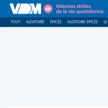
TOUT
ALÉATOIRE
ÉPICÉE
ALÉATOIRE ÉPICÉE
LE