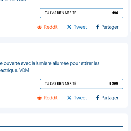
r le kit. VDM
TU L'AS BIEN MÉRITÉ
496
Reddit
Tweet
Partager
e ouverte avec la lumière allumée pour attirer les
lectrique. VDM
TU L'AS BIEN MÉRITÉ
5 395
Reddit
Tweet
Partager