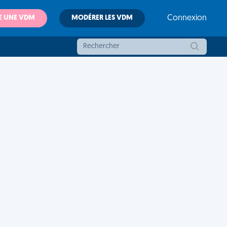
E UNE VDM
MODÉRER LES VDM
Connexion