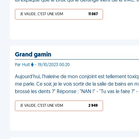
lui explique que le bruit qui le dérange vient de la VMC. 
JE VALIDE, C'EST UNE VDM
11 067
Grand gamin
Par Huit
- 19/10/2023 00:20
Aujourd'hui, l'haleine de mon conjoint est tellement toxiqu
me parle. Ce soir, je le vois sortir de la salle de bains en m
brossé les dents ?" Réponse : "NAN !" - "Tu vas le faire ?"
JE VALIDE, C'EST UNE VDM
2 949