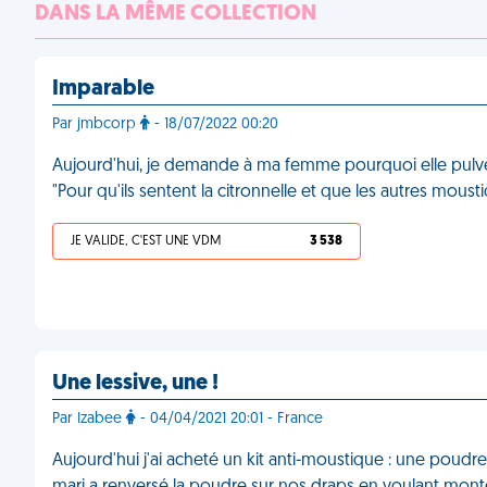
DANS LA MÊME COLLECTION
Imparable
Par jmbcorp
- 18/07/2022 00:20
Aujourd'hui, je demande à ma femme pourquoi elle pulvéri
"Pour qu'ils sentent la citronnelle et que les autres mous
JE VALIDE, C'EST UNE VDM
3 538
Une lessive, une !
Par Izabee
- 04/04/2021 20:01 - France
Aujourd'hui j'ai acheté un kit anti-moustique : une poudre