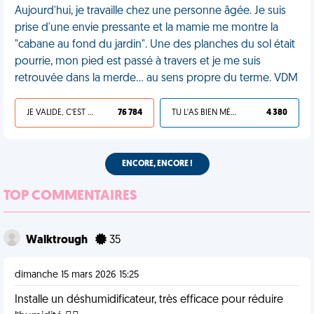
Aujourd'hui, je travaille chez une personne âgée. Je suis
prise d'une envie pressante et la mamie me montre la
"cabane au fond du jardin". Une des planches du sol était
pourrie, mon pied est passé à travers et je me suis
retrouvée dans la merde... au sens propre du terme. VDM
JE VALIDE, C'EST UNE VDM
76 784
TU L'AS BIEN MÉRITÉ
4 380
ENCORE, ENCORE !
TOP COMMENTAIRES
Walktrough
35
dimanche 15 mars 2026 15:25
Installe un déshumidificateur, très efficace pour réduire