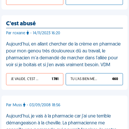
C'est abusé
Par roxane
- 14/11/2023 16:20
Aujourd'hui, en allant chercher de la crème en pharmacie
pour mon genou très douloureux dû au travail, le
pharmacien m'a demandé de marcher dans l'allée pour
voir si je boitais et si j'en avais vraiment besoin. VDM
JE VALIDE, C'EST UNE VDM
1 781
TU L'AS BIEN MÉRITÉ
460
Par Muss
- 03/09/2008 18:56
Aujourd'hui, je vais à la pharmacie car j'ai une terrible
démangeaison à la cheville. La pharmacienne me