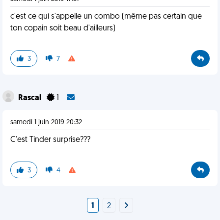
c'est ce qui s'appelle un combo (même pas certain que
ton copain soit beau d'ailleurs)
3
7
Rascal
1
samedi 1 juin 2019 20:32
C'est Tinder surprise???
3
4
1
2