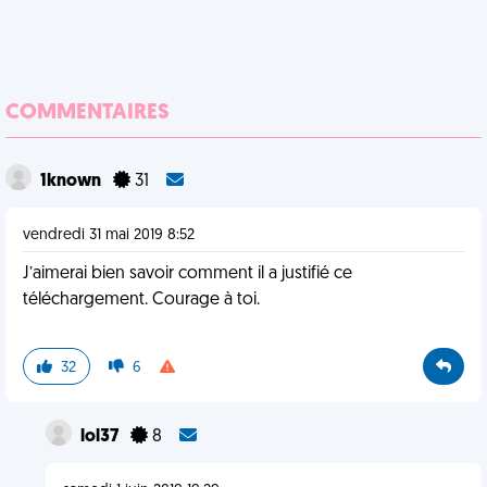
COMMENTAIRES
1known
31
vendredi 31 mai 2019 8:52
J’aimerai bien savoir comment il a justifié ce
téléchargement. Courage à toi.
32
6
lol37
8