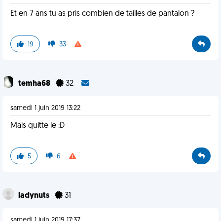
Et en 7 ans tu as pris combien de tailles de pantalon ?
19
33
temha68
32
samedi 1 juin 2019 13:22
Mais quitte le :D
5
6
ladynuts
31
samedi 1 juin 2019 17:37