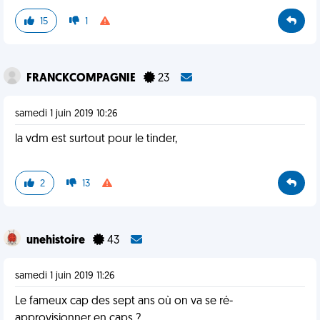
15
1
FRANCKCOMPAGNIE
23
samedi 1 juin 2019 10:26
la vdm est surtout pour le tinder,
2
13
unehistoire
43
samedi 1 juin 2019 11:26
Le fameux cap des sept ans où on va se ré-
approvisionner en caps ?