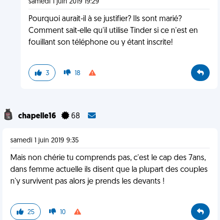
samedi 1 juin 2019 19:29
Pourquoi aurait-il à se justifier? Ils sont marié?
Comment sait-elle qu'il utilise Tinder si ce n'est en
fouillant son téléphone ou y étant inscrite!
3
18
chapelle16
68
samedi 1 juin 2019 9:35
Mais non chérie tu comprends pas, c'est le cap des 7ans,
dans femme actuelle ils disent que la plupart des couples
n'y survivent pas alors je prends les devants !
25
10