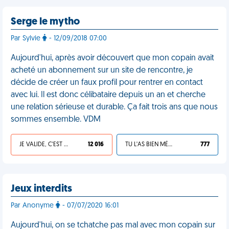
Serge le mytho
Par Sylvie
- 12/09/2018 07:00
Aujourd'hui, après avoir découvert que mon copain avait
acheté un abonnement sur un site de rencontre, je
décide de créer un faux profil pour rentrer en contact
avec lui. Il est donc célibataire depuis un an et cherche
une relation sérieuse et durable. Ça fait trois ans que nous
sommes ensemble. VDM
JE VALIDE, C'EST UNE VDM
12 016
TU L'AS BIEN MÉRITÉ
777
Jeux interdits
Par Anonyme
- 07/07/2020 16:01
Aujourd'hui, on se tchatche pas mal avec mon copain sur