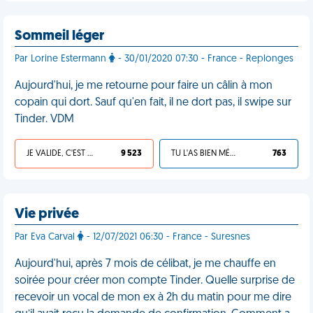
Sommeil léger
Par Lorine Estermann
- 30/01/2020 07:30 - France - Replonges
Aujourd'hui, je me retourne pour faire un câlin à mon
copain qui dort. Sauf qu'en fait, il ne dort pas, il swipe sur
Tinder. VDM
JE VALIDE, C'EST UNE VDM
9 523
TU L'AS BIEN MÉRITÉ
763
Vie privée
Par Eva Carval
- 12/07/2021 06:30 - France - Suresnes
Aujourd'hui, après 7 mois de célibat, je me chauffe en
soirée pour créer mon compte Tinder. Quelle surprise de
recevoir un vocal de mon ex à 2h du matin pour me dire