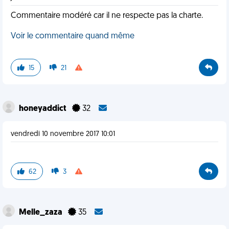
Commentaire modéré car il ne respecte pas la charte.
Voir le commentaire quand même
15
21
honeyaddict
32
vendredi 10 novembre 2017 10:01
62
3
Melle_zaza
35