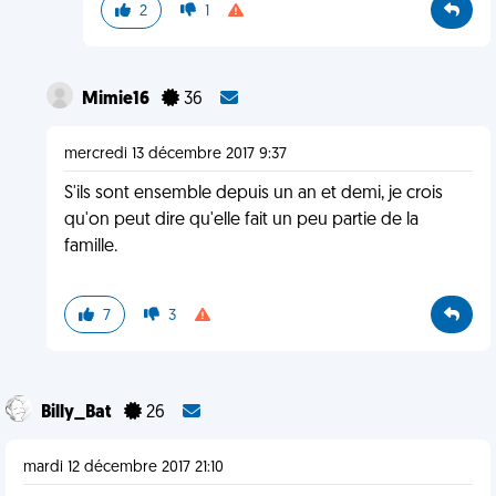
2
1
Mimie16
36
mercredi 13 décembre 2017 9:37
S'ils sont ensemble depuis un an et demi, je crois
qu'on peut dire qu'elle fait un peu partie de la
famille.
7
3
Billy_Bat
26
mardi 12 décembre 2017 21:10