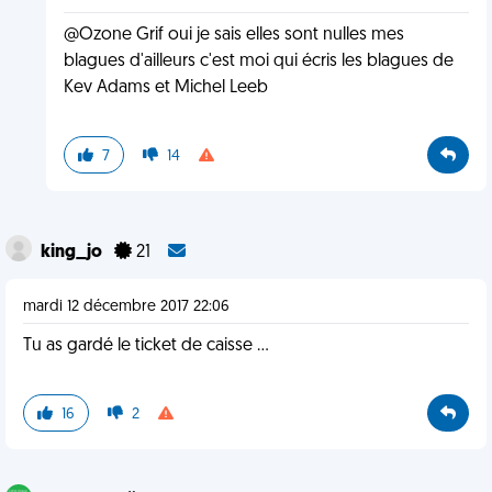
@Ozone Grif oui je sais elles sont nulles mes
blagues d'ailleurs c'est moi qui écris les blagues de
Kev Adams et Michel Leeb
7
14
king_jo
21
mardi 12 décembre 2017 22:06
Tu as gardé le ticket de caisse ...
16
2