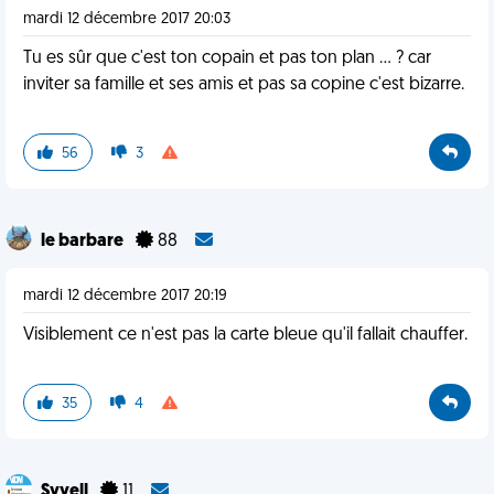
mardi 12 décembre 2017 20:03
Tu es sûr que c'est ton copain et pas ton plan ... ? car
inviter sa famille et ses amis et pas sa copine c'est bizarre.
56
3
le barbare
88
mardi 12 décembre 2017 20:19
Visiblement ce n'est pas la carte bleue qu'il fallait chauffer.
35
4
Syyell
11