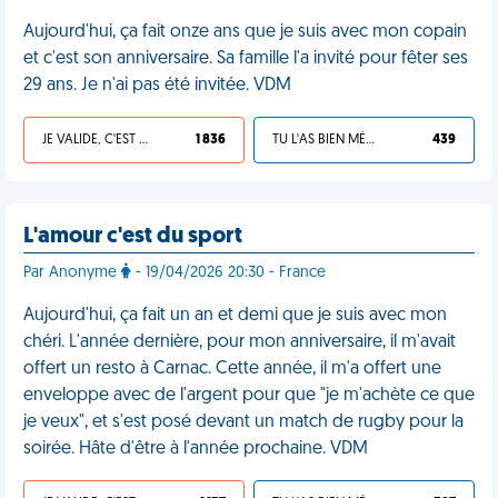
Aujourd'hui, ça fait onze ans que je suis avec mon copain
et c'est son anniversaire. Sa famille l'a invité pour fêter ses
29 ans. Je n'ai pas été invitée. VDM
JE VALIDE, C'EST UNE VDM
1 836
TU L'AS BIEN MÉRITÉ
439
L'amour c'est du sport
Par Anonyme
- 19/04/2026 20:30 - France
Aujourd'hui, ça fait un an et demi que je suis avec mon
chéri. L'année dernière, pour mon anniversaire, il m'avait
offert un resto à Carnac. Cette année, il m'a offert une
enveloppe avec de l'argent pour que "je m'achète ce que
je veux", et s'est posé devant un match de rugby pour la
soirée. Hâte d'être à l'année prochaine. VDM