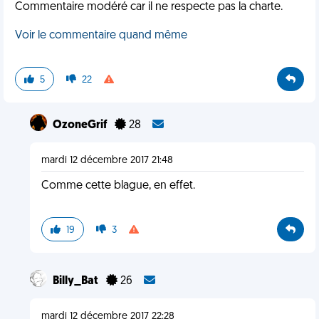
Commentaire modéré car il ne respecte pas la charte.
Voir le commentaire quand même
5
22
OzoneGrif
28
mardi 12 décembre 2017 21:48
Comme cette blague, en effet.
19
3
Billy_Bat
26
mardi 12 décembre 2017 22:28