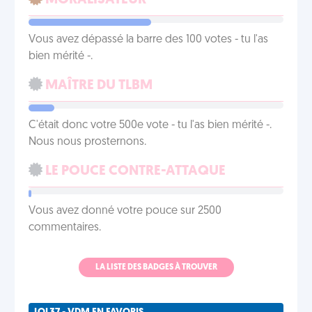
MORALISATEUR
Vous avez dépassé la barre des 100 votes - tu l'as
bien mérité -.
MAÎTRE DU TLBM
C'était donc votre 500e vote - tu l'as bien mérité -.
Nous nous prosternons.
LE POUCE CONTRE-ATTAQUE
Vous avez donné votre pouce sur 2500
commentaires.
LA LISTE DES BADGES À TROUVER