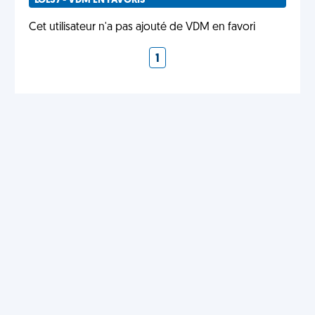
LOL37 - VDM EN FAVORIS
Cet utilisateur n'a pas ajouté de VDM en favori
1