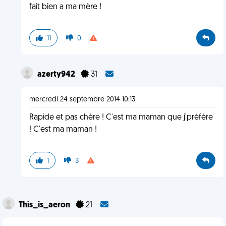
fait bien a ma mère !
11
0
azerty942
31
mercredi 24 septembre 2014 10:13
Rapide et pas chère ! C'est ma maman que j'préfère
! C'est ma maman !
1
3
This_is_aeron
21