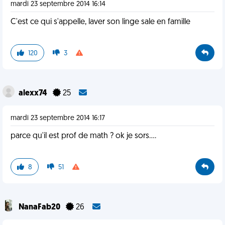
mardi 23 septembre 2014 16:14
C'est ce qui s'appelle, laver son linge sale en famille
120
3
alexx74
25
mardi 23 septembre 2014 16:17
parce qu'il est prof de math ? ok je sors....
8
51
NanaFab20
26