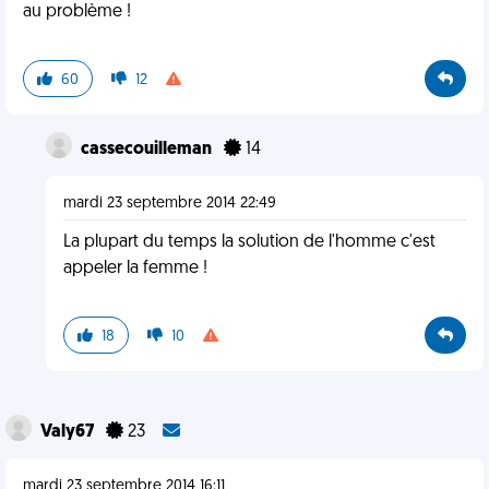
au problème !
60
12
cassecouilleman
14
mardi 23 septembre 2014 22:49
La plupart du temps la solution de l'homme c'est
appeler la femme !
18
10
Valy67
23
mardi 23 septembre 2014 16:11