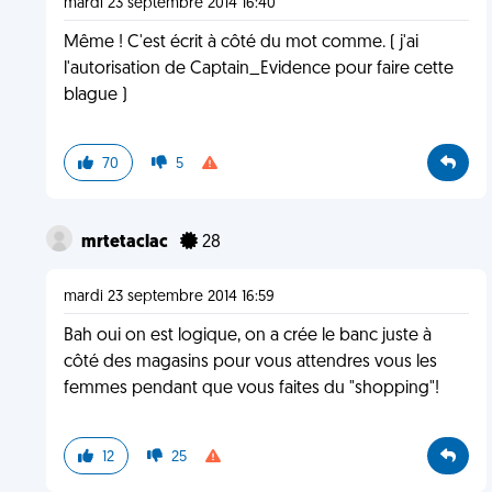
mardi 23 septembre 2014 16:40
Même ! C'est écrit à côté du mot comme. ( j'ai
l'autorisation de Captain_Evidence pour faire cette
blague )
70
5
mrtetaclac
28
mardi 23 septembre 2014 16:59
Bah oui on est logique, on a crée le banc juste à
côté des magasins pour vous attendres vous les
femmes pendant que vous faites du "shopping"!
12
25