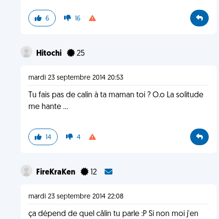
6
16
Hitochi
25
mardi 23 septembre 2014 20:53
Tu fais pas de calin à ta maman toi ? O.o La solitude
me hante ...
14
4
FireKraKen
12
mardi 23 septembre 2014 22:08
ça dépend de quel câlin tu parle :P Si non moi j'en