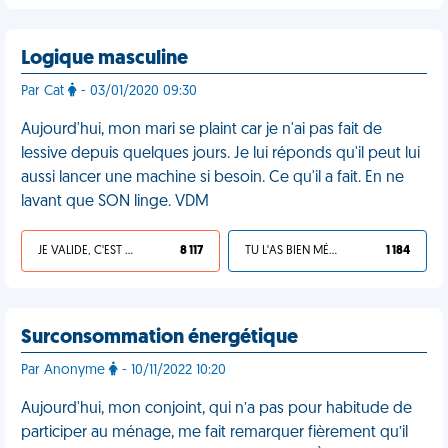
Logique masculine
Par Cat
- 03/01/2020 09:30
Aujourd'hui, mon mari se plaint car je n'ai pas fait de
lessive depuis quelques jours. Je lui réponds qu'il peut lui
aussi lancer une machine si besoin. Ce qu'il a fait. En ne
lavant que SON linge. VDM
JE VALIDE, C'EST UNE VDM
8 117
TU L'AS BIEN MÉRITÉ
1 184
Surconsommation énergétique
Par Anonyme
- 10/11/2022 10:20
Aujourd'hui, mon conjoint, qui n’a pas pour habitude de
participer au ménage, me fait remarquer fièrement qu’il