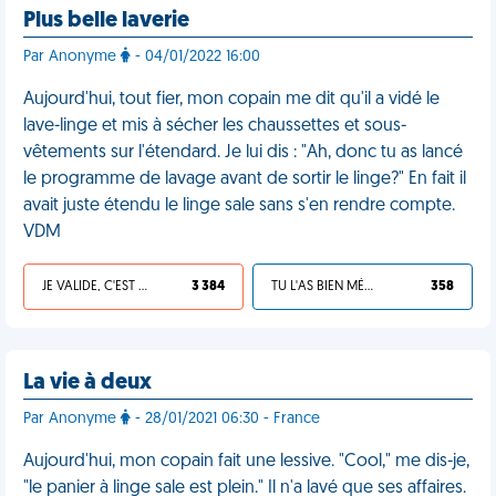
Plus belle laverie
Par Anonyme
- 04/01/2022 16:00
Aujourd'hui, tout fier, mon copain me dit qu'il a vidé le
lave-linge et mis à sécher les chaussettes et sous-
vêtements sur l'étendard. Je lui dis : "Ah, donc tu as lancé
le programme de lavage avant de sortir le linge?" En fait il
avait juste étendu le linge sale sans s'en rendre compte.
VDM
JE VALIDE, C'EST UNE VDM
3 384
TU L'AS BIEN MÉRITÉ
358
La vie à deux
Par Anonyme
- 28/01/2021 06:30 - France
Aujourd'hui, mon copain fait une lessive. "Cool," me dis-je,
"le panier à linge sale est plein." Il n'a lavé que ses affaires.