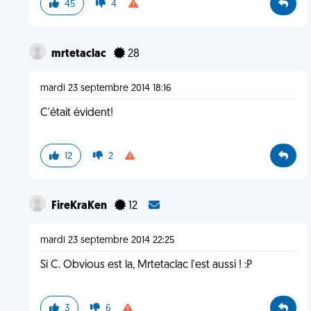
45
4
mrtetaclac
28
mardi 23 septembre 2014 18:16
C'était évident!
12
2
FireKraKen
12
mardi 23 septembre 2014 22:25
Si C. Obvious est la, Mrtetaclac l'est aussi ! :P
3
6