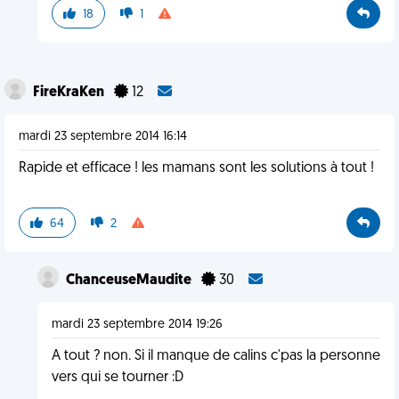
18
1
FireKraKen
12
mardi 23 septembre 2014 16:14
Rapide et efficace ! les mamans sont les solutions à tout !
64
2
ChanceuseMaudite
30
mardi 23 septembre 2014 19:26
A tout ? non. Si il manque de calins c'pas la personne
vers qui se tourner :D