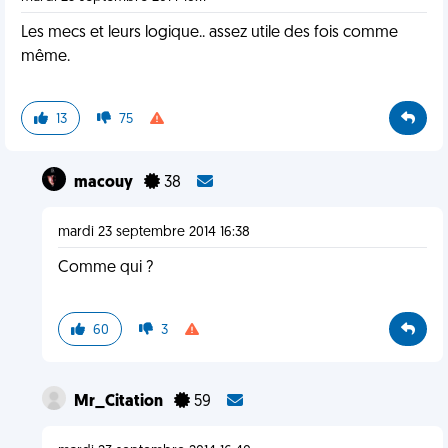
Les mecs et leurs logique.. assez utile des fois comme
même.
13
75
macouy
38
mardi 23 septembre 2014 16:38
Comme qui ?
60
3
Mr_Citation
59