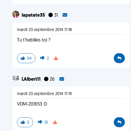
lapatate35
31
mardi 23 septembre 2014 17:18
Tu t'habilles toi ?
54
2
LAlbert11
26
mardi 23 septembre 2014 17:19
VDM-201653 :D
5
10