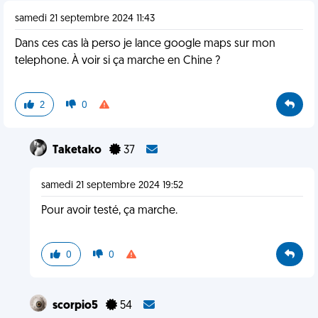
samedi 21 septembre 2024 11:43
Dans ces cas là perso je lance google maps sur mon
telephone. À voir si ça marche en Chine ?
2
0
Taketako
37
samedi 21 septembre 2024 19:52
Pour avoir testé, ça marche.
0
0
scorpio5
54