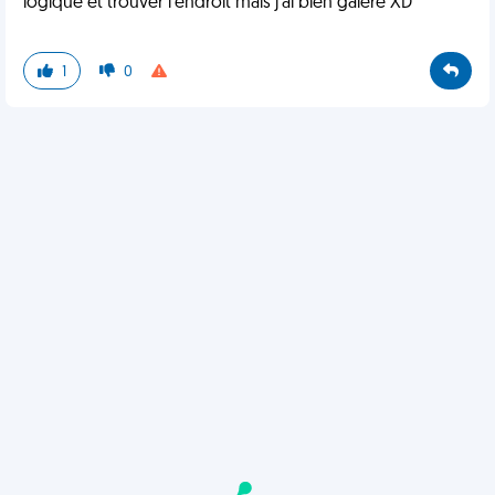
logique et trouver l'endroit mais j'ai bien galéré XD
1
0