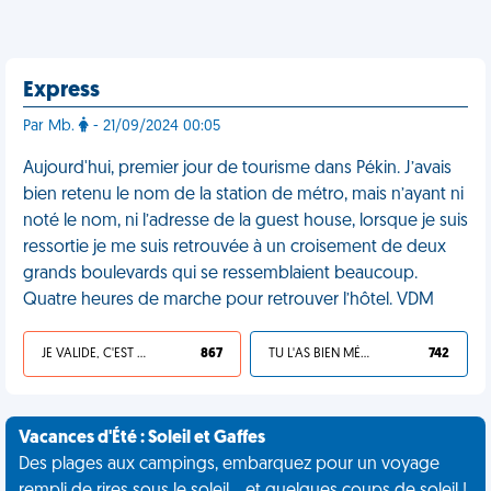
Express
Par Mb.
- 21/09/2024 00:05
Aujourd'hui, premier jour de tourisme dans Pékin. J’avais
bien retenu le nom de la station de métro, mais n’ayant ni
noté le nom, ni l’adresse de la guest house, lorsque je suis
ressortie je me suis retrouvée à un croisement de deux
grands boulevards qui se ressemblaient beaucoup.
Quatre heures de marche pour retrouver l’hôtel. VDM
JE VALIDE, C'EST UNE VDM
867
TU L'AS BIEN MÉRITÉ
742
Vacances d'Été : Soleil et Gaffes
Des plages aux campings, embarquez pour un voyage