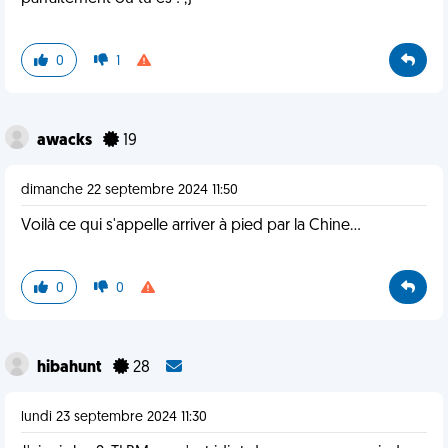
0
1
awacks
19
dimanche 22 septembre 2024 11:50
Voilà ce qui s'appelle arriver à pied par la Chine...
0
0
hibahunt
28
lundi 23 septembre 2024 11:30