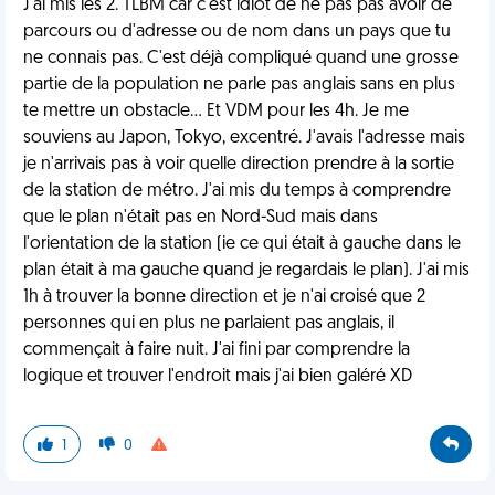
J'ai mis les 2. TLBM car c'est idiot de ne pas pas avoir de
parcours ou d'adresse ou de nom dans un pays que tu
ne connais pas. C'est déjà compliqué quand une grosse
partie de la population ne parle pas anglais sans en plus
te mettre un obstacle... Et VDM pour les 4h. Je me
souviens au Japon, Tokyo, excentré. J'avais l'adresse mais
je n'arrivais pas à voir quelle direction prendre à la sortie
de la station de métro. J'ai mis du temps à comprendre
que le plan n'était pas en Nord-Sud mais dans
l'orientation de la station (ie ce qui était à gauche dans le
plan était à ma gauche quand je regardais le plan). J'ai mis
1h à trouver la bonne direction et je n'ai croisé que 2
personnes qui en plus ne parlaient pas anglais, il
commençait à faire nuit. J'ai fini par comprendre la
logique et trouver l'endroit mais j'ai bien galéré XD
1
0