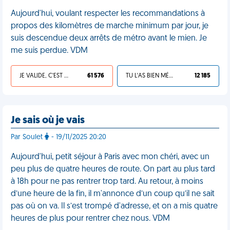
Aujourd'hui, voulant respecter les recommandations à
propos des kilomètres de marche minimum par jour, je
suis descendue deux arrêts de métro avant le mien. Je
me suis perdue. VDM
JE VALIDE, C'EST UNE VDM
61 576
TU L'AS BIEN MÉRITÉ
12 185
Je sais où je vais
Par Soulet
- 19/11/2025 20:20
Aujourd'hui, petit séjour à Paris avec mon chéri, avec un
peu plus de quatre heures de route. On part au plus tard
à 18h pour ne pas rentrer trop tard. Au retour, à moins
d’une heure de la fin, il m'annonce d’un coup qu’il ne sait
pas où on va. Il s’est trompé d'adresse, et on a mis quatre
heures de plus pour rentrer chez nous. VDM