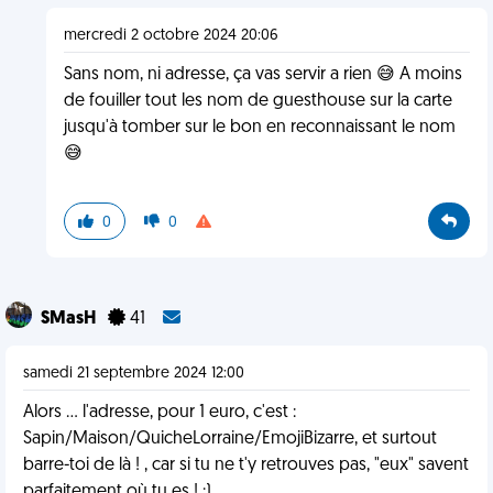
mercredi 2 octobre 2024 20:06
Sans nom, ni adresse, ça vas servir a rien 😅 A moins
de fouiller tout les nom de guesthouse sur la carte
jusqu'à tomber sur le bon en reconnaissant le nom
😅
0
0
SMasH
41
samedi 21 septembre 2024 12:00
Alors ... l'adresse, pour 1 euro, c'est :
Sapin/Maison/QuicheLorraine/EmojiBizarre, et surtout
barre-toi de là ! , car si tu ne t'y retrouves pas, "eux" savent
parfaitement où tu es ! ;)